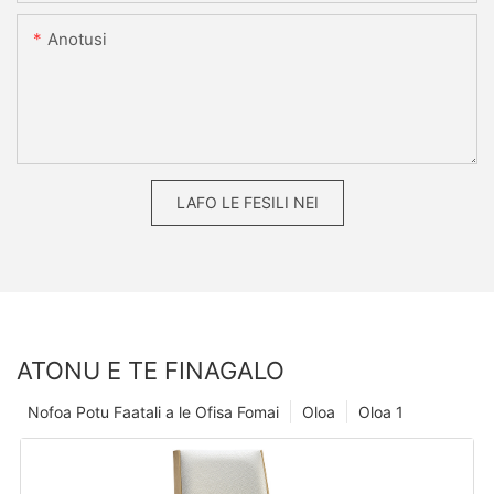
Anotusi
LAFO LE FESILI NEI
ATONU E TE FINAGALO
Nofoa Potu Faatali a le Ofisa Fomai
Oloa
Oloa 1