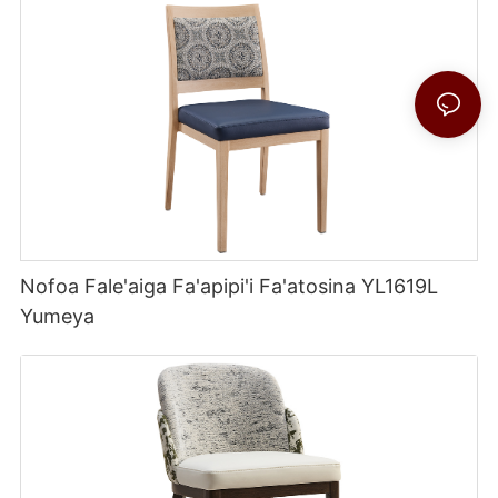
Nofoa Fale'aiga Fa'apipi'i Fa'atosina YL1619L
Yumeya