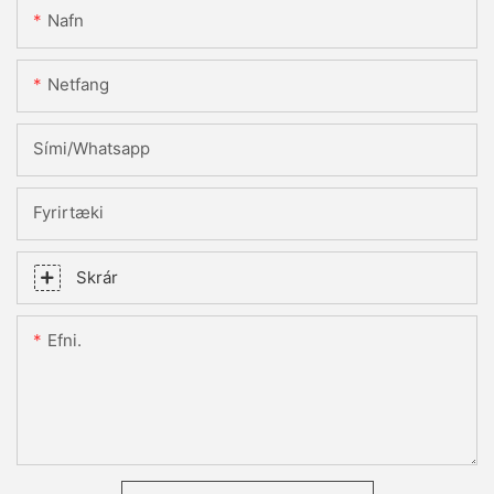
Nafn
Netfang
Sími/whatsapp
Fyrirtæki
Skrár
Efni.