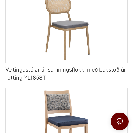
Veitingastólar úr samningsflokki með bakstoð úr
rotting YL1858T