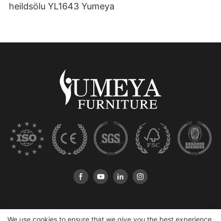
heildsölu YL1643 Yumeya
We use cookies to ensure that we give you the best experience