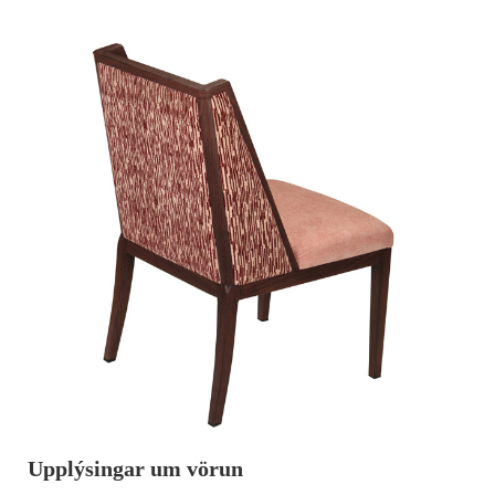
Upplýsingar um vörun