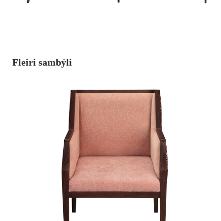
Fleiri sambýli