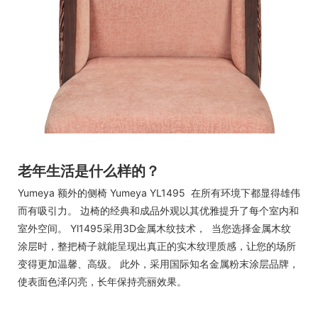
老年生活是什么样的？
Yumeya 额外的侧椅 Yumeya YL1495 在所有环境下都显得雄伟
而有吸引力。 边椅的经典和成品外观以其优雅提升了每个室内和
室外空间。 Yl1495采用3D金属木纹技术， 当您选择金属木纹
涂层时，整把椅子就能呈现出真正的实木纹理质感，让您的场所
变得更加温馨、高级。 此外，采用国际知名金属粉末涂层品牌，
使表面色泽闪亮，长年保持亮丽效果。