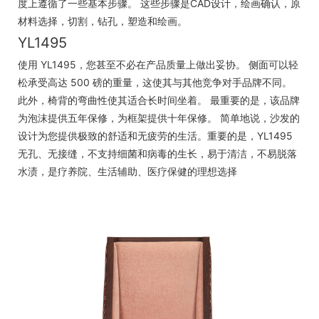
度上遵循了一些基本步骤。 这些步骤是CAD设计，绘画确认，原
材料选择，切割，钻孔，塑造和绘画。
YL1495
使用 YL1495，您甚至不必在产品质量上做出妥协。 侧面可以轻
松承受高达 500 磅的重量，这使其与其他竞争对手品牌不同。
此外，椅背的弯曲性使其适合长时间坐着。 最重要的是，该品牌
为泡沫提供五年保修，为框架提供十年保修。 简单地说，沙发的
设计为您提供极致的舒适和无疲劳的生活。重要的是，YL1495
无孔、无接缝，不支持细菌和病毒的生长，易于清洁，不易脱落
水渍，是疗养院、生活辅助、医疗保健的理想选择