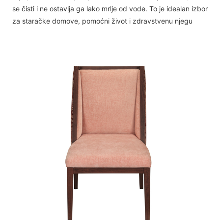
se čisti i ne ostavlja ga lako mrlje od vode. To je idealan izbor
za staračke domove, pomoćni život i zdravstvenu njegu