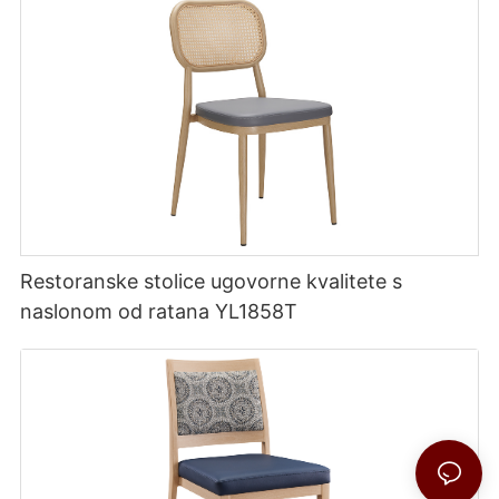
Restoranske stolice ugovorne kvalitete s
naslonom od ratana YL1858T