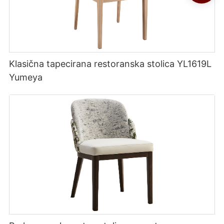
Klasična tapecirana restoranska stolica YL1619L
Yumeya