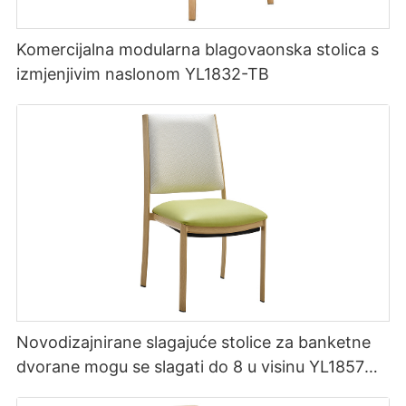
Komercijalna modularna blagovaonska stolica s
izmjenjivim naslonom YL1832-TB
Novodizajnirane slagajuće stolice za banketne
dvorane mogu se slagati do 8 u visinu YL1857
Yumeya