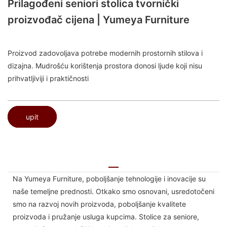
Prilagođeni seniori stolica tvornički
proizvođač cijena | Yumeya Furniture
Proizvod zadovoljava potrebe modernih prostornih stilova i
dizajna. Mudrošću korištenja prostora donosi ljude koji nisu
prihvatljiviji i praktičnosti
upit
Na Yumeya Furniture, poboljšanje tehnologije i inovacije su
naše temeljne prednosti. Otkako smo osnovani, usredotočeni
smo na razvoj novih proizvoda, poboljšanje kvalitete
proizvoda i pružanje usluga kupcima. Stolice za seniore,