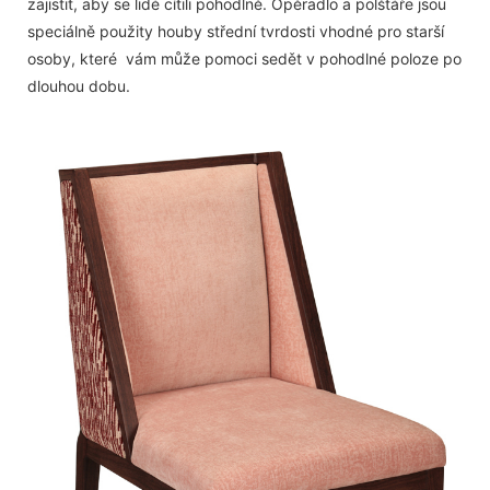
zajistit, aby se lidé cítili pohodlně. Opěradlo a polštáře jsou
speciálně použity houby střední tvrdosti vhodné pro starší
osoby, které vám může pomoci sedět v pohodlné poloze po
dlouhou dobu.