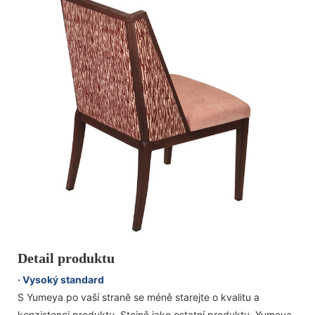
Detail produktu
· Vysoký standard
S Yumeya po vaší straně se méně starejte o kvalitu a
konzistenci produktu. Stejně jako ostatní produkty, Yumeya