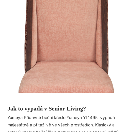
Jak to vypadá v Senior Living?
Yumeya Přídavné boční křeslo Yumeya YL1495 vypadá
majestátně a přitažlivě ve všech prostředích. Klasický a