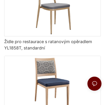
Židle pro restaurace s ratanovým opěradlem
YL1858T, standardní