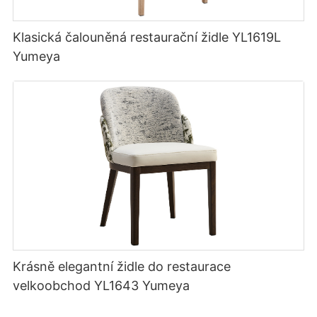
Klasická čalouněná restaurační židle YL1619L
Yumeya
Krásně elegantní židle do restaurace
velkoobchod YL1643 Yumeya