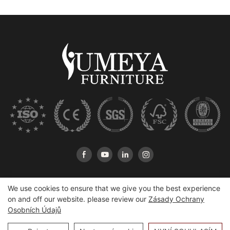
We use cookies to ensure that we give you the best experience
on and off our website. please review our
Zásady Ochrany
Osobních Údajů
Copyright © 2026 Heshan Yumeya Furniture Co., Ltd |
Sitemap