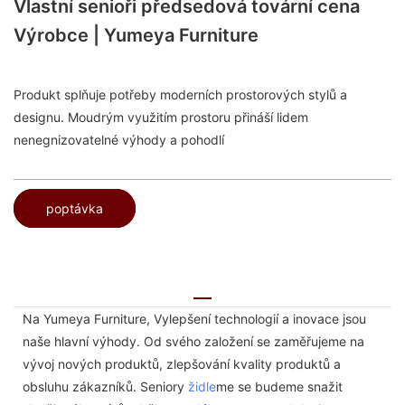
Vlastní senioři předsedová tovární cena
Výrobce | Yumeya Furniture
Produkt splňuje potřeby moderních prostorových stylů a
designu. Moudrým využitím prostoru přináší lidem
nenegnizovatelné výhody a pohodlí
poptávka
Na Yumeya Furniture, Vylepšení technologií a inovace jsou
naše hlavní výhody. Od svého založení se zaměřujeme na
vývoj nových produktů, zlepšování kvality produktů a
obsluhu zákazníků. Seniory
židle
me se budeme snažit