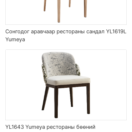
Сонгодог аравчаар рестораны сандал YL1619L
Yumeya
YL1643 Yumeya рестораны бөөний