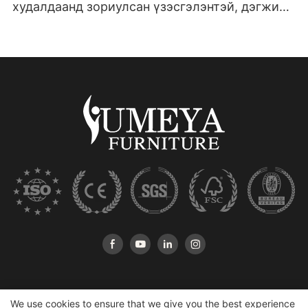
худалдаанд зориулсан үзэсгэлэнтэй, дэгжин
сандлууд
We use cookies to ensure that we give you the best experience