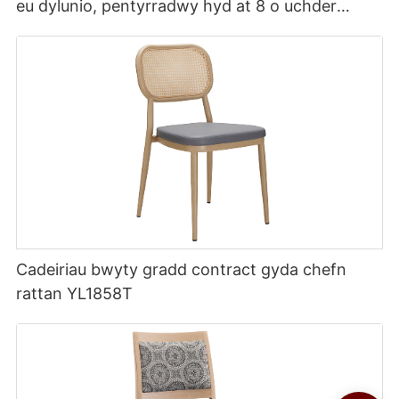
eu dylunio, pentyrradwy hyd at 8 o uchder
YL1857 Yumeya
Cadeiriau bwyty gradd contract gyda chefn
rattan YL1858T