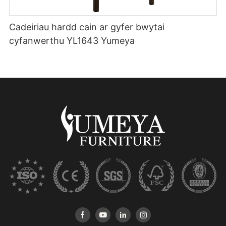
Cadeiriau hardd cain ar gyfer bwytai
cyfanwerthu YL1643 Yumeya