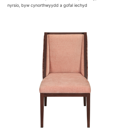
nyrsio, byw cynorthwyydd a gofal iechyd