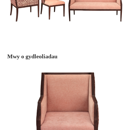
Mwy o gydleoliadau