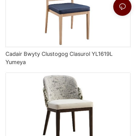
Cadair Bwyty Clustogog Clasurol YL1619L
Yumeya