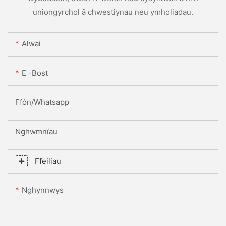
uniongyrchol â chwestiynau neu ymholiadau.
Alwai
E -bost
Ffôn/whatsapp
Nghwmnïau
Ffeiliau
Nghynnwys