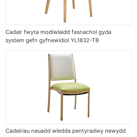
Cadair fwyta modiwlaidd fasnachol gyda
system gefn gyfnewidiol YL1832-TB
Cadeiriau neuadd wledda pentyradwy newydd