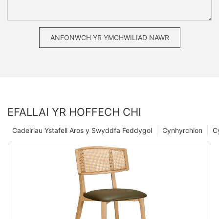
ANFONWCH YR YMCHWILIAD NAWR
EFALLAI YR HOFFECH CHI
Cadeiriau Ystafell Aros y Swyddfa Feddygol
Cynhyrchion
C