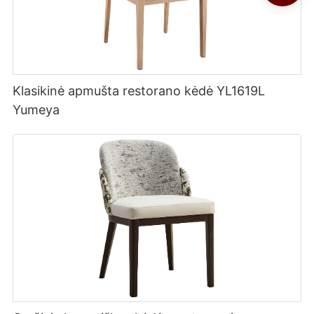
Klasikinė apmušta restorano kėdė YL1619L
Yumeya