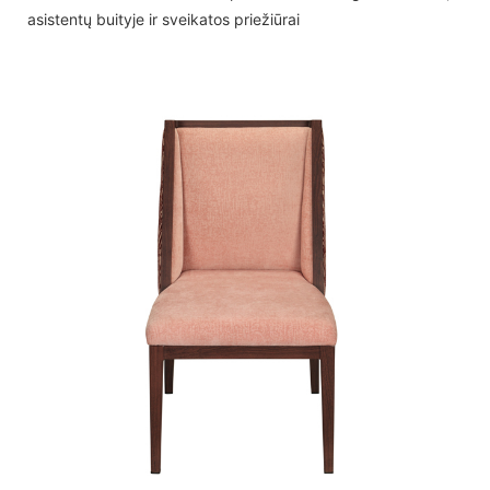
asistentų buityje ir sveikatos priežiūrai