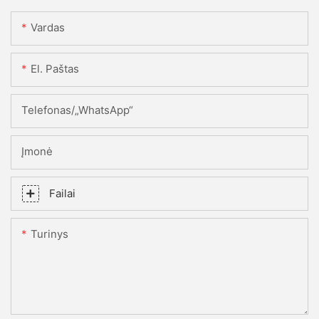
Vardas
El. Paštas
Telefonas/„WhatsApp“
Įmonė
Failai
Turinys