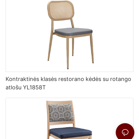
Kontraktinės klasės restorano kėdės su rotango
atlošu YL1858T