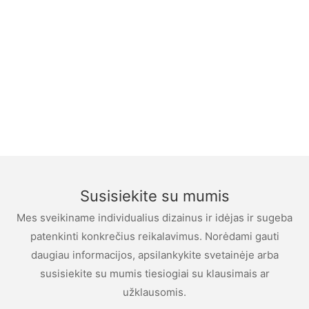
Susisiekite su mumis
Mes sveikiname individualius dizainus ir idėjas ir sugeba
patenkinti konkrečius reikalavimus. Norėdami gauti
daugiau informacijos, apsilankykite svetainėje arba
susisiekite su mumis tiesiogiai su klausimais ar
užklausomis.