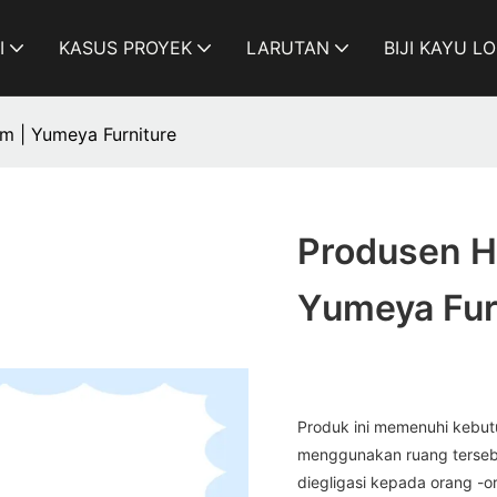
I
KASUS PROYEK
LARUTAN
BIJI KAYU L
m | Yumeya Furniture
Produsen H
Yumeya Fur
Produk ini memenuhi kebut
menggunakan ruang tersebu
diegligasi kepada orang -o