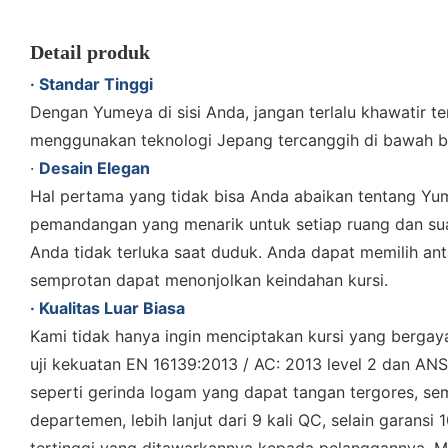
Detail produk
· Standar Tinggi
Dengan Yumeya di sisi Anda, jangan terlalu khawatir t
menggunakan teknologi Jepang tercanggih di bawah b
·
Desain Elegan
Hal pertama yang tidak bisa Anda abaikan tentang Yum
pemandangan yang menarik untuk setiap ruang dan suas
Anda tidak terluka saat duduk. Anda dapat memilih an
semprotan dapat menonjolkan keindahan kursi.
· Kualitas Luar Biasa
Kami tidak hanya ingin menciptakan kursi yang bergaya
uji kekuatan EN 16139:2013 / AC: 2013 level 2 dan AN
seperti gerinda logam yang dapat tangan tergores, semu
departemen, lebih lanjut dari 9 kali QC, selain garans