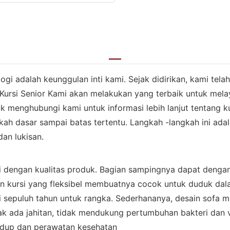
ogi adalah keunggulan inti kami. Sejak didirikan, kami t
Kursi Senior Kami akan melakukan yang terbaik untuk melay
k menghubungi kami untuk informasi lebih lanjut tentang k
kah dasar sampai batas tertentu. Langkah -langkah ini ada
an lukisan.
i dengan kualitas produk. Bagian sampingnya dapat den
ran kursi yang fleksibel membuatnya cocok untuk duduk dal
i sepuluh tahun untuk rangka. Sederhananya, desain sof
dak ada jahitan, tidak mendukung pertumbuhan bakteri dan 
n hidup dan perawatan kesehatan