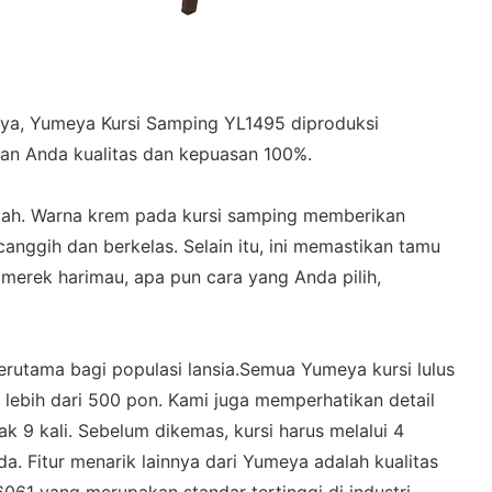
innya, Yumeya Kursi Samping YL1495 diproduksi
kan Anda kualitas dan kepuasan 100%.
h. Warna krem ​​​​pada kursi samping memberikan
nggih dan berkelas. Selain itu, ini memastikan tamu
merek harimau, apa pun cara yang Anda pilih,
erutama bagi populasi lansia.Semua Yumeya kursi lulus
lebih dari 500 pon. Kami juga memperhatikan detail
k 9 kali. Sebelum dikemas, kursi harus melalui 4
da. Fitur menarik lainnya dari Yumeya adalah kualitas