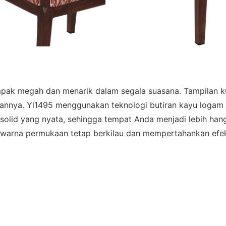
k megah dan menarik dalam segala suasana. Tampilan ku
nnya. Yl1495 menggunakan teknologi butiran kayu logam 3D
solid yang nyata, sehingga tempat Anda menjadi lebih hanga
a warna permukaan tetap berkilau dan mempertahankan efe