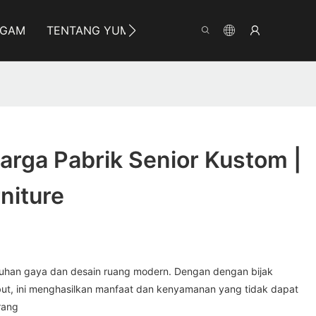
OGAM
TENTANG YUMEYA
INFORMASI
HUBU
arga Pabrik Senior Kustom |
niture
uhan gaya dan desain ruang modern. Dengan dengan bijak
t, ini menghasilkan manfaat dan kenyamanan yang tidak dapat
rang