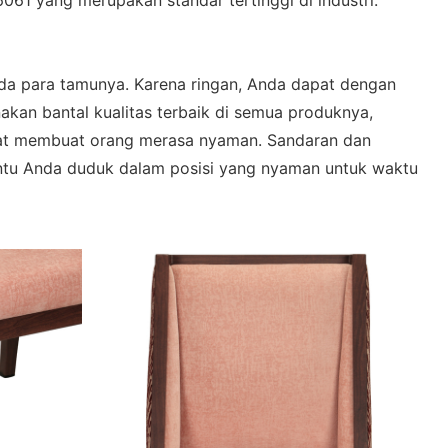
61 yang merupakan standar tertinggi di industri.
ada para tamunya. Karena ringan, Anda dapat dengan
kan bantal kualitas terbaik di semua produknya,
pat membuat orang merasa nyaman. Sandaran dan
tu Anda duduk dalam posisi yang nyaman untuk waktu