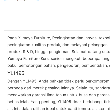
Pada Yumeya Furniture, Peningkatan dan inovasi teknol
peningkatan kualitas produk, dan melayani pelanggan. 
produk, R & D, hingga pengiriman. Selamat datang untu
Yumeya Furniture Kursi senior mengikuti beberapa lang
baku, pemotongan bahan, pengeboran, pembentukan, d
YL1495
Dengan YL1495, Anda bahkan tidak perlu berkomprom
berbeda dari merek pesaing lainnya. Selain itu, sanda
menawarkan garansi lima tahun untuk busa dan garans
bebas lelah. Yang penting, YL1495 tidak berlubang, ti
air. Ini adalah pilihan ideal untuk panti jompo, asiste