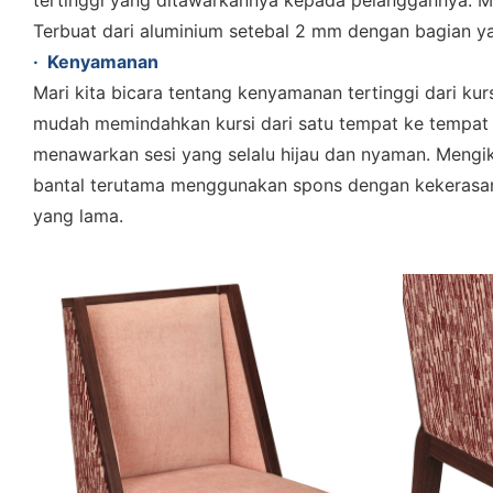
tertinggi yang ditawarkannya kepada pelanggannya. Me
Terbuat dari aluminium setebal 2 mm dengan bagian y
·
Kenyamanan
Mari kita bicara tentang kenyamanan tertinggi dari k
mudah memindahkan kursi dari satu tempat ke tempat l
menawarkan sesi yang selalu hijau dan nyaman. Meng
bantal terutama menggunakan spons dengan kekerasa
yang lama.