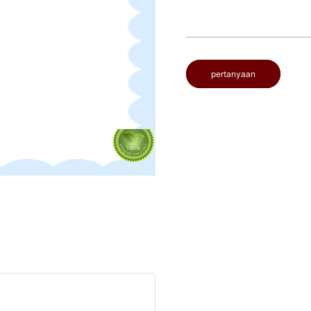
pertanyaan