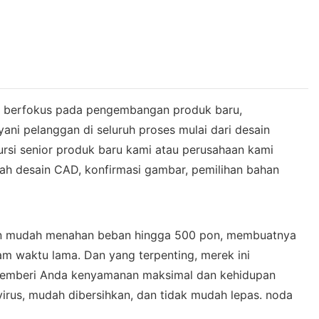
elah berfokus pada pengembangan produk baru,
ani pelanggan di seluruh proses mulai dari desain
ursi senior produk baru kami atau perusahaan kami
lah desain CAD, konfirmasi gambar, pemilihan bahan
gan mudah menahan beban hingga 500 pon, membuatnya
am waktu lama. Dan yang terpenting, merek ini
a memberi Anda kenyamanan maksimal dan kehidupan
virus, mudah dibersihkan, dan tidak mudah lepas. noda