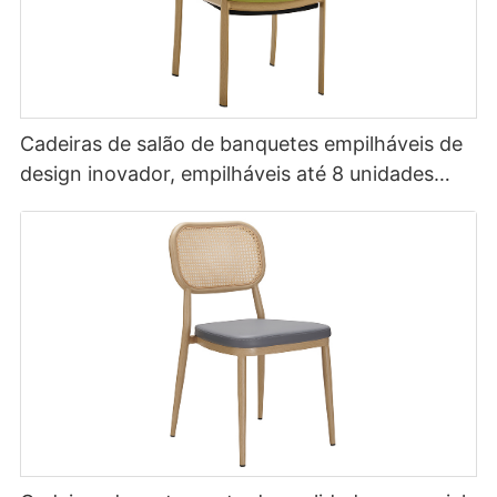
Cadeiras de salão de banquetes empilháveis ​​de
design inovador, empilháveis ​​até 8 unidades
YL1857 Yumeya