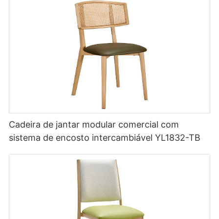
Cadeira de jantar modular comercial com
sistema de encosto intercambiável YL1832-TB