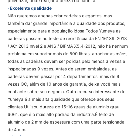
pulverizar, pode realçar a beleza da cadeira.
· Excelente qualidade
Não queremos apenas criar cadeiras elegantes, mas
também dar grande importância à qualidade dos produtos,
especialmente para a população idosa.Todos Yumeya as
cadeiras passam no teste de resistência da EN 16139: 2013
/ AC: 2013 nível 2 e ANS / BIFMA X5.4-2012, não há nenhum
problema em suportar mais de 500 libras. arranhar as mãos,
todas as cadeiras devem ser polidas pelo menos 3 vezes e
inspecionadas 9 vezes. Antes de serem embaladas, as
cadeiras devem passar por 4 departamentos, mais de 9
vezes QC, além de 10 anos de garantia, deixa você mais
confiante sobre seu negócio. Outro recurso interessante de
Yumeya é a mais alta qualidade que oferece aos seus
clientes.Utilizou dureza de 15-16 graus de alumínio grau
6061, que é o mais alto padrão da indústria.É feito de
alumínio de 2 mm de espessura com uma parte tensionada
de 4 mm.