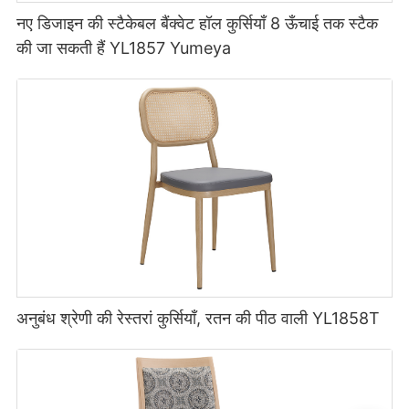
नए डिजाइन की स्टैकेबल बैंक्वेट हॉल कुर्सियाँ 8 ऊँचाई तक स्टैक
की जा सकती हैं YL1857 Yumeya
अनुबंध श्रेणी की रेस्तरां कुर्सियाँ, रतन की पीठ वाली YL1858T