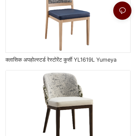
क्लासिक अपहोल्स्टर्ड रेस्टोरेंट कुर्सी YL1619L Yumeya