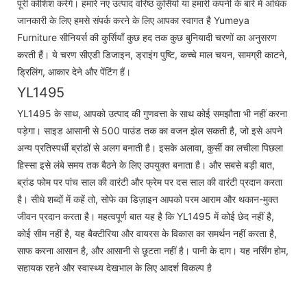
पूरी कोशिश करेंगे। हमारे नए उत्पाद वरिष्ठ कुर्सियों या हमारी कंपनी के बारे में अधिक
जानकारी के लिए हमसे संपर्क करने के लिए आपका स्वागत है Yumeya
Furniture सीनियर्स की कुर्सियाँ कुछ हद तक कुछ बुनियादी चरणों का अनुसरण
करती हैं। ये चरण सीएडी डिजाइन, ड्राइंग पुष्टि, कच्चे माल चयन, सामग्री काटने,
ड्रिलिंग, आकार देने और पेंटिंग हैं।
YL1495
YL1495 के साथ, आपको उत्पाद की गुणवत्ता के साथ कोई समझौता भी नहीं करना
पड़ेगा। साइड आसानी से 500 पाउंड तक का वजन झेल सकती है, जो इसे अपने
अन्य प्रतिस्पर्धी ब्रांडों से अलग बनाती है। इसके अलावा, कुर्सी का लचीला पिछला
हिस्सा इसे लंबे समय तक बैठने के लिए उपयुक्त बनाता है। और सबसे बड़ी बात,
ब्रांड फोम पर पांच साल की वारंटी और फ्रेम पर दस साल की वारंटी प्रदान करता
है। सीधे शब्दों में कहें तो, सोफे का डिज़ाइन आपको परम आराम और थकान-मुक्त
जीवन प्रदान करता है। महत्वपूर्ण बात यह है कि YL1495 में कोई छेद नहीं है,
कोई सीम नहीं है, यह बैक्टीरिया और वायरस के विकास का समर्थन नहीं करता है,
साफ करना आसान है, और आसानी से छूटता नहीं है। पानी के दाग। यह नर्सिंग होम,
सहायक रहने और स्वास्थ्य देखभाल के लिए आदर्श विकल्प है