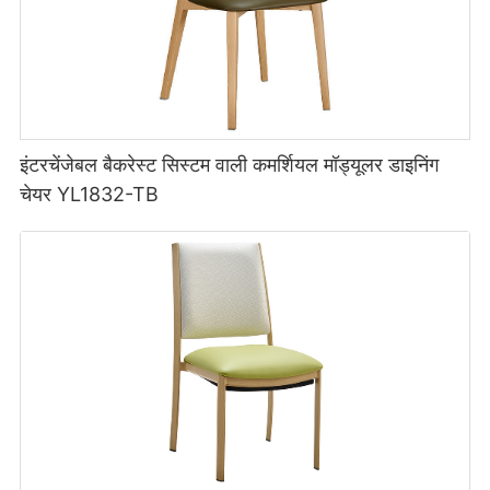
इंटरचेंजेबल बैकरेस्ट सिस्टम वाली कमर्शियल मॉड्यूलर डाइनिंग
चेयर YL1832-TB