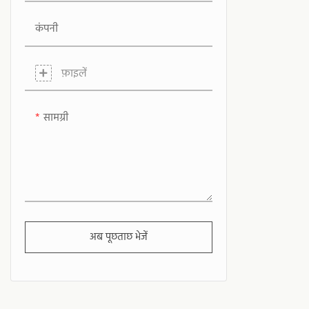
कंपनी
फ़ाइलें
सामग्री
अब पूछताछ भेजें