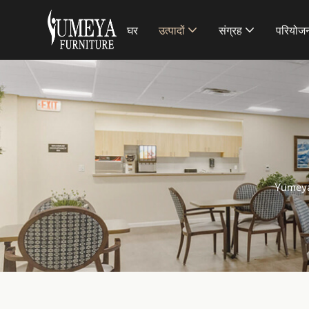
घर
उत्पादों
संग्रह
परियोजन
Yumeya