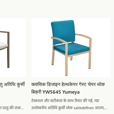
ु अतिथि कुर्सी
क्लासिक डिजाइन हेल्थकेयर गेस्ट चेयर थोक
बिक्री YW5645 Yumeya
देखभाल और सटीकता के साथ तैयार की गई, यह
तम धातु की लकड़ी
उल्लेखनीय अतिथि कुर्सी थोक salledefines आराम,