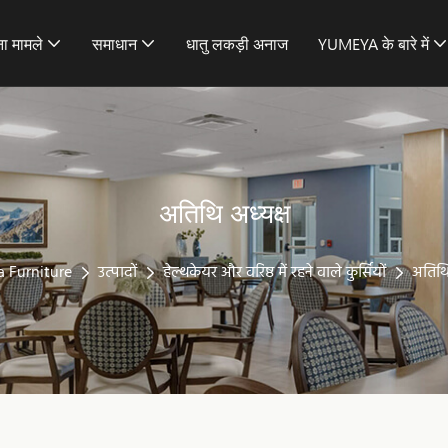
ा मामले
समाधान
धातु लकड़ी अनाज
YUMEYA के बारे में
अतिथि अध्यक्ष
 Furniture
उत्पादों
हेल्थकेयर और वरिष्ठ में रहने वाले कुर्सियों
अतिथि