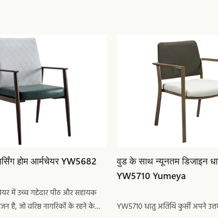
्सिंग होम आर्मचेयर YW5682
वुड के साथ न्यूनतम डिजाइन धात
YW5710 Yumeya
चेयर में उच्च गद्देदार पीठ और सहायक
ोजन है, जो वरिष्ठ नागरिकों के रहने के
YW5710 धातु अतिथि कुर्सी अपने उत्