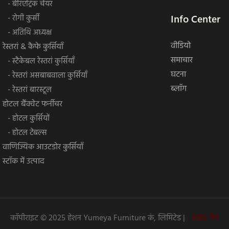
- बेरिएट्रिक चेयर
Info Center
- रोगी कुर्सी
- अतिथि अध्यक्ष
वीडियो
रेस्तरां & कैफे कुर्सियाँ
समाचार
- स्टैकेबल रेस्तरां कुर्सियाँ
घटना
- रेस्तरां असबाबवाला कुर्सियाँ
ब्लॉग
- रेस्तरां बारस्टूल
होटल बैंक्वेट फर्नीचर
- होटल कुर्सियों
- होटल टेबल्स
वाणिज्यिक आउटडोर कुर्सियाँ
स्टॉक में उत्पाद
कॉपीराइट © 2025 हेशन Yumeya Furniture कं, लिमिटेड |
साइट मैप