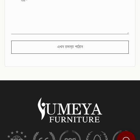
এখন তদন্ত পাঠান