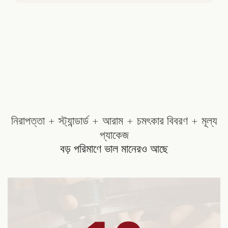
নিরাপত্তা + স্ট্যান্ডার্ড + আরাম + চমৎকার বিবরণ + মূল্য
প্যাকেজ
বড় পরিমাণে ভাল মানেরও আছে