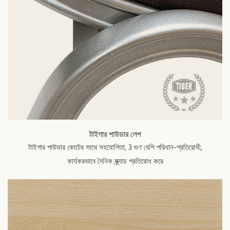
টাইগার পাউডার লেপ
টাইগার পাউডার কোটের সাথে সহযোগিতা, 3 গুণ বেশি পরিধান-প্রতিরোধী,
কার্যকরভাবে দৈনিক স্ক্র্যাচ প্রতিরোধ করে