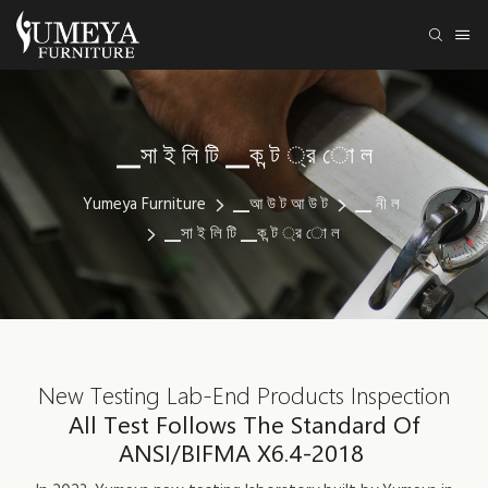
▁সা ই লি টি ▁ক ন্ট ্র ো ল
Yumeya Furniture
▁আ উ ট আ উ ট
▁ নী ল
▁সা ই লি টি ▁ক ন্ট ্র ো ল
New Testing Lab-End Products Inspection
All Test Follows The Standard Of
ANSI/BIFMA X6.4-2018