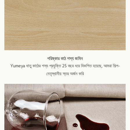
পরিষ্কার কাঠ শস্য জমিন
Yumeya ধাতু কাঠের শস্য প্রযুক্তি 25 বছর ধরে বিকশিত হয়েছে, আমরা শিল্প-
নেতৃস্থানীয় স্তর অর্জন করি