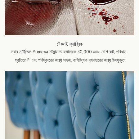
টেকসই ফ্যাব্রিক
সবার মার্টিন্ডেল Yumeya স্ট্যান্ডার্ড ফ্যাব্রিক 30,000 এরও বেশি রুট, পরিধান-
প্রতিরোধী এবং পরিষ্কারের জন্য সহজ, বাণিজ্যিক ব্যবহারের জন্য উপযুক্ত