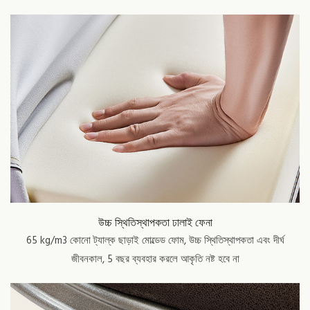
উচ্চ স্থিতিস্থাপকতা ঢালাই ফেনা
65 kg/m3 কোনো ট্যাল্ক ছাড়াই মোল্ডেড ফোম, উচ্চ স্থিতিস্থাপকতা এবং দীর্ঘ
জীবনকাল, 5 বছর ব্যবহার করলে আকৃতি নষ্ট হবে না