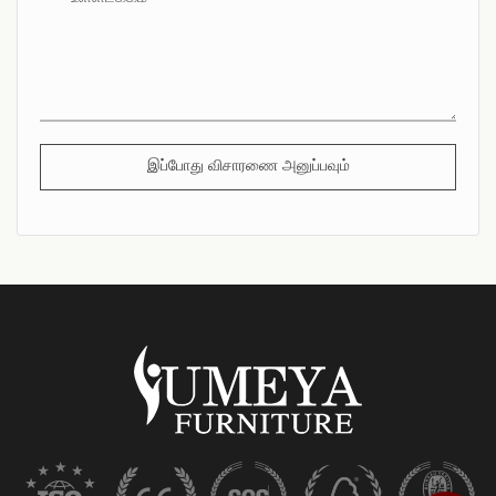
இப்போது விசாரணை அனுப்பவும்