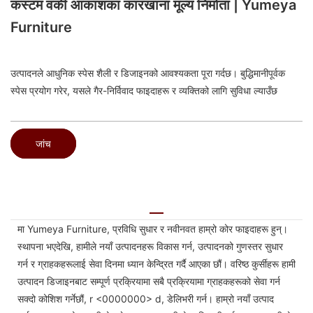
कस्टम वर्की आकाशका कारखाना मूल्य निर्माता | Yumeya
Furniture
उत्पादनले आधुनिक स्पेस शैली र डिजाइनको आवश्यकता पूरा गर्दछ। बुद्धिमानीपूर्वक
स्पेस प्रयोग गरेर, यसले गैर-निर्विवाद फाइदाहरू र व्यक्तिको लागि सुविधा ल्याउँछ
जांच
मा Yumeya Furniture, प्रविधि सुधार र नवीनवत हाम्रो कोर फाइदाहरू हुन्।
स्थापना भएदेखि, हामीले नयाँ उत्पादनहरू विकास गर्न, उत्पादनको गुणस्तर सुधार
गर्न र ग्राहकहरूलाई सेवा दिनमा ध्यान केन्द्रित गर्दै आएका छौं। वरिष्ठ कुर्सीहरू हामी
उत्पादन डिजाइनबाट सम्पूर्ण प्रक्रियामा सबै प्रक्रियामा ग्राहकहरूको सेवा गर्न
सक्दो कोशिश गर्नेछौं, r <0000000> d, डेलिभरी गर्न। हाम्रो नयाँ उत्पाद