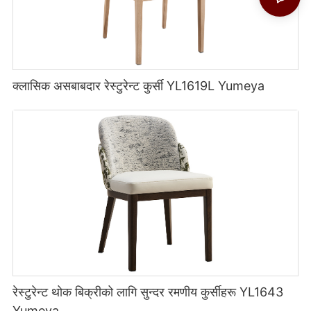
क्लासिक असबाबदार रेस्टुरेन्ट कुर्सी YL1619L Yumeya
रेस्टुरेन्ट थोक बिक्रीको लागि सुन्दर रमणीय कुर्सीहरू YL1643
Yumeya