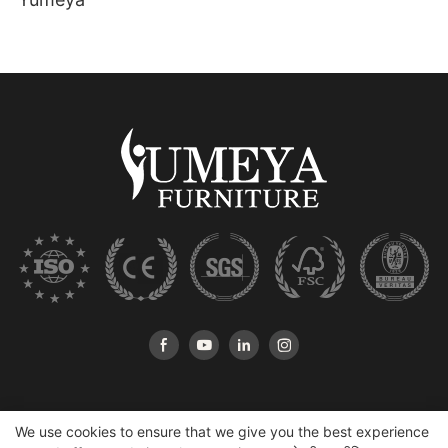
We use cookies to ensure that we give you the best experience