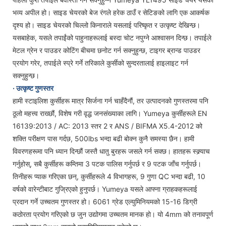
भव्य अपील हो। साइड चेयरको बेज रंगले हरेक ठाउँ र सेटिङको लागि एक आकर्षक
दृश्य हो। साइड चेयरको चिल्लो किनाराले यसलाई परिष्कृत र उत्कृष्ट देखिन्छ।
यसबाहेक, यसले तपाईंको पाहुनाहरूलाई बस्दा चोट नपुग्ने आश्वासन दिन्छ। तपाईले
मेटल ग्रेन र पाउडर कोटिंग बीचमा छनोट गर्न सक्नुहुन्छ, टाइगर ब्रान्ड पाउडर
प्रयोग गरेर, तपाईले स्प्रे गर्ने तरिकाले कुर्सीको सुन्दरतालाई हाइलाइट गर्न
सक्नुहुन्छ।
· उत्कृष्ट गुणस्तर
हामी स्टाइलिश कुर्सीहरू मात्र सिर्जना गर्न चाहँदैनौं, तर उत्पादनको गुणस्तरमा पनि
ठूलो महत्त्व राख्छौं, विशेष गरी वृद्ध जनसंख्याका लागि। Yumeya कुर्सीहरूले EN
16139:2013 / AC: 2013 स्तर 2 र ANS / BIFMA X5.4-2012 को
शक्ति परीक्षण पास गर्दछ, 500lbs भन्दा बढी बोक्न कुनै समस्या छैन। हामी
विवरणहरूमा पनि ध्यान दिन्छौं जस्तै धातु बुरहरू जसले गर्न सक्छ। हातहरू स्क्र्याच
गर्नुहोस्, सबै कुर्सीहरू कम्तिमा 3 पटक पालिस गर्नुपर्छ र 9 पटक जाँच गर्नुपर्छ।
तिनीहरू प्याक गरिएका छन्, कुर्सीहरूले 4 विभागहरू, 9 गुणा QC भन्दा बढी, 10
वर्षको वारेन्टीबाट गुज्रिएको हुनुपर्छ। Yumeya यसले आफ्ना ग्राहकहरूलाई
प्रदान गर्ने उच्चतम गुणस्तर हो। 6061 ग्रेड एल्युमिनियमको 15-16 डिग्री
कठोरता प्रयोग गरिएको छ जुन उद्योगमा उच्चतम मानक हो। यो 4mm को तनावपूर्ण