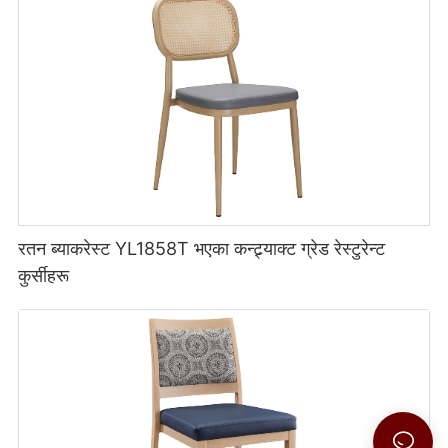
रतन ब्याकरेस्ट YL1858T भएका कन्ट्र्याक्ट ग्रेड रेस्टुरेन्ट
कुर्सीहरू