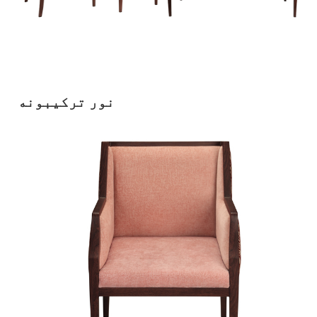
نور ترکیبونه