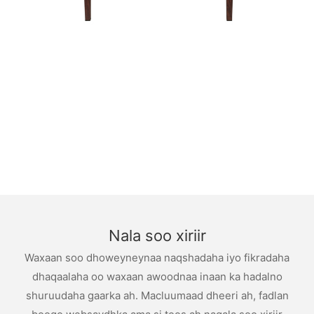
Nala soo xiriir
Waxaan soo dhoweyneynaa naqshadaha iyo fikradaha
dhaqaalaha oo waxaan awoodnaa inaan ka hadalno
shuruudaha gaarka ah. Macluumaad dheeri ah, fadlan