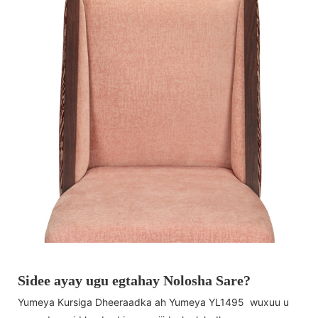
Sidee ayay ugu egtahay Nolosha Sare?
Yumeya Kursiga Dheeraadka ah Yumeya YL1495 wuxuu u