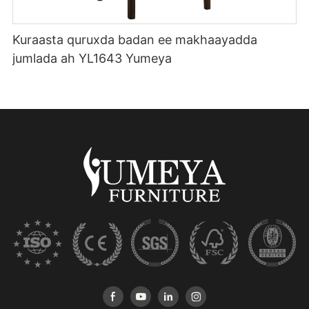
Kuraasta quruxda badan ee makhaayadda
jumlada ah YL1643 Yumeya