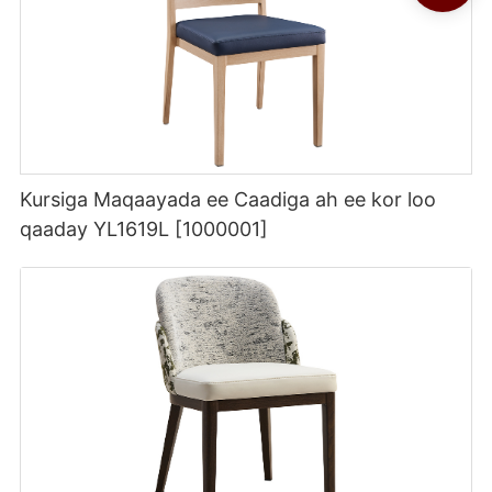
Kursiga Maqaayada ee Caadiga ah ee kor loo
qaaday YL1619L [1000001]