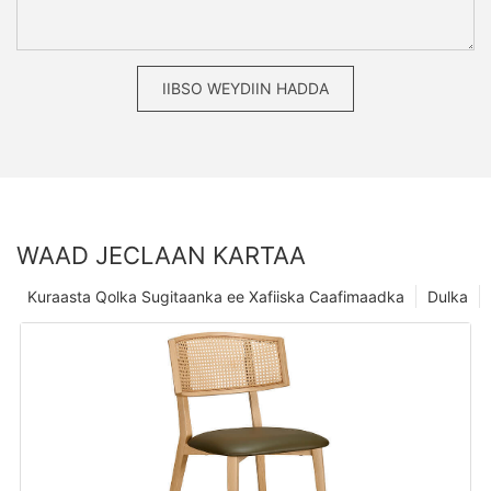
IIBSO WEYDIIN HADDA
WAAD JECLAAN KARTAA
Kuraasta Qolka Sugitaanka ee Xafiiska Caafimaadka
Dulka