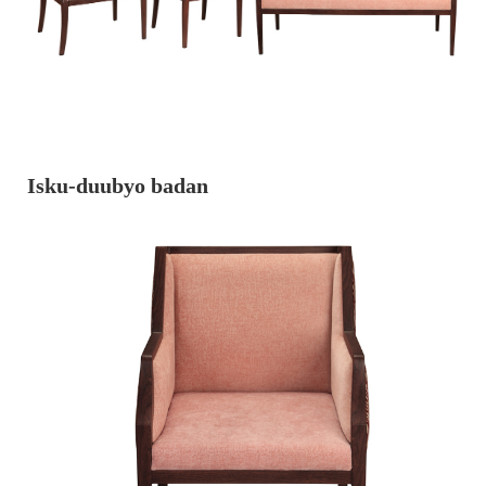
Isku-duubyo badan