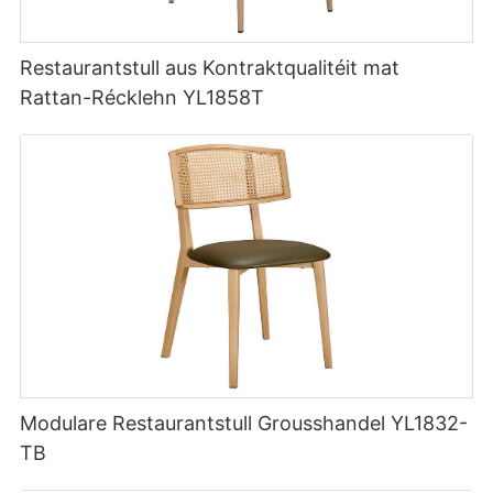
Restaurantstull aus Kontraktqualitéit mat
Rattan-Récklehn YL1858T
Modulare Restaurantstull Grousshandel YL1832-
TB