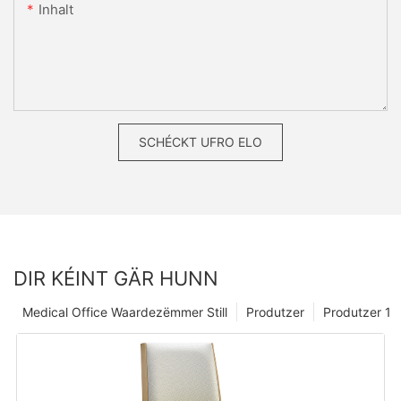
Inhalt
SCHÉCKT UFRO ELO
DIR KÉINT GÄR HUNN
Medical Office Waardezëmmer Still
Produtzer
Produtzer 1