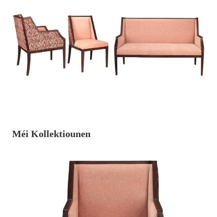
Méi Kollektiounen