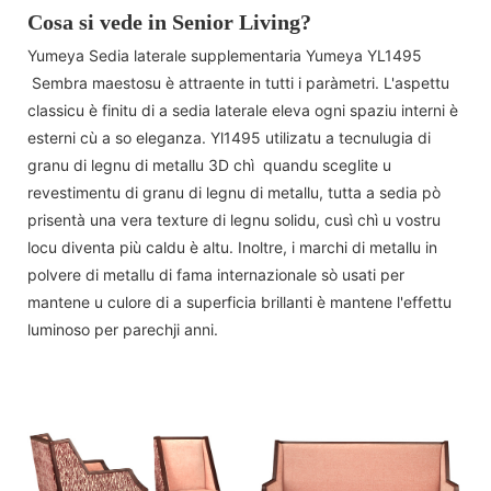
Cosa si vede in Senior Living?
Yumeya Sedia laterale supplementaria Yumeya YL1495
Sembra maestosu è attraente in tutti i paràmetri. L'aspettu
classicu è finitu di a sedia laterale eleva ogni spaziu interni è
esterni cù a so eleganza. Yl1495 utilizatu a tecnulugia di
granu di legnu di metallu 3D chì quandu sceglite u
revestimentu di granu di legnu di metallu, tutta a sedia pò
prisentà una vera texture di legnu solidu, cusì chì u vostru
locu diventa più caldu è altu. Inoltre, i marchi di metallu in
polvere di metallu di fama internazionale sò usati per
mantene u culore di a superficia brillanti è mantene l'effettu
luminoso per parechji anni.