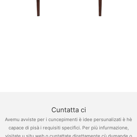
Cuntatta ci
Avemu avviste per i cuncepimenti è idee persunalizati è hè
capace di pisà i requisiti specifici. Per più infurmazione,
visitate u situ web o cuntattate direttamente cù dumande o