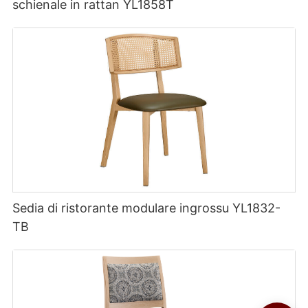
schienale in rattan YL1858T
Sedia di ristorante modulare ingrossu YL1832-
TB