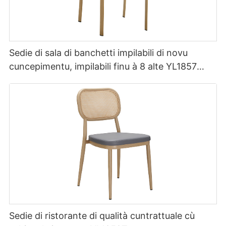
Sedie di sala di banchetti impilabili di novu
cuncepimentu, impilabili finu à 8 alte YL1857
Yumeya
Sedie di ristorante di qualità cuntrattuale cù