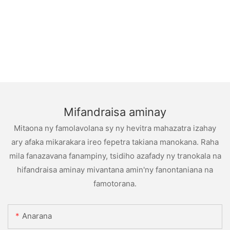
Mifandraisa aminay
Mitaona ny famolavolana sy ny hevitra mahazatra izahay
ary afaka mikarakara ireo fepetra takiana manokana. Raha
mila fanazavana fanampiny, tsidiho azafady ny tranokala na
hifandraisa aminay mivantana amin'ny fanontaniana na
famotorana.
Anarana