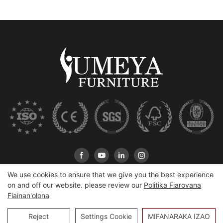
We use cookies to ensure that we give you the best experience
on and off our website. please review our
Politika Fiarovana
Fiainan'olona
Copyright © 2026 Heshan [100000000] Co., Ltd |
Sitemap
Reject
Settings Cookie
MIFANARAKA IZAO