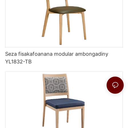
Seza fisakafoanana modular ambongadiny
YL1832-TB