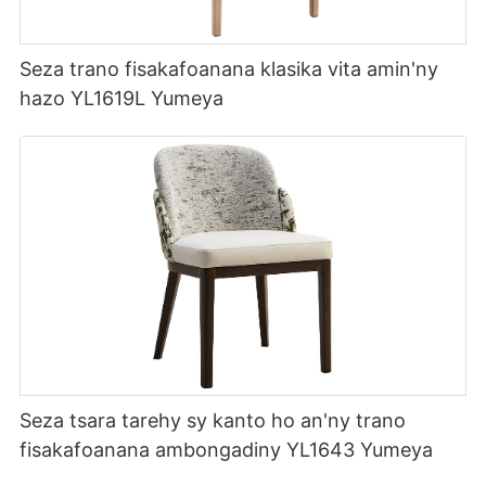
Seza trano fisakafoanana klasika vita amin'ny
hazo YL1619L Yumeya
Seza tsara tarehy sy kanto ho an'ny trano
fisakafoanana ambongadiny YL1643 Yumeya