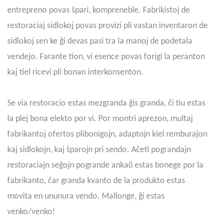
entrepreno povas ŝpari, kompreneble. Fabrikistoj de
restoraciaj sidlokoj povas provizi pli vastan inventaron de
sidlokoj sen ke ĝi devas pasi tra la manoj de podetala
vendejo. Farante tion, vi esence povas forigi la peranton
kaj tiel ricevi pli bonan interkonsenton.
Se via restoracio estas mezgranda ĝis granda, ĉi tiu estas
la plej bona elekto por vi. Por montri aprezon, multaj
fabrikantoj ofertos plibonigojn, adaptojn kiel remburaĵon
kaj sidlokojn, kaj ŝparojn pri sendo. Aĉeti pograndajn
restoraciajn seĝojn pogrande ankaŭ estas bonege por la
fabrikanto, ĉar granda kvanto de la produkto estas
movita en ununura vendo. Mallonge, ĝi estas
venko/venko!