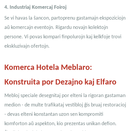
4.
Industriaj Komercaj Foiroj
Se vi havas la ŝancon, partoprenu gastamajn ekspoziciojn
aŭ komercajn eventojn. Rigardu novajn kolektojn
persone. Vi povas kompari finpolurojn kaj kelkfoje trovi
ekskluzivajn ofertojn.
Komerca Hotela Meblaro:
Konstruita por Dezajno kaj Elfaro
Mebloj speciale desegnitaj por elteni la rigoran gastaman
medion - de multe trafikataj vestibloj ĝis bruaj restoracioj
- devas elteni konstantan uzon sen kompromiti
komforton aŭ aspekton, kio prezentas unikan defion.