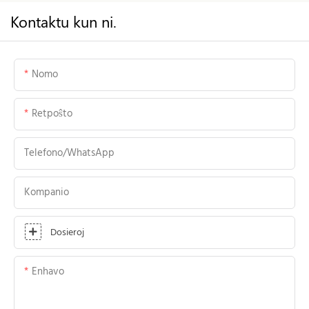
Kontaktu kun ni.
Nomo
Retpoŝto
Telefono/WhatsApp
Kompanio
Dosieroj
Enhavo