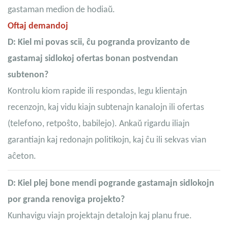
gastaman medion de hodiaŭ.
Oftaj demandoj
D: Kiel mi povas scii, ĉu pogranda provizanto de
gastamaj sidlokoj ofertas bonan postvendan
subtenon?
Kontrolu kiom rapide ili respondas, legu klientajn
recenzojn, kaj vidu kiajn subtenajn kanalojn ili ofertas
(telefono, retpoŝto, babilejo). Ankaŭ rigardu iliajn
garantiajn kaj redonajn politikojn, kaj ĉu ili sekvas vian
aĉeton.
D: Kiel plej bone mendi pogrande gastamajn sidlokojn
por granda renoviga projekto?
Kunhavigu viajn projektajn detalojn kaj planu frue.