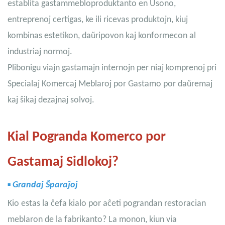
establita gastammebloproduktanto en Usono,
entreprenoj certigas, ke ili ricevas produktojn, kiuj
kombinas estetikon, daŭripovon kaj konformecon al
industriaj normoj.
Plibonigu viajn gastamajn internojn per niaj komprenoj pri
Specialaj Komercaj Meblaroj por Gastamo por daŭremaj
kaj ŝikaj dezajnaj solvoj.
Kial Pogranda Komerco por
Gastamaj Sidlokoj?
▪
Grandaj Ŝparaĵoj
Kio estas la ĉefa kialo por aĉeti pograndan restoracian
meblaron de la fabrikanto? La monon, kiun via