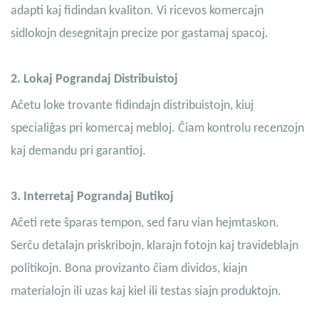
adapti kaj fidindan kvaliton. Vi ricevos komercajn
sidlokojn desegnitajn precize por gastamaj spacoj.
2.
Lokaj Pograndaj Distribuistoj
Aĉetu loke trovante fidindajn distribuistojn, kiuj
specialiĝas pri komercaj mebloj. Ĉiam kontrolu recenzojn
kaj demandu pri garantioj.
3.
Interretaj Pograndaj Butikoj
Aĉeti rete ŝparas tempon, sed faru vian hejmtaskon.
Serĉu detalajn priskribojn, klarajn fotojn kaj travideblajn
politikojn. Bona provizanto ĉiam dividos, kiajn
materialojn ili uzas kaj kiel ili testas siajn produktojn.