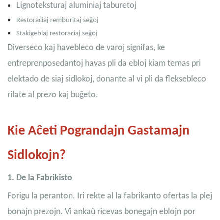
Lignoteksturaj aluminiaj taburetoj
Restoraciaj remburitaj seĝoj
Stakigeblaj restoraciaj seĝoj
Diverseco kaj havebleco de varoj signifas, ke
entreprenposedantoj havas pli da ebloj kiam temas pri
elektado de siaj sidlokoj, donante al vi pli da fleksebleco
rilate al prezo kaj buĝeto.
Kie Aĉeti Pograndajn Gastamajn
Sidlokojn?
1. De la Fabrikisto
Forigu la peranton. Iri rekte al la fabrikanto ofertas la plej
bonajn prezojn. Vi ankaŭ ricevas bonegajn eblojn por