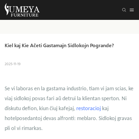
Kiel kaj Kie Aĉeti Gastamajn Sidlokojn Pogrande?
2025-11-19
Se vi laboras en la gastama industrio, tiam vi jam scias, ke
viaj sidlokoj povas fari aŭ detrui la klientan sperton. Ni
diskutu defion, kiun ĉiuj kafejaj,
restoracioj
kaj
hotelposedantoj devas alfronti: meblaro. Sidlokoj gravas
pli ol vi rimarkas.