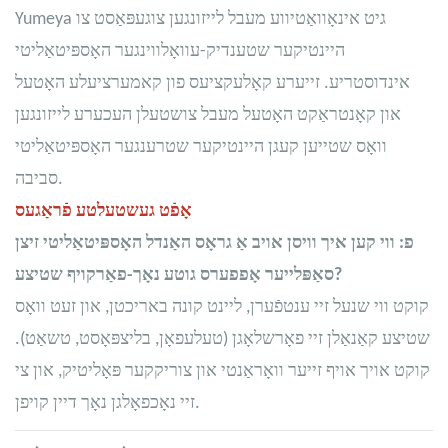
Yumeya גיט אינאָוואַטיווע מעבל לייזונגען צוגעפּאַסט צו
היינטיקער שטענדיק-עוואָלווינגער האָספּיטאַליטי
אינדוסטריע. זייערע קאָלעקציעס פון קאמערציעלע האָטעל
און קאָנטראַקט האָטעל מעבל צושטעלן העכערע לייזונגען
וואָס שטייען קעגן היינטיקער שטרענגער האָספּיטאַליטי
סביבה.
אָפֿט געשטעלטע פֿראַגעס
פ: ווי קען איך וויסן אויב אַ גראָס האַנדל האָספּיטאַליטי זיצן
סאַפּלייער אָפפערס גוטע נאָך-פאַרקויף שטיצע?
קוקט ווי שנעל זיי ענטפֿערן, ליינט קונה באריכטן, און זעט וואָס
שטיצע קאַנאַלן זיי פאָרשלאָגן (טעלעפאָן, בליצפּאָסט, טשאַט).
קוקט אויך אויף זייער וואָראַנטי און צוריקקער פּאָליטיק, און צי
זיי נאָכפאָלגן נאָך דיין קויפן.