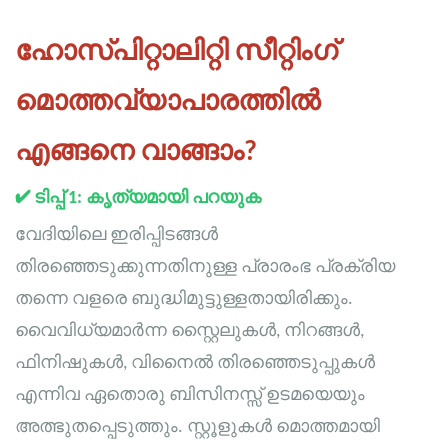
ഹോസ്പിറ്റാലിറ്റി സീറ്റിംഗ്
മൊത്തവ്യാപാരത്തിൽ
എങ്ങനെ വാങ്ങാം?
✔
ടിപ്പ് 1: കൃത്യമായി പറയുക
വേദിയിലെ ഇരിപ്പിടങ്ങൾ
തിരഞ്ഞെടുക്കുന്നതിനുള്ള പ്രാരംഭ പ്രക്രിയ
തന്നെ വളരെ ബുദ്ധിമുട്ടുള്ളതായിരിക്കും.
വൈവിധ്യമാർന്ന സ്റ്റൈലുകൾ, നിറങ്ങൾ,
ഫിനിഷുകൾ, വിനൈൽ തിരഞ്ഞെടുപ്പുകൾ
എന്നിവ ഏതൊരു ബിസിനസ്സ് ഉടമയെയും
അത്ഭുതപ്പെടുത്തും. സ്റ്റൂളുകൾ മൊത്തമായി