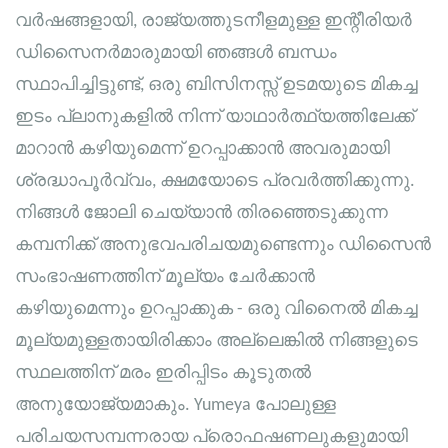
വർഷങ്ങളായി, രാജ്യത്തുടനീളമുള്ള ഇന്റീരിയർ
ഡിസൈനർമാരുമായി ഞങ്ങൾ ബന്ധം
സ്ഥാപിച്ചിട്ടുണ്ട്, ഒരു ബിസിനസ്സ് ഉടമയുടെ മികച്ച
ഇടം പ്ലാനുകളിൽ നിന്ന് യാഥാർത്ഥ്യത്തിലേക്ക്
മാറാൻ കഴിയുമെന്ന് ഉറപ്പാക്കാൻ അവരുമായി
ശ്രദ്ധാപൂർവ്വം, ക്ഷമയോടെ പ്രവർത്തിക്കുന്നു.
നിങ്ങൾ ജോലി ചെയ്യാൻ തിരഞ്ഞെടുക്കുന്ന
കമ്പനിക്ക് അനുഭവപരിചയമുണ്ടെന്നും ഡിസൈൻ
സംഭാഷണത്തിന് മൂല്യം ചേർക്കാൻ
കഴിയുമെന്നും ഉറപ്പാക്കുക - ഒരു വിനൈൽ മികച്ച
മൂല്യമുള്ളതായിരിക്കാം അല്ലെങ്കിൽ നിങ്ങളുടെ
സ്ഥലത്തിന് മരം ഇരിപ്പിടം കൂടുതൽ
അനുയോജ്യമാകും. Yumeya പോലുള്ള
പരിചയസമ്പന്നരായ പ്രൊഫഷണലുകളുമായി