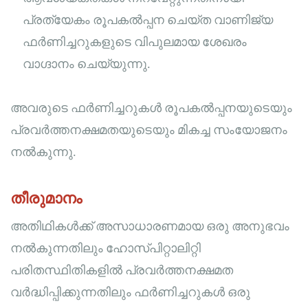
പ്രത്യേകം രൂപകൽപ്പന ചെയ്ത വാണിജ്യ
ഫർണിച്ചറുകളുടെ വിപുലമായ ശേഖരം
വാഗ്ദാനം ചെയ്യുന്നു.
അവരുടെ ഫർണിച്ചറുകൾ രൂപകൽപ്പനയുടെയും
പ്രവർത്തനക്ഷമതയുടെയും മികച്ച സംയോജനം
നൽകുന്നു.
തീരുമാനം
അതിഥികൾക്ക് അസാധാരണമായ ഒരു അനുഭവം
നൽകുന്നതിലും ഹോസ്പിറ്റാലിറ്റി
പരിതസ്ഥിതികളിൽ പ്രവർത്തനക്ഷമത
വർദ്ധിപ്പിക്കുന്നതിലും ഫർണിച്ചറുകൾ ഒരു