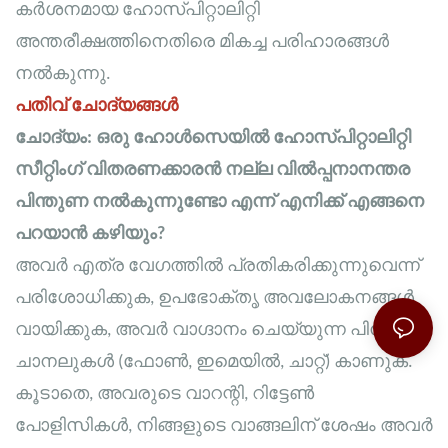
കർശനമായ ഹോസ്പിറ്റാലിറ്റി
അന്തരീക്ഷത്തിനെതിരെ മികച്ച പരിഹാരങ്ങൾ
നൽകുന്നു.
പതിവ് ചോദ്യങ്ങൾ
ചോദ്യം: ഒരു ഹോൾസെയിൽ ഹോസ്പിറ്റാലിറ്റി
സീറ്റിംഗ് വിതരണക്കാരൻ നല്ല വിൽപ്പനാനന്തര
പിന്തുണ നൽകുന്നുണ്ടോ എന്ന് എനിക്ക് എങ്ങനെ
പറയാൻ കഴിയും?
അവർ എത്ര വേഗത്തിൽ പ്രതികരിക്കുന്നുവെന്ന്
പരിശോധിക്കുക, ഉപഭോക്തൃ അവലോകനങ്ങൾ
വായിക്കുക, അവർ വാഗ്ദാനം ചെയ്യുന്ന പിന്തുണാ
ചാനലുകൾ (ഫോൺ, ഇമെയിൽ, ചാറ്റ്) കാണുക.
കൂടാതെ, അവരുടെ വാറന്റി, റിട്ടേൺ
പോളിസികൾ, നിങ്ങളുടെ വാങ്ങലിന് ശേഷം അവർ