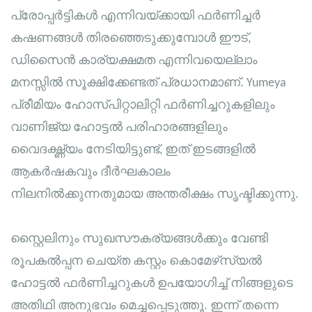
പ്രോപ്പർട്ടികൾ എന്നിവയ്ക്കായി ഫർണിച്ചർ
കഷണങ്ങൾ തിരഞ്ഞെടുക്കുമ്പോൾ ഈട്,
ഡിസൈൻ കാര്യക്ഷമത എന്നിവയെല്ലാം
മനസ്സിൽ സൂക്ഷിക്കേണ്ടത് പ്രധാനമാണ്. Yumeya
പ്രീമിയം ഹോസ്പിറ്റാലിറ്റി ഫർണിച്ചറുകളിലും
വാണിജ്യ ഹോട്ടൽ പരിഹാരങ്ങളിലും
വൈദഗ്ദ്ധ്യം നേടിയിട്ടുണ്ട്, ഇത് ഇടങ്ങളിൽ
ആകർഷകവും ദീർഘകാലം
നിലനിൽക്കുന്നതുമായ അന്തരീക്ഷം സൃഷ്ടിക്കുന്നു.
സ്റ്റൈലിനും സുഖസൗകര്യങ്ങൾക്കും വേണ്ടി
രൂപകൽപ്പന ചെയ്ത കസ്റ്റം കൊമേഴ്‌സ്യൽ
ഹോട്ടൽ ഫർണിച്ചറുകൾ ഉപയോഗിച്ച് നിങ്ങളുടെ
അതിഥി അനുഭവം മെച്ചപ്പെടുത്തൂ. ഇന്ന് തന്നെ