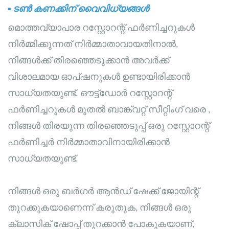
▪
ടൺ കണക്കിന് വൈവിധ്യങ്ങൾ
മൊത്തവ്യാപാര റസ്റ്റോറന്റ് ഫർണിച്ചറുകൾ
നിർമ്മിക്കുന്നത് നിർമ്മാതാവായതിനാൽ,
നിങ്ങൾക്ക് തിരഞ്ഞെടുക്കാൻ അവർക്ക്
വിശാലമായ ഓപ്ഷനുകൾ ഉണ്ടായിരിക്കാൻ
സാധ്യതയുണ്ട്.
ഔട്ട്ഡോർ റസ്റ്റോറന്റ്
ഫർണിച്ചറുകൾ
മുതൽ
ബാങ്ക്വറ്റ് സീറ്റിംഗ്
വരെ
,
നിങ്ങൾ തിരയുന്ന തിരഞ്ഞെടുപ്പ് ഒരു റസ്റ്റോറന്റ്
ഫർണിച്ചർ നിർമ്മാതാവിനായിരിക്കാൻ
സാധ്യതയുണ്ട്.
നിങ്ങൾ ഒരു ബർഗർ ആൻഡ് ഷേക്ക് ജോയിന്റ്
തുറക്കുകയാണെന്ന് കരുതുക, നിങ്ങൾ ഒരു
ക്ലാസിക് ഷോപ്പ് തുറക്കാൻ പോകുകയാണ്,