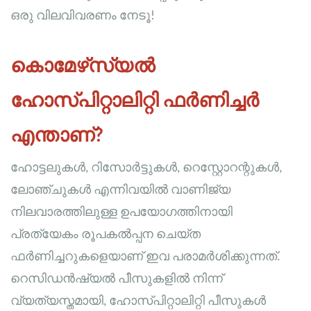
ഒരു വിലവിവരണം നേടൂ!
കൊമേഴ്‌സ്യൽ
ഹോസ്പിറ്റാലിറ്റി ഫർണിച്ചർ
എന്താണ്?
ഹോട്ടലുകൾ, റിസോർട്ടുകൾ, റെസ്റ്റോറന്റുകൾ,
ലോഞ്ചുകൾ എന്നിവയിൽ വാണിജ്യ
നിലവാരത്തിലുള്ള ഉപയോഗത്തിനായി
പ്രത്യേകം രൂപകൽപ്പന ചെയ്ത
ഫർണിച്ചറുകളെയാണ് ഇവ പരാമർശിക്കുന്നത്.
റെസിഡൻഷ്യൽ പീസുകളിൽ നിന്ന്
വ്യത്യസ്തമായി, ഹോസ്പിറ്റാലിറ്റി പീസുകൾ