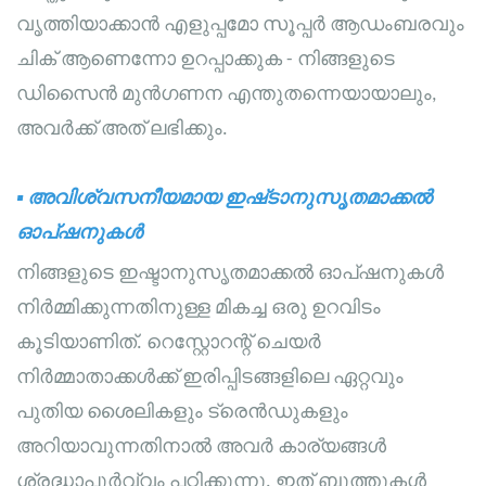
വൃത്തിയാക്കാൻ എളുപ്പമോ സൂപ്പർ ആഡംബരവും
ചിക് ആണെന്നോ ഉറപ്പാക്കുക - നിങ്ങളുടെ
ഡിസൈൻ മുൻഗണന എന്തുതന്നെയായാലും,
അവർക്ക് അത് ലഭിക്കും.
▪
അവിശ്വസനീയമായ ഇഷ്‌ടാനുസൃതമാക്കൽ
ഓപ്ഷനുകൾ
നിങ്ങളുടെ ഇഷ്ടാനുസൃതമാക്കൽ ഓപ്ഷനുകൾ
നിർമ്മിക്കുന്നതിനുള്ള മികച്ച ഒരു ഉറവിടം
കൂടിയാണിത്. റെസ്റ്റോറന്റ് ചെയർ
നിർമ്മാതാക്കൾക്ക് ഇരിപ്പിടങ്ങളിലെ ഏറ്റവും
പുതിയ ശൈലികളും ട്രെൻഡുകളും
അറിയാവുന്നതിനാൽ അവർ കാര്യങ്ങൾ
ശ്രദ്ധാപൂർവ്വം പഠിക്കുന്നു. ഇത് ബൂത്തുകൾ