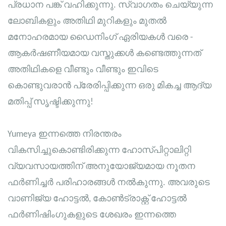
പ്രധാന പങ്ക് വഹിക്കുന്നു. സ്വാഗതം ചെയ്യുന്ന
ലോബികളും അതിഥി മുറികളും മുതൽ
മനോഹരമായ ഡൈനിംഗ് ഏരിയകൾ വരെ -
ആകർഷണീയമായ വസ്തുക്കൾ കണ്ടെത്തുന്നത്
അതിഥികളെ വീണ്ടും വീണ്ടും ഇവിടെ
കൊണ്ടുവരാൻ പ്രേരിപ്പിക്കുന്ന ഒരു മികച്ച ആദ്യ
മതിപ്പ് സൃഷ്ടിക്കുന്നു!
Yumeya ഇന്നത്തെ നിരന്തരം
വികസിച്ചുകൊണ്ടിരിക്കുന്ന ഹോസ്പിറ്റാലിറ്റി
വ്യവസായത്തിന് അനുയോജ്യമായ നൂതന
ഫർണിച്ചർ പരിഹാരങ്ങൾ നൽകുന്നു. അവരുടെ
വാണിജ്യ ഹോട്ടൽ, കോൺട്രാക്റ്റ് ഹോട്ടൽ
ഫർണിഷിംഗുകളുടെ ശേഖരം ഇന്നത്തെ