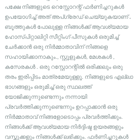
പക്ഷേ നിങ്ങളുടെ റെസ്റ്റോറന്റ് ഫർണിച്ചറുകൾ
ഉപയോഗിച്ച് അത് അപ്‌ഗ്രേഡ് ചെയ്യുകയാണ്
.
ബൂത്തുകൾ
പോലുള്ള നിങ്ങൾക്ക് ആവശ്യമായ
ഹോസ്പിറ്റാലിറ്റി സീറ്റിംഗ് പീസുകൾ ഒരുമിച്ച്
ചേർക്കാൻ ഒരു നിർമ്മാതാവിന് നിങ്ങളെ
സഹായിക്കാനാകും.
,
സ്റ്റൂളുകൾ
,
മേശകൾ
,
കസേരകൾ
. ഒരു റസ്റ്റോറന്റിൽ ഒരിക്കലും ഒരു
തരം ഇരിപ്പിടം മാത്രമേയുള്ളൂ. നിങ്ങളുടെ എല്ലാ
ഭാഗങ്ങളും ഒരുമിച്ച് ഒരു സ്ഥലത്ത്
യോജിക്കുന്നുണ്ടെന്നും നന്നായി
പ്രവർത്തിക്കുന്നുണ്ടെന്നും ഉറപ്പാക്കാൻ ഒരു
നിർമ്മാതാവ് നിങ്ങളോടൊപ്പം പ്രവർത്തിക്കും.
നിങ്ങൾക്ക് ആവശ്യമായ നിർദ്ദിഷ്ട ഉയരങ്ങളും
വസ്തുക്കളും നിങ്ങൾക്ക് ലഭിക്കും. ഫർണിച്ചറുകൾ