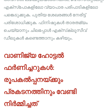
എക്‌സ്‌പോകളിലോ വ്യാപാര പരിപാടികളിലോ
പങ്കെടുക്കുക. പുതിയ ശേഖരങ്ങൾ നേരിട്ട്
പരിശോധിക്കുക. ഫിനിഷുകൾ താരതമ്യം
ചെയ്യാനും ചിലപ്പോൾ എക്‌സ്‌ക്ലൂസീവ്
ഡീലുകൾ കണ്ടെത്താനും കഴിയും.
വാണിജ്യ ഹോട്ടൽ
ഫർണിച്ചറുകൾ:
രൂപകൽപ്പനയ്ക്കും
പ്രകടനത്തിനും വേണ്ടി
നിർമ്മിച്ചത്