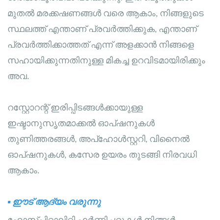
മുതൽ മരക്കഷണങ്ങൾ വരെ ആകാം, നിങ്ങളുടെ
സ്ഥലത്ത് എന്താണ് പ്രവർത്തിക്കുക, എന്താണ്
പ്രവർത്തിക്കാത്തത് എന്ന് അളക്കാൻ നിങ്ങളെ
സഹായിക്കുന്നതിനുള്ള മികച്ച ഉറവിടമായിരിക്കും
അവ.
റസ്റ്റോറന്റ് ഇരിപ്പിടങ്ങൾക്കായുള്ള
ഇഷ്ടാനുസൃതമാക്കൽ ഓപ്ഷനുകൾ
തുണിത്തരങ്ങൾ, അപ്ഹോൾസ്റ്ററി, വിനൈൽ
ഓപ്ഷനുകൾ, കസേര ഉയരം തുടങ്ങി നിരവധി
ആകാം.
▪
ഈട് ആദ്യം വരുന്നു