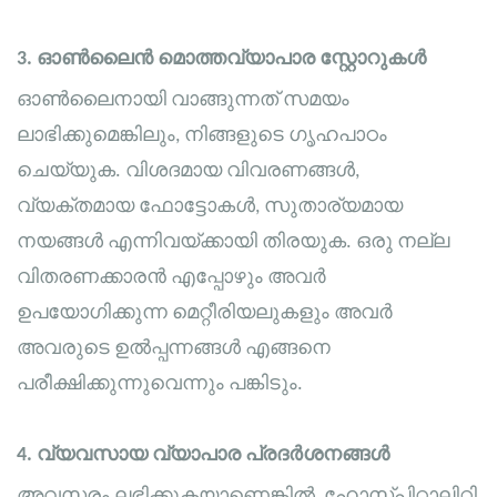
3.
ഓൺലൈൻ മൊത്തവ്യാപാര സ്റ്റോറുകൾ
ഓൺലൈനായി വാങ്ങുന്നത് സമയം
ലാഭിക്കുമെങ്കിലും, നിങ്ങളുടെ ഗൃഹപാഠം
ചെയ്യുക. വിശദമായ വിവരണങ്ങൾ,
വ്യക്തമായ ഫോട്ടോകൾ, സുതാര്യമായ
നയങ്ങൾ എന്നിവയ്ക്കായി തിരയുക. ഒരു നല്ല
വിതരണക്കാരൻ എപ്പോഴും അവർ
ഉപയോഗിക്കുന്ന മെറ്റീരിയലുകളും അവർ
അവരുടെ ഉൽപ്പന്നങ്ങൾ എങ്ങനെ
പരീക്ഷിക്കുന്നുവെന്നും പങ്കിടും.
4.
വ്യവസായ വ്യാപാര പ്രദർശനങ്ങൾ
അവസരം ലഭിക്കുകയാണെങ്കിൽ, ഹോസ്പിറ്റാലിറ്റി