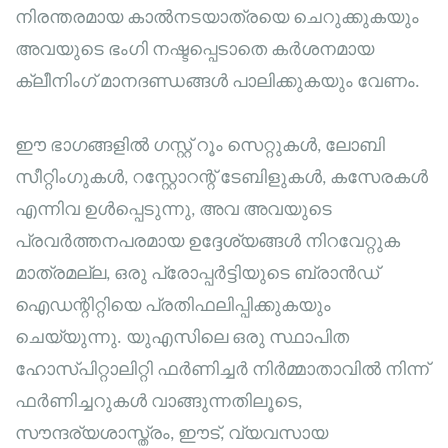
നിരന്തരമായ കാൽനടയാത്രയെ ചെറുക്കുകയും
അവയുടെ ഭംഗി നഷ്ടപ്പെടാതെ കർശനമായ
ക്ലീനിംഗ് മാനദണ്ഡങ്ങൾ പാലിക്കുകയും വേണം.
ഈ ഭാഗങ്ങളിൽ ഗസ്റ്റ് റൂം സെറ്റുകൾ, ലോബി
സീറ്റിംഗുകൾ, റസ്റ്റോറന്റ് ടേബിളുകൾ, കസേരകൾ
എന്നിവ ഉൾപ്പെടുന്നു, അവ അവയുടെ
പ്രവർത്തനപരമായ ഉദ്ദേശ്യങ്ങൾ നിറവേറ്റുക
മാത്രമല്ല, ഒരു പ്രോപ്പർട്ടിയുടെ ബ്രാൻഡ്
ഐഡന്റിറ്റിയെ പ്രതിഫലിപ്പിക്കുകയും
ചെയ്യുന്നു. യുഎസിലെ ഒരു സ്ഥാപിത
ഹോസ്പിറ്റാലിറ്റി ഫർണിച്ചർ നിർമ്മാതാവിൽ നിന്ന്
ഫർണിച്ചറുകൾ വാങ്ങുന്നതിലൂടെ,
സൗന്ദര്യശാസ്ത്രം, ഈട്, വ്യവസായ