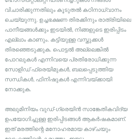
ഹോസ്പിറ്റാലിറ്റി ഫർണിച്ചറുകൾ നിങ്ങൾ
വിചാരിക്കുന്നതിലും കൂടുതൽ കഠിനാധ്വാനം
ചെയ്യുന്നു. ഉച്ചഭക്ഷണ തിരക്കിനും രാത്രിയിലെ
പാനീയങ്ങൾക്കും ഇടയിൽ, നിങ്ങളുടെ ഇരിപ്പിടം
എല്ലാം കാണും. കട്ടിയുള്ള വസ്തുക്കൾ
തിരഞ്ഞെടുക്കുക. പൊട്ടൽ അല്ലെങ്കിൽ
പോറലുകൾ എന്നിവയെ പ്രതിരോധിക്കുന്ന
സോളിഡ് ഫ്രെയിമുകൾ, ബലപ്പെടുത്തിയ
സന്ധികൾ, ഫിനിഷുകൾ എന്നിവയ്ക്കായി
നോക്കുക.
അലുമിനിയം വുഡ്-ഗ്രെയിൻ സാങ്കേതികവിദ്യ
ഉപയോഗിച്ചുള്ള ഇരിപ്പിടങ്ങൾ ആകർഷകമാണ്.
ഇത് മരത്തിന്റെ മനോഹരമായ കാഴ്ചയും