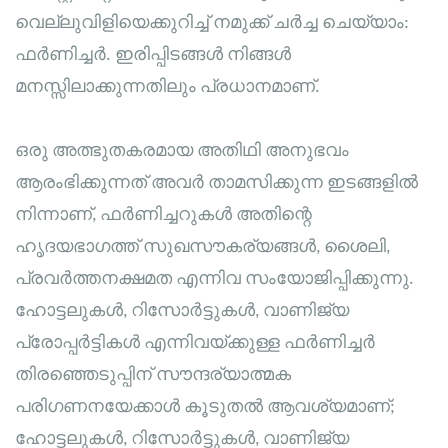
വെല്ലുവിളിയെക്കുറിച്ച് നമുക്ക് ചർച്ച ചെയ്യാം:
ഫർണിച്ചർ. ഇരിപ്പിടങ്ങൾ നിങ്ങൾ
മനസ്സിലാക്കുന്നതിലും പ്രധാനമാണ്.
ഒരു അത്ഭുതകരമായ അതിഥി അനുഭവം
ആരംഭിക്കുന്നത് അവർ താമസിക്കുന്ന ഇടങ്ങളിൽ
നിന്നാണ്, ഫർണിച്ചറുകൾ അതിന്റെ
ഹൃദയഭാഗത്ത് സുഖസൗകര്യങ്ങൾ, ശൈലി,
പ്രവർത്തനക്ഷമത എന്നിവ സംയോജിപ്പിക്കുന്നു.
ഹോട്ടലുകൾ, റിസോർട്ടുകൾ, വാണിജ്യ
പ്രോപ്പർട്ടികൾ എന്നിവയ്ക്കുള്ള ഫർണിച്ചർ
തിരഞ്ഞെടുപ്പിന് സൗന്ദര്യാത്മക
പരിഗണനയേക്കാൾ കൂടുതൽ ആവശ്യമാണ്;
ഹോട്ടലുകൾ, റിസോർട്ടുകൾ, വാണിജ്യ