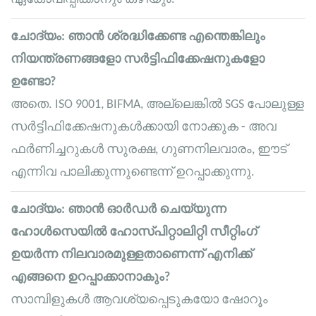
ചോദ്യം: ഞാൻ ശ്രദ്ധിക്കേണ്ട എന്തെങ്കിലും
നിയന്ത്രണങ്ങളോ സർട്ടിഫിക്കേഷനുകളോ
ഉണ്ടോ?
അതെ. ISO 9001, BIFMA, അല്ലെങ്കിൽ SGS പോലുള്ള
സർട്ടിഫിക്കേഷനുകൾക്കായി നോക്കുക - അവ
ഫർണിച്ചറുകൾ സുരക്ഷ, ഗുണനിലവാരം, ഈട്
എന്നിവ പാലിക്കുന്നുണ്ടെന്ന് ഉറപ്പാക്കുന്നു.
ചോദ്യം: ഞാൻ ഓർഡർ ചെയ്യുന്ന
ഹോൾസെയിൽ ഹോസ്പിറ്റാലിറ്റി സീറ്റിംഗ്
ഉയർന്ന നിലവാരമുള്ളതാണെന്ന് എനിക്ക്
എങ്ങനെ ഉറപ്പാക്കാനാകും?
സാമ്പിളുകൾ ആവശ്യപ്പെടുകയോ ഷോറൂം