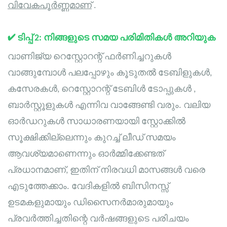
വിവേകപൂർണ്ണമാണ്
.
✔
ടിപ്പ് 2: നിങ്ങളുടെ സമയ പരിമിതികൾ അറിയുക
വാണിജ്യ റെസ്റ്റോറന്റ് ഫർണിച്ചറുകൾ
വാങ്ങുമ്പോൾ പലപ്പോഴും കൂടുതൽ ടേബിളുകൾ,
കസേരകൾ,
റെസ്റ്റോറന്റ് ടേബിൾ ടോപ്പുകൾ
,
ബാർസ്റ്റൂളുകൾ എന്നിവ വാങ്ങേണ്ടി വരും. വലിയ
ഓർഡറുകൾ സാധാരണയായി സ്റ്റോക്കിൽ
സൂക്ഷിക്കില്ലെന്നും കുറച്ച് ലീഡ് സമയം
ആവശ്യമാണെന്നും ഓർമ്മിക്കേണ്ടത്
പ്രധാനമാണ്, ഇതിന് നിരവധി മാസങ്ങൾ വരെ
എടുത്തേക്കാം. വേദികളിൽ ബിസിനസ്സ്
ഉടമകളുമായും ഡിസൈനർമാരുമായും
പ്രവർത്തിച്ചതിന്റെ വർഷങ്ങളുടെ പരിചയം