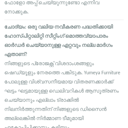
ഫോളോ അപ്പ് ചെയ്യുന്നുണ്ടോ എന്നിവ
നോക്കുക.
ചോദ്യം: ഒരു വലിയ നവീകരണ പദ്ധതിക്കായി
ഹോസ്പിറ്റാലിറ്റി സീറ്റിംഗ് മൊത്തവ്യാപാരം
ഓർഡർ ചെയ്യാനുള്ള ഏറ്റവും നല്ല മാർഗം
ഏതാണ്?
നിങ്ങളുടെ പ്രോജക്റ്റ് വിശദാംശങ്ങളും
ഷെഡ്യൂളും നേരത്തെ പങ്കിടുക. Yumeya Furniture
പോലുള്ള വിശ്വസനീയമായ വിതരണക്കാർക്ക്
ഘട്ടം ഘട്ടമായുള്ള ഡെലിവറികൾ ആസൂത്രണം
ചെയ്യാനും എല്ലാം ട്രാക്കിൽ
നിലനിർത്തുന്നതിന് നിങ്ങളുടെ ഡിസൈൻ
അല്ലെങ്കിൽ നിർമ്മാണ ടീമുമായി
ഏകോപിപ്പിക്കാനും കഴിയും.