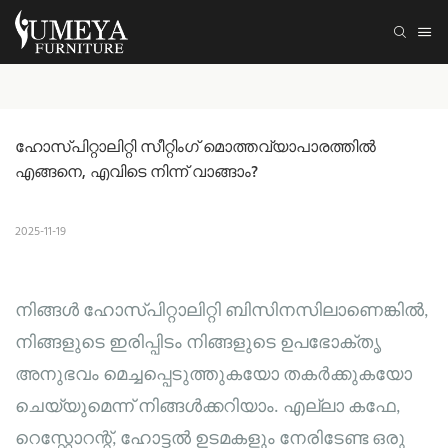
ഹോസ്പിറ്റാലിറ്റി സീറ്റിംഗ് മൊത്തവ്യാപാരത്തിൽ 
എങ്ങനെ, എവിടെ നിന്ന് വാങ്ങാം?
2025-11-19
നിങ്ങൾ ഹോസ്പിറ്റാലിറ്റി ബിസിനസിലാണെങ്കിൽ,
നിങ്ങളുടെ ഇരിപ്പിടം നിങ്ങളുടെ ഉപഭോക്തൃ
അനുഭവം മെച്ചപ്പെടുത്തുകയോ തകർക്കുകയോ
ചെയ്യുമെന്ന് നിങ്ങൾക്കറിയാം. എല്ലാ കഫേ,
റെസ്റ്റോറന്റ്, ഹോട്ടൽ ഉടമകളും നേരിടേണ്ട ഒരു