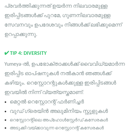
പ്രവർത്തിക്കുന്നത് ഉയർന്ന നിലവാരമുള്ള
ഇരിപ്പിടങ്ങൾക്ക് പുറമേ, ഗുണനിലവാരമുള്ള
സേവനവും ഉപദേശവും നിങ്ങൾക്ക് ലഭിക്കുമെന്ന്
ഉറപ്പാക്കുന്നു.
✔
TIP 4: DIVERSITY
Yumeya-ൽ, ഉപഭോക്താക്കൾക്ക് വൈവിധ്യമാർന്ന
ഇരിപ്പിട ഓപ്ഷനുകൾ നൽകാൻ ഞങ്ങൾക്ക്
കഴിയും. റെസ്റ്റോറന്റുകൾക്കുള്ള ഇരിപ്പിടങ്ങൾ
ഇവയിൽ നിന്ന് വ്യത്യസ്തമാണ്:
മെറ്റൽ റെസ്റ്റോറന്റ് ഫർണിച്ചർ
വുഡ് ഗ്രെയിൻ അലുമിനിയം സ്റ്റൂളുകൾ
റെസ്റ്റോറന്റിലെ അപ്ഹോൾസ്റ്റേർഡ് കസേരകൾ
അടുക്കി വയ്ക്കാവുന്ന റെസ്റ്റോറന്റ് കസേരകൾ