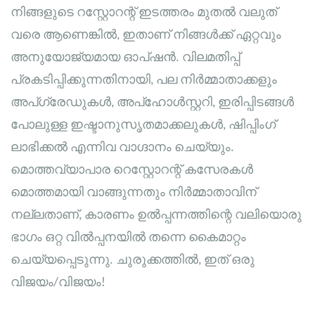
നിങ്ങളുടെ റസ്റ്റോറന്റ് ഇടത്തരം മുതൽ വലുത്
വരെ ആണെങ്കിൽ, ഇതാണ് നിങ്ങൾക്ക് ഏറ്റവും
അനുയോജ്യമായ ഓപ്ഷൻ. വിലമതിപ്പ്
പ്രകടിപ്പിക്കുന്നതിനായി, പല നിർമ്മാതാക്കളും
അപ്‌ഗ്രേഡുകൾ, അപ്‌ഹോൾസ്റ്ററി, ഇരിപ്പിടങ്ങൾ
പോലുള്ള ഇഷ്ടാനുസൃതമാക്കലുകൾ, ഷിപ്പിംഗ്
ലാഭിക്കൽ എന്നിവ വാഗ്ദാനം ചെയ്യും.
മൊത്തവ്യാപാര റെസ്റ്റോറന്റ് കസേരകൾ
മൊത്തമായി വാങ്ങുന്നതും നിർമ്മാതാവിന്
നല്ലതാണ്, കാരണം ഉൽപ്പന്നത്തിന്റെ വലിയൊരു
ഭാഗം ഒറ്റ വിൽപ്പനയിൽ തന്നെ കൈമാറ്റം
ചെയ്യപ്പെടുന്നു. ചുരുക്കത്തിൽ, ഇത് ഒരു
വിജയം/വിജയം!