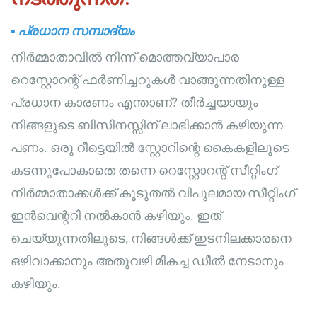
▪
പ്രധാന സമ്പാദ്യം
നിർമ്മാതാവിൽ നിന്ന് മൊത്തവ്യാപാര
റെസ്റ്റോറന്റ് ഫർണിച്ചറുകൾ വാങ്ങുന്നതിനുള്ള
പ്രധാന കാരണം എന്താണ്? തീർച്ചയായും
നിങ്ങളുടെ ബിസിനസ്സിന് ലാഭിക്കാൻ കഴിയുന്ന
പണം. ഒരു റീട്ടെയിൽ സ്റ്റോറിന്റെ കൈകളിലൂടെ
കടന്നുപോകാതെ തന്നെ റെസ്റ്റോറന്റ് സീറ്റിംഗ്
നിർമ്മാതാക്കൾക്ക് കൂടുതൽ വിപുലമായ സീറ്റിംഗ്
ഇൻവെന്ററി നൽകാൻ കഴിയും. ഇത്
ചെയ്യുന്നതിലൂടെ, നിങ്ങൾക്ക് ഇടനിലക്കാരനെ
ഒഴിവാക്കാനും അതുവഴി മികച്ച ഡീൽ നേടാനും
കഴിയും.