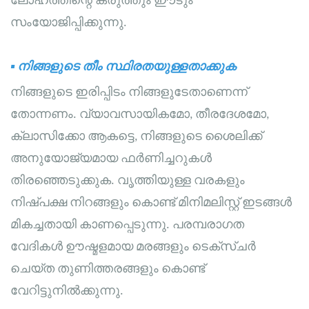
ലോഹത്തിന്റെ കരുത്തും ഈടും
സംയോജിപ്പിക്കുന്നു.
▪
നിങ്ങളുടെ തീം സ്ഥിരതയുള്ളതാക്കുക
നിങ്ങളുടെ ഇരിപ്പിടം നിങ്ങളുടേതാണെന്ന്
തോന്നണം. വ്യാവസായികമോ, തീരദേശമോ,
ക്ലാസിക്കോ ആകട്ടെ, നിങ്ങളുടെ ശൈലിക്ക്
അനുയോജ്യമായ ഫർണിച്ചറുകൾ
തിരഞ്ഞെടുക്കുക. വൃത്തിയുള്ള വരകളും
നിഷ്പക്ഷ നിറങ്ങളും കൊണ്ട് മിനിമലിസ്റ്റ് ഇടങ്ങൾ
മികച്ചതായി കാണപ്പെടുന്നു. പരമ്പരാഗത
വേദികൾ ഊഷ്മളമായ മരങ്ങളും ടെക്സ്ചർ
ചെയ്ത തുണിത്തരങ്ങളും കൊണ്ട്
വേറിട്ടുനിൽക്കുന്നു.