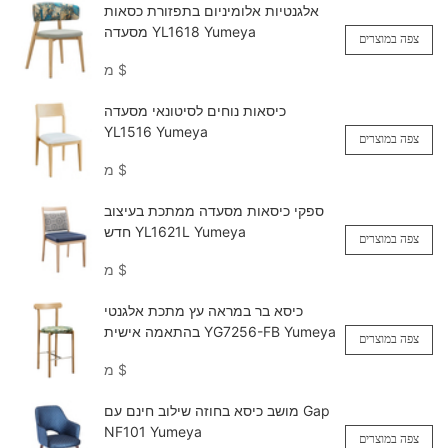
אלגנטיות אלומיניום בתפזורת כסאות
מסעדה YL1618 Yumeya
צפה במוצרים
$
מ
כיסאות נוחים לסיטונאי מסעדה
YL1516 Yumeya
צפה במוצרים
$
מ
ספקי כיסאות מסעדה ממתכת בעיצוב
חדש YL1621L Yumeya
צפה במוצרים
$
מ
כיסא בר במראה עץ מתכת אלגנטי
בהתאמה אישית YG7256-FB Yumeya
צפה במוצרים
$
מ
מושב כיסא בחוזה שילוב חינם עם Gap
NF101 Yumeya
צפה במוצרים