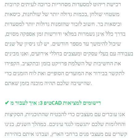
רכישת ריהוט למסעדות מסחריות כרוכה לעיתים קרובות
משטחי שולחן
בכמות גדולה יותר של שולחנות, כיסאות,
וכיסאות בר. חשוב לזכור שהזמנות גדולות יותר
למסעדות
בדרך כלל אינן נשמרות במלאי ודורשות זמן אספקה ​​מסוים,
שיכול להימשך עד מספר חודשים. יש לנו ניסיון של שנים
בעבודה עם בעלי עסקים ומעצבים בחללי אירועים, ואנו מבינים
את החשיבות של השלמת פרויקט בזמן ובתקציב. הקפידו
לתקשר בבירור את המועדים הסופיים ואת לוח הזמנים כדי
שהישיבה שלכם תהיה מוכנה בזמן שאתם.
רישומים למציאות
CAD
טיפ 3: איך לעבור מ
✔
אנו עובדים עם מעצבים כדי להבטיח שהתוכניות, הסקיצות
והחלומות שלכם יתגשמו לנגד עיניכם. במהלך השנים, בנינו
קשרים עם מעצבי פנים ברחבי הארץ, ועבדנו איתם בזהירות