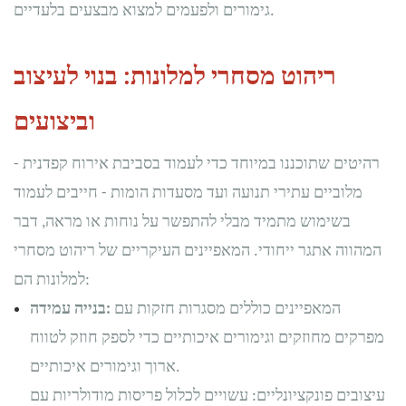
גימורים ולפעמים למצוא מבצעים בלעדיים.
ריהוט מסחרי למלונות: בנוי לעיצוב
וביצועים
רהיטים שתוכננו במיוחד כדי לעמוד בסביבת אירוח קפדנית -
מלוביים עתירי תנועה ועד מסעדות הומות - חייבים לעמוד
בשימוש מתמיד מבלי להתפשר על נוחות או מראה, דבר
המהווה אתגר ייחודי. המאפיינים העיקריים של ריהוט מסחרי
למלונות הם:
המאפיינים כוללים מסגרות חזקות עם
בנייה עמידה:
מפרקים מחוזקים וגימורים איכותיים כדי לספק חוזק לטווח
ארוך וגימורים איכותיים.
עיצובים פונקציונליים: עשויים לכלול פריסות מודולריות עם