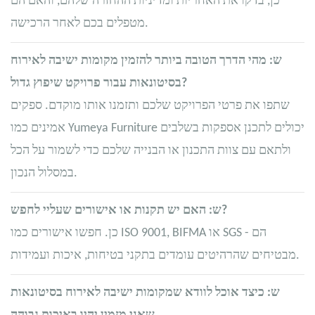
כן, בדקו את האחריות ומדיניות ההחזרה שלהם, והאם הם
מטפלים בכם לאחר הרכישה.
ש: מהי הדרך הטובה ביותר להזמין מקומות ישיבה לאירוח
בסיטונאות עבור פרויקט שיפוץ גדול?
שתפו את פרטי הפרויקט שלכם ותזמנו אותו מוקדם. ספקים
אמינים כמו Yumeya Furniture יכולים לתכנן אספקות בשלבים
ולתאם עם צוות התכנון או הבנייה שלכם כדי לשמור על הכל
במסלול הנכון.
ש: האם יש תקנות או אישורים שעליי לחפש?
כן. חפשו אישורים כמו ISO 9001, BIFMA או SGS - הם
מבטיחים שהרהיטים עומדים בתקני בטיחות, איכות ועמידות.
ש: כיצד אוכל לוודא שמקומות ישיבה לאירוח בסיטונאות