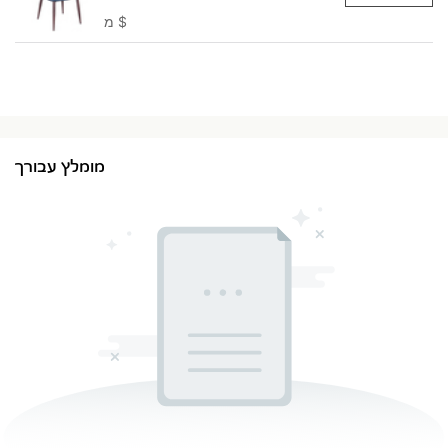
$
מ
מומלץ עבורך