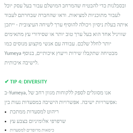
ובסבלנות כדי להבטיח שהמרחב המושלם עבור בעל עסק יוכל
לעבור מתוכניות למציאות. ודאו שהחברה שבחרתם לעבוד
איתה בעלת ניסיון ויכולה להוסיף ערך לשיחה העיצובית - ייתכן
שוויניל אחד הוא בעל ערך טוב יותר או שסידורי עץ מתאימים
יותר לחלל שלכם. עבודה עם אנשי מקצוע מנוסים כמו
Yumeya מבטיחה שתקבלו שירות וייעוץ איכותיים, בנוסף
לישיבה איכותית.
✔
TIP 4: DIVERSITY
ב-Yumeya, אנו מסוגלים לספק ללקוחות מגוון רחב של
אפשרויות ישיבה. אפשרויות הישיבה במסעדות נעות בין:
ריהוט למסעדות ממתכת
שרפרפי אלומיניום בצבע עץ
כיסאות מרופדים למסעדות