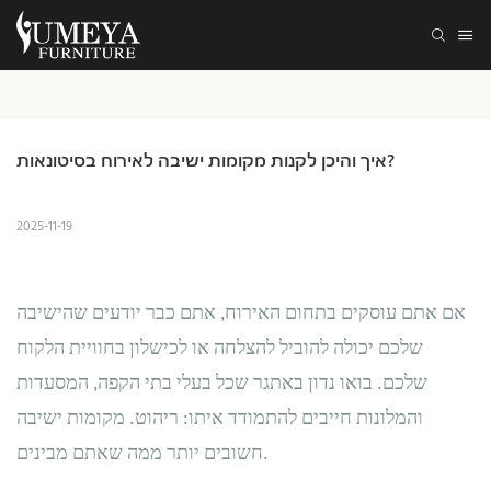
איך והיכן לקנות מקומות ישיבה לאירוח בסיטונאות?
2025-11-19
אם אתם עוסקים בתחום האירוח, אתם כבר יודעים שהישיבה
שלכם יכולה להוביל להצלחה או לכישלון בחוויית הלקוח
שלכם. בואו נדון באתגר שכל בעלי בתי הקפה, המסעדות
והמלונות חייבים להתמודד איתו: ריהוט. מקומות ישיבה
חשובים יותר ממה שאתם מבינים.