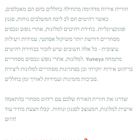
חוויית אירוח מדהימה מתחילה בחללים בהם הם מאכלסים,
כאשר רהיטים הם לב ליבה המשלבים נוחות, סגנון
ופונקציונליות. בחירת רהיטים למלונות, אתרי נופש ונכסים
מסחריים דורשת יותר משיקול אסתטי; עמידות ויעילות
עיצובית - כל אלה חשובים שיש לזכור בבחירת רהיטים
למלונות, אתרי נופש ונכסים מסחריים. Yumeya מתמחה
בריהוט אירוח יוקרתי וכן בפתרונות מסחריים למלונות ליצירת
סביבות מזמינות ועמידות לאורך זמן בחללים.
שדרגו את חוויית האורח שלכם עם ריהוט מסחרי בהתאמה
אישית למלונות, המעוצב לסגנון ונוחות. קבלו הצעת מחיר עוד
היום!