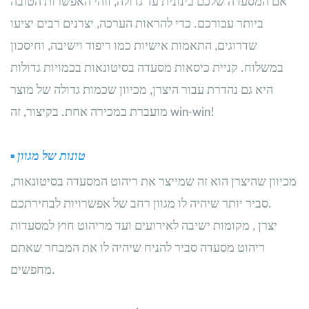
אם המסעדה שלכם בינונית עד גדולה, זוהי האפשרות הטובה
ביותר עבורכם. כדי להראות הערכה, יצרנים רבים יציעו
שדרוגים, התאמות אישיות כמו ריפוד וישיבה, וחיסכון
במשלוח. קניית כיסאות מסעדה בסיטונאות בכמויות גדולות
היא גם נהדרת עבור היצרן, מכיוון שכמות גדולה של מוצר
מועברת במכירה אחת. בקיצור, זה win-win!
טונות של מגוון
▪
מכיוון שהיצרן הוא זה שמייצר את ריהוט המסעדה בסיטונאות,
סביר יותר שיהיה לו מגוון רחב של אפשרויות לבחירתכם.
, יצרן
מקומות ישיבה לאירועים
ועד
מריהוט חוץ למסעדות
ריהוט מסעדה סביר להניח שיהיה לו את המבחר שאתם
מחפשים.