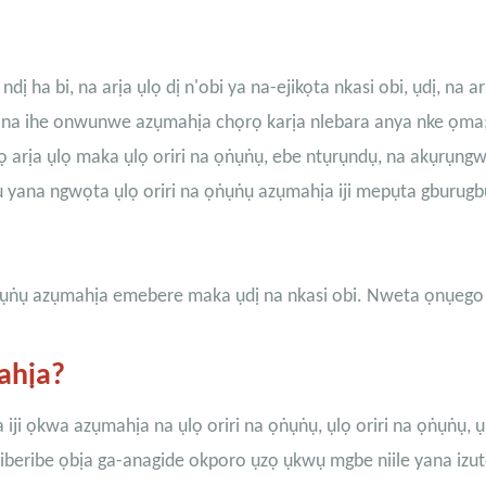
ị ha bi, na arịa ụlọ dị n'obi ya na-ejikọta nkasi obi, ụdị, na 
 na ihe onwunwe azụmahịa chọrọ karịa nlebara anya nke ọma;
ọ arịa ụlọ maka ụlọ oriri na ọṅụṅụ, ebe ntụrụndụ, na akụrụng
 yana ngwọta ụlọ oriri na ọṅụṅụ azụmahịa iji mepụta gburugb
a ọṅụṅụ azụmahịa emebere maka ụdị na nkasi obi. Nweta ọnụego
mahịa?
 ọkwa azụmahịa na ụlọ oriri na ọṅụṅụ, ụlọ oriri na ọṅụṅụ, ụl
, iberibe ọbịa ga-anagide okporo ụzọ ụkwụ mgbe niile yana izu