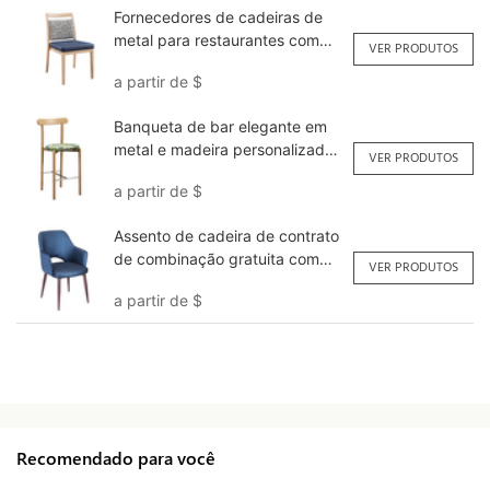
Fornecedores de cadeiras de
metal para restaurantes com
VER PRODUTOS
novo design YL1621L Yumeya
a partir de
$
Banqueta de bar elegante em
metal e madeira personalizada
VER PRODUTOS
YG7256-FB Yumeya
a partir de
$
Assento de cadeira de contrato
de combinação gratuita com
VER PRODUTOS
Gap NF101 Yumeya
a partir de
$
Recomendado para você