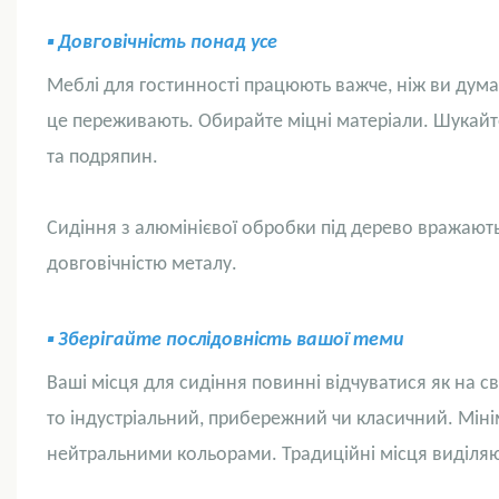
▪
Довговічність понад усе
Меблі для гостинності працюють важче, ніж ви дум
це переживають. Обирайте міцні матеріали. Шукайте 
та подряпин.
Сидіння з алюмінієвої обробки під дерево вражають
довговічністю металу.
▪
Зберігайте послідовність вашої теми
Ваші місця для сидіння повинні відчуватися як на св
то індустріальний, прибережний чи класичний. Міні
нейтральними кольорами. Традиційні місця виділя