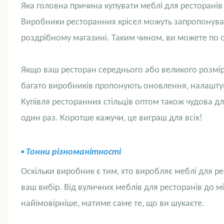
Яка головна причина купувати меблі для ресторанів
Виробники ресторанних крісел можуть запропонуват
роздрібному магазині. Таким чином, ви можете по су
Якщо ваш ресторан середнього або великого розмір
багато виробників пропонують оновлення, налаштува
Купівля ресторанних стільців оптом також чудова дл
один раз. Коротше кажучи, це виграш для всіх!
▪
Тонни різноманітності
Оскільки виробник є тим, хто виробляє меблі для р
ваш вибір. Від
вуличних меблів для ресторанів
до
мі
найімовірніше, матиме саме те, що ви шукаєте.