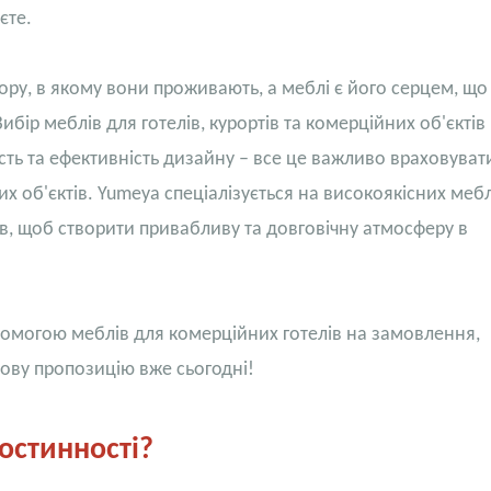
єте.
ору, в якому вони проживають, а меблі є його серцем, що
Вибір меблів для готелів, курортів та комерційних об'єктів
ість та ефективність дизайну – все це важливо враховуват
их об'єктів. Yumeya спеціалізується на високоякісних меб
ів, щоб створити привабливу та довговічну атмосферу в
помогою меблів для комерційних готелів на замовлення,
ову пропозицію вже сьогодні!
остинності?