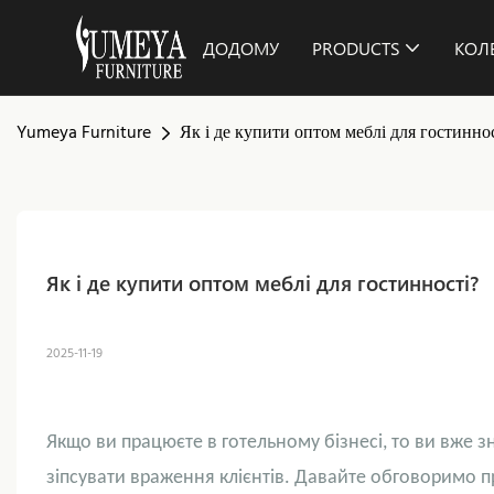
ДОДОМУ
PRODUCTS
КОЛЕ
Yumeya Furniture
Як і де купити оптом меблі для гостинно
Як і де купити оптом меблі для гостинності?
2025-11-19
Якщо ви працюєте в готельному бізнесі, то ви вже зн
зіпсувати враження клієнтів. Давайте обговоримо пр