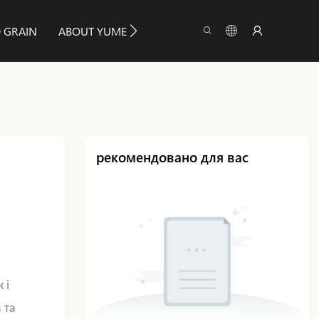
 GRAIN
ABOUT YUMEYA
ІНФОРМАЦІЯ
CONTAC
рекомендовано для вас
 і
 та