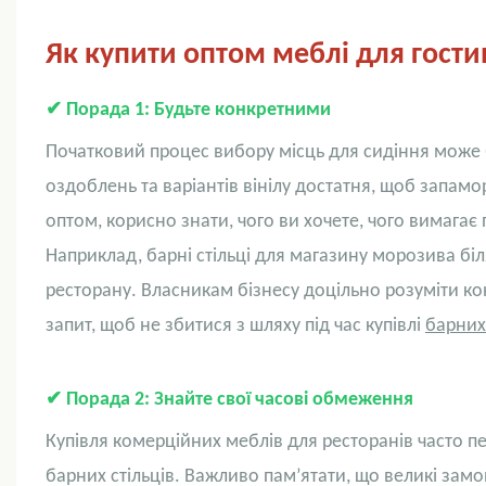
Як купити оптом меблі для гости
✔
Порада 1: Будьте конкретними
Початковий процес вибору місць для сидіння може б
оздоблень та варіантів вінілу достатня, щоб запамо
оптом, корисно знати, чого ви хочете, чого вимагає 
Наприклад, барні стільці для магазину морозива біля
ресторану. Власникам бізнесу доцільно розуміти ко
запит, щоб не збитися з шляху під час купівлі
барних 
✔
Порада 2: Знайте свої часові обмеження
Купівля комерційних меблів для ресторанів часто пере
барних стільців. Важливо пам’ятати, що великі зам