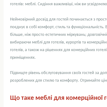
готелів: меблі. Сидіння важливіші, ніж ви усвідомлю
Неймовірний досвід для гостей починається з прост
поєднує в собі комфорт, стиль та функціональність. 
більше, ніж просто естетичних міркувань; довговічн
вибираючи меблі для готелів, курортів та комерційн
готелів, а також на рішеннях для комерційних готел
приміщеннях.
Підвищте рівень обслуговування своїх гостей за до
розроблених для стилю та комфорту. Отримайте цін
Що таке меблі для комерційної г