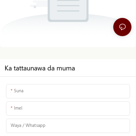
Ka tattaunawa da muma
Suna
Imel
Waya / Whatsapp