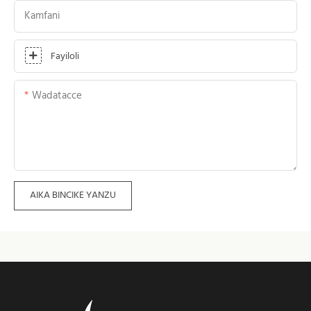
Kamfani
Fayiloli
Wadatacce
AIKA BINCIKE YANZU