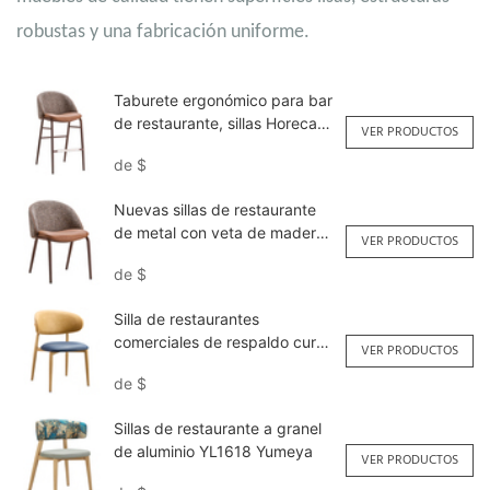
robustas y una fabricación uniforme.
Taburete ergonómico para bar
de restaurante, sillas Horeca
VER PRODUCTOS
YG7316 Yumeya
de
$
Nuevas sillas de restaurante
de metal con veta de madera
VER PRODUCTOS
YQF2113 Yumeya
de
$
Silla de restaurantes
comerciales de respaldo curvo
VER PRODUCTOS
ODM YL1645 Yumeya
de
$
Sillas de restaurante a granel
de aluminio YL1618 Yumeya
VER PRODUCTOS