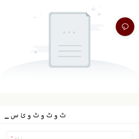
▁ ٹ و ٹ و ٹ و ئ س
نام