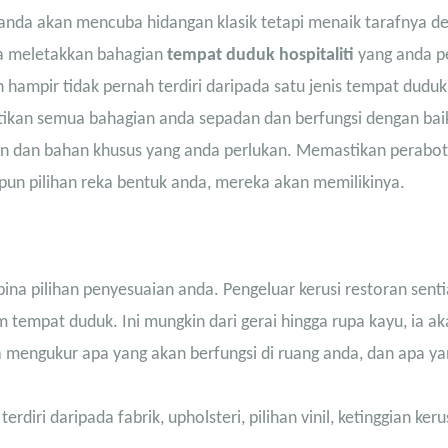
nda akan mencuba hidangan klasik tetapi menaik tarafnya d
a meletakkan bahagian
tempat duduk hospitaliti
yang anda p
n hampir tidak pernah terdiri daripada satu jenis tempat duduk
ikan semua bahagian anda sepadan dan berfungsi dengan bai
an dan bahan khusus yang anda perlukan. Memastikan perabo
un pilihan reka bentuk anda, mereka akan memilikinya.
na pilihan penyesuaian anda. Pengeluar kerusi restoran sent
tempat duduk. Ini mungkin dari gerai hingga rupa kayu, ia ak
mengukur apa yang akan berfungsi di ruang anda, dan apa yan
diri daripada fabrik, upholsteri, pilihan vinil, ketinggian keru