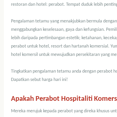
restoran dan hotel: perabot. Tempat duduk lebih pentin
Pengalaman tetamu yang menakjubkan bermula dengan r
menggabungkan keselesaan, gaya dan kefungsian. Pemil
lebih daripada pertimbangan estetik; ketahanan, kecek
perabot untuk hotel, resort dan hartanah komersial. Yu
hotel komersil untuk mewujudkan persekitaran yang me
Tingkatkan pengalaman tetamu anda dengan perabot hote
Dapatkan sebut harga hari ini!
Apakah Perabot Hospitaliti Komers
Mereka merujuk kepada perabot yang direka khusus untu