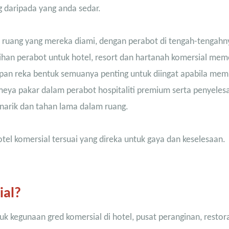
g daripada yang anda sedar.
uang yang mereka diami, dengan perabot di tengah-tengahn
ihan perabot untuk hotel, resort dan hartanah komersial mem
apan reka bentuk semuanya penting untuk diingat apabila memi
meya pakar dalam perabot hospitaliti premium serta penyeles
narik dan tahan lama dalam ruang.
l komersial tersuai yang direka untuk gaya dan keselesaan.
ial?
k kegunaan gred komersial di hotel, pusat peranginan, restor