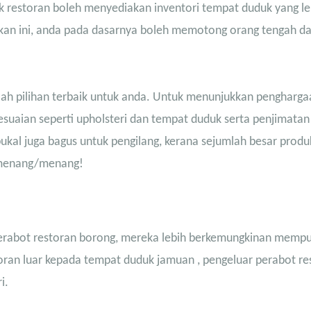
 restoran boleh menyediakan inventori tempat duduk yang le
ukan ini, anda pada dasarnya boleh memotong orang tengah d
ialah pilihan terbaik untuk anda. Untuk menunjukkan pengharga
uaian seperti upholsteri dan tempat duduk serta penjimatan
ukal juga bagus untuk pengilang, kerana sejumlah besar produ
h menang/menang!
rabot restoran borong, mereka lebih berkemungkinan mempu
oran luar
kepada
tempat duduk jamuan
, pengeluar perabot re
i.