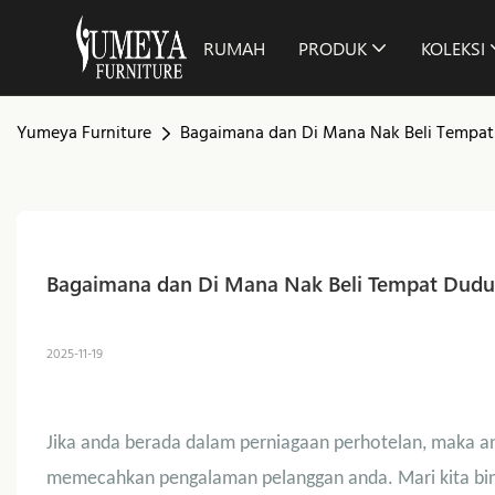
RUMAH
PRODUK
KOLEKSI
Yumeya Furniture
Bagaimana dan Di Mana Nak Beli Tempat 
Bagaimana dan Di Mana Nak Beli Tempat Duduk
2025-11-19
Jika anda berada dalam perniagaan perhotelan, maka 
memecahkan pengalaman pelanggan anda. Mari kita binc