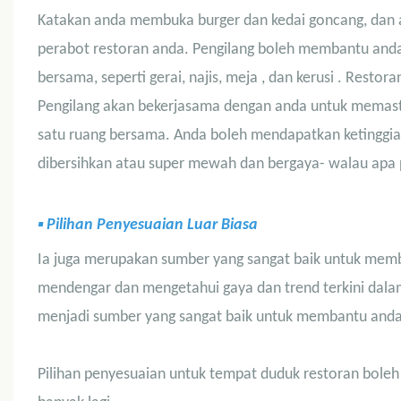
Katakan anda membuka burger dan kedai goncang, dan a
perabot restoran anda. Pengilang boleh membantu and
bersama, seperti
gerai
,
najis
,
meja
, dan
kerusi
. Restora
Pengilang akan bekerjasama dengan anda untuk memast
satu ruang bersama. Anda boleh mendapatkan ketinggi
dibersihkan atau super mewah dan bergaya- walau apa p
▪
Pilihan Penyesuaian Luar Biasa
Ia juga merupakan sumber yang sangat baik untuk membi
mendengar dan mengetahui gaya dan trend terkini dalam 
menjadi sumber yang sangat baik untuk membantu anda 
Pilihan penyesuaian untuk tempat duduk restoran boleh ter