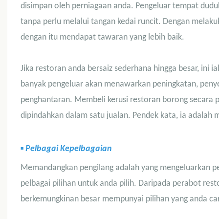
disimpan oleh perniagaan anda. Pengeluar tempat duduk
tanpa perlu melalui tangan kedai runcit. Dengan melak
dengan itu mendapat tawaran yang lebih baik.
Jika restoran anda bersaiz sederhana hingga besar, ini 
banyak pengeluar akan menawarkan peningkatan, penyes
penghantaran. Membeli kerusi restoran borong secara p
dipindahkan dalam satu jualan. Pendek kata, ia adala
▪
Pelbagai Kepelbagaian
Memandangkan pengilang adalah yang mengeluarkan pe
pelbagai pilihan untuk anda pilih. Daripada
perabot rest
berkemungkinan besar mempunyai pilihan yang anda car