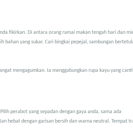
 anda fikirkan. Di antara orang ramai makan tengah hari dan 
h bahan yang sukar. Cari bingkai pepejal, sambungan bertetu
 sangat mengagumkan. Ia menggabungkan rupa kayu yang canti
 Pilih perabot yang sepadan dengan gaya anda, sama ada
hatan hebat dengan garisan bersih dan warna neutral. Tempat tr