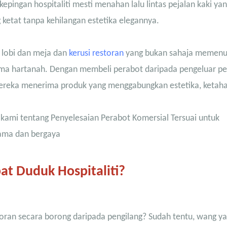
epingan hospitaliti mesti menahan lalu lintas pejalan kaki ya
etat tanpa kehilangan estetika elegannya.
i lobi dan meja dan
kerusi restoran
yang bukan sahaja memenu
nama hartanah. Dengan membeli perabot daripada pengeluar p
 mereka menerima produk yang menggabungkan estetika, ketah
kami tentang Penyelesaian Perabot Komersial Tersuai untuk
lama dan bergaya
t Duduk Hospitaliti?
ran secara borong daripada pengilang? Sudah tentu, wang ya