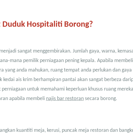
Duduk Hospitaliti Borong?
menjadi sangat menggembirakan. Jumlah gaya, warna, kemas
ana-mana pemilik perniagaan pening kepala. Apabila membeli 
ra yang anda mahukan, ruang tempat anda perlukan dan gaya
k kedai ais krim berhampiran pantai akan sangat berbeza dari
ik perniagaan untuk memahami keperluan khusus ruang merek
aran apabila membeli
najis bar restoran
secara borong.
gkan kuantiti meja, kerusi,
puncak meja restoran
dan bangk