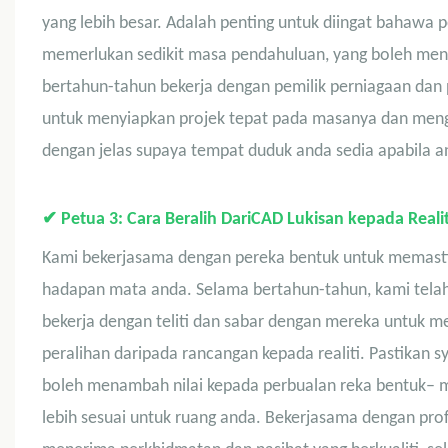
yang lebih besar. Adalah penting untuk diingat bahawa 
memerlukan sedikit masa pendahuluan, yang boleh me
bertahun-tahun bekerja dengan pemilik perniagaan da
untuk menyiapkan projek tepat pada masanya dan mengi
dengan jelas supaya tempat duduk anda sedia apabila a
✔
Petua 3: Cara Beralih Dari
CAD
Lukisan kepada Realit
Kami bekerjasama dengan pereka bentuk untuk memastik
hadapan mata anda. Selama bertahun-tahun, kami tela
bekerja dengan teliti dan sabar dengan mereka untuk 
peralihan daripada rancangan kepada realiti. Pastikan
boleh menambah nilai kepada perbualan reka bentuk– mun
lebih sesuai untuk ruang anda. Bekerjasama dengan pr