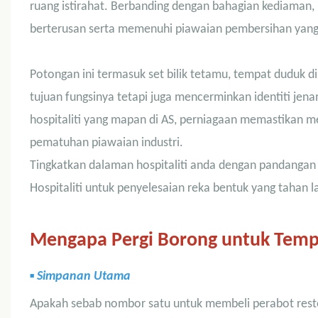
ruang istirahat. Berbanding dengan bahagian kediaman, k
berterusan serta memenuhi piawaian pembersihan yang k
Potongan ini termasuk set bilik tetamu, tempat duduk d
tujuan fungsinya tetapi juga mencerminkan identiti je
hospitaliti yang mapan di AS, perniagaan memastikan
pematuhan piawaian industri.
Tingkatkan dalaman hospitaliti anda dengan pandangan 
Hospitaliti untuk penyelesaian reka bentuk yang tahan 
Mengapa Pergi Borong untuk Tempa
▪
Simpanan Utama
Apakah sebab nombor satu untuk membeli perabot resto