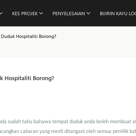
KES PROJEK
PENYELESAIAN
BIJIRIN KAYU L
Duduk Hospitaliti Borong?
 Hospitaliti Borong?
anda sudah tahu bahawa tempat duduk anda boleh membuat a
angkan cabaran yang mesti ditangani oleh semua pemilik kaf