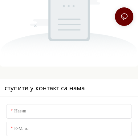
ступите у контакт са нама
Назив
Е-Маил