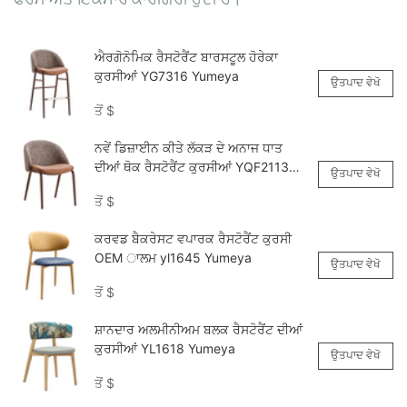
ਫਰੇਮ ਅਤੇ ਇਕਸਾਰ ਕਾਰੀਗਰੀ ਹੁੰਦੀ ਹੈ।
ਐਰਗੋਨੋਮਿਕ ਰੈਸਟੋਰੈਂਟ ਬਾਰਸਟੂਲ ਹੋਰੇਕਾ
ਕੁਰਸੀਆਂ YG7316 Yumeya
ਉਤਪਾਦ ਵੇਖੋ
ਤੋਂ
$
ਨਵੇਂ ਡਿਜ਼ਾਈਨ ਕੀਤੇ ਲੱਕੜ ਦੇ ਅਨਾਜ ਧਾਤ
ਦੀਆਂ ਥੋਕ ਰੈਸਟੋਰੈਂਟ ਕੁਰਸੀਆਂ YQF2113
ਉਤਪਾਦ ਵੇਖੋ
Yumeya
ਤੋਂ
$
ਕਰਵਡ ਬੈਕਰੇਸਟ ਵਪਾਰਕ ਰੈਸਟੋਰੈਂਟ ਕੁਰਸੀ
OEM ਾਲਮ yl1645 Yumeya
ਉਤਪਾਦ ਵੇਖੋ
ਤੋਂ
$
ਸ਼ਾਨਦਾਰ ਅਲਮੀਨੀਅਮ ਬਲਕ ਰੈਸਟੋਰੈਂਟ ਦੀਆਂ
ਕੁਰਸੀਆਂ YL1618 Yumeya
ਉਤਪਾਦ ਵੇਖੋ
ਤੋਂ
$