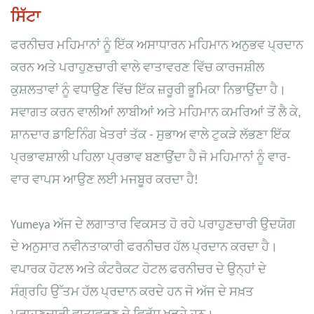
ਸਿੱਟਾ
ਫਰਨੀਚਰ ਮਹਿਮਾਨਾਂ ਨੂੰ ਇੱਕ ਅਸਾਧਾਰਨ ਮਹਿਮਾਨ ਅਨੁਭਵ ਪ੍ਰਦਾਨ
ਕਰਨ ਅਤੇ ਪਰਾਹੁਣਚਾਰੀ ਵਾਲੇ ਵਾਤਾਵਰਣ ਵਿੱਚ ਕਾਰਜਸ਼ੀਲ
ਕੁਸ਼ਲਤਾਵਾਂ ਨੂੰ ਵਧਾਉਣ ਵਿੱਚ ਇੱਕ ਜ਼ਰੂਰੀ ਭੂਮਿਕਾ ਨਿਭਾਉਂਦਾ ਹੈ।
ਸਵਾਗਤ ਕਰਨ ਵਾਲੀਆਂ ਲਾਬੀਆਂ ਅਤੇ ਮਹਿਮਾਨ ਕਮਰਿਆਂ ਤੋਂ ਲੈ ਕੇ,
ਸ਼ਾਨਦਾਰ ਡਾਇਨਿੰਗ ਖੇਤਰਾਂ ਤੱਕ - ਸੁਭਾਅ ਵਾਲੇ ਟੁਕੜੇ ਲੱਭਣਾ ਇੱਕ
ਪ੍ਰਭਾਵਸ਼ਾਲੀ ਪਹਿਲਾ ਪ੍ਰਭਾਵ ਬਣਾਉਂਦਾ ਹੈ ਜੋ ਮਹਿਮਾਨਾਂ ਨੂੰ ਵਾਰ-
ਵਾਰ ਵਾਪਸ ਆਉਣ ਲਈ ਮਜਬੂਰ ਕਰਦਾ ਹੈ!
Yumeya ਅੱਜ ਦੇ ਲਗਾਤਾਰ ਵਿਕਸਤ ਹੋ ਰਹੇ ਪਰਾਹੁਣਚਾਰੀ ਉਦਯੋਗ
ਦੇ ਅਨੁਸਾਰ ਨਵੀਨਤਾਕਾਰੀ ਫਰਨੀਚਰ ਹੱਲ ਪ੍ਰਦਾਨ ਕਰਦਾ ਹੈ।
ਵਪਾਰਕ ਹੋਟਲ ਅਤੇ ਕੰਟਰੈਕਟ ਹੋਟਲ ਫਰਨੀਚਰ ਦੇ ਉਨ੍ਹਾਂ ਦੇ
ਸੰਗ੍ਰਹਿ ਉੱਤਮ ਹੱਲ ਪ੍ਰਦਾਨ ਕਰਦੇ ਹਨ ਜੋ ਅੱਜ ਦੇ ਸਖ਼ਤ