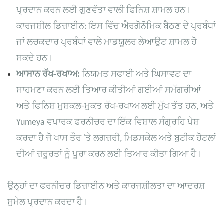
ਪ੍ਰਦਾਨ ਕਰਨ ਲਈ ਗੁਣਵੱਤਾ ਵਾਲੀ ਫਿਨਿਸ਼ ਸ਼ਾਮਲ ਹਨ।
ਕਾਰਜਸ਼ੀਲ ਡਿਜ਼ਾਈਨ: ਇਸ ਵਿੱਚ ਐਰਗੋਨੋਮਿਕ ਬੈਠਣ ਦੇ ਪ੍ਰਬੰਧਾਂ
ਜਾਂ ਲਚਕਦਾਰ ਪ੍ਰਬੰਧਾਂ ਵਾਲੇ ਮਾਡਯੂਲਰ ਲੇਆਉਟ ਸ਼ਾਮਲ ਹੋ
ਸਕਦੇ ਹਨ।
ਆਸਾਨ ਰੱਖ-ਰਖਾਅ:
ਨਿਯਮਤ ਸਫਾਈ ਅਤੇ ਘਿਸਾਵਟ ਦਾ
ਸਾਹਮਣਾ ਕਰਨ ਲਈ ਤਿਆਰ ਕੀਤੀਆਂ ਗਈਆਂ ਸਮੱਗਰੀਆਂ
ਅਤੇ ਫਿਨਿਸ਼ ਮੁਸ਼ਕਲ-ਮੁਕਤ ਰੱਖ-ਰਖਾਅ ਲਈ ਮੁੱਖ ਤੱਤ ਹਨ, ਅਤੇ
Yumeya ਵਪਾਰਕ ਫਰਨੀਚਰ ਦਾ ਇੱਕ ਵਿਸ਼ਾਲ ਸੰਗ੍ਰਹਿ ਪੇਸ਼
ਕਰਦਾ ਹੈ ਜੋ ਖਾਸ ਤੌਰ 'ਤੇ ਲਗਜ਼ਰੀ, ਮਿਡਸਕੇਲ ਅਤੇ ਬੁਟੀਕ ਹੋਟਲਾਂ
ਦੀਆਂ ਜ਼ਰੂਰਤਾਂ ਨੂੰ ਪੂਰਾ ਕਰਨ ਲਈ ਤਿਆਰ ਕੀਤਾ ਗਿਆ ਹੈ।
ਉਨ੍ਹਾਂ ਦਾ ਫਰਨੀਚਰ ਡਿਜ਼ਾਈਨ ਅਤੇ ਕਾਰਜਸ਼ੀਲਤਾ ਦਾ ਆਦਰਸ਼
ਸੁਮੇਲ ਪ੍ਰਦਾਨ ਕਰਦਾ ਹੈ।