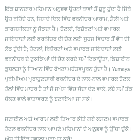
ਇੱਕ ਸ਼ਾਨਦਾਰ ਮਹਿਮਾਨ ਅਨੁਭਵ ਉਹਨਾਂ ਥਾਵਾਂ ਤੋਂ ਸ਼ੁਰੂ ਹੁੰਦਾ ਹੈ ਜਿੱਥੇ
ਉਹ ਰਹਿੰਦੇ ਹਨ, ਜਿਸਦੇ ਦਿਲ ਵਿੱਚ ਫਰਨੀਚਰ ਆਰਾਮ, ਸ਼ੈਲੀ ਅਤੇ
ਕਾਰਜਸ਼ੀਲਤਾ ਨੂੰ ਜੋੜਦਾ ਹੈ। ਹੋਟਲਾਂ, ਰਿਜ਼ੋਰਟਾਂ ਅਤੇ ਵਪਾਰਕ
ਜਾਇਦਾਦਾਂ ਲਈ ਫਰਨੀਚਰ ਦੀ ਚੋਣ ਲਈ ਸੁਹਜ ਵਿਚਾਰ ਤੋਂ ਵੱਧ ਦੀ
ਲੋੜ ਹੁੰਦੀ ਹੈ; ਹੋਟਲਾਂ, ਰਿਜ਼ੋਰਟਾਂ ਅਤੇ ਵਪਾਰਕ ਜਾਇਦਾਦਾਂ ਲਈ
ਫਰਨੀਚਰ ਦੇ ਟੁਕੜਿਆਂ ਦੀ ਚੋਣ ਕਰਦੇ ਸਮੇਂ ਟਿਕਾਊਤਾ, ਡਿਜ਼ਾਈਨ
ਕੁਸ਼ਲਤਾ ਨੂੰ ਧਿਆਨ ਵਿੱਚ ਰੱਖਣਾ ਮਹੱਤਵਪੂਰਨ ਹੁੰਦਾ ਹੈ। Yumeya
ਪ੍ਰੀਮੀਅਮ ਪ੍ਰਾਹੁਣਚਾਰੀ ਫਰਨੀਚਰ ਦੇ ਨਾਲ-ਨਾਲ ਵਪਾਰਕ ਹੋਟਲ
ਹੱਲਾਂ ਵਿੱਚ ਮਾਹਰ ਹੈ ਤਾਂ ਜੋ ਸਪੇਸ ਵਿੱਚ ਸੱਦਾ ਦੇਣ ਵਾਲੇ, ਲੰਬੇ ਸਮੇਂ ਤੱਕ
ਚੱਲਣ ਵਾਲੇ ਵਾਤਾਵਰਣ ਨੂੰ ਬਣਾਇਆ ਜਾ ਸਕੇ।
ਸਟਾਈਲ ਅਤੇ ਆਰਾਮ ਲਈ ਤਿਆਰ ਕੀਤੇ ਗਏ ਕਸਟਮ ਵਪਾਰਕ
ਹੋਟਲ ਫਰਨੀਚਰ ਨਾਲ ਆਪਣੇ ਮਹਿਮਾਨਾਂ ਦੇ ਅਨੁਭਵ ਨੂੰ ਉੱਚਾ ਚੁੱਕੋ।
ਅੱਜ ਹੀ ਇੱਕ ਹਵਾਲਾ ਪ੍ਰਾਪਤ ਕਰੋ!