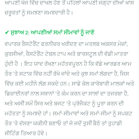
ਆਪਣੀ ਖੋਜ ਵਿੱਚ ਦਾਖਲ ਹੋਣ ਤੋਂ ਪਹਿਲਾਂ ਆਪਣੀ ਜਗ੍ਹਾ ਦੀਆਂ ਖਾਸ
ਜ਼ਰੂਰਤਾਂ ਨੂੰ ਸਮਝਣਾ ਸਮਝਦਾਰੀ ਹੈ।
✔
ਸੁਝਾਅ 2: ਆਪਣੀਆਂ ਸਮਾਂ ਸੀਮਾਵਾਂ ਨੂੰ ਜਾਣੋ
ਵਪਾਰਕ ਰੈਸਟੋਰੈਂਟ ਫਰਨੀਚਰ ਖਰੀਦਣ ਦਾ ਮਤਲਬ ਅਕਸਰ ਮੇਜ਼ਾਂ,
ਕੁਰਸੀਆਂ,
ਰੈਸਟੋਰੈਂਟ ਟੇਬਲ ਟਾਪ
ਅਤੇ ਬਾਰਸਟੂਲ
ਦੀ ਵੱਡੀ ਮਾਤਰਾ
ਹੁੰਦੀ ਹੈ
। ਇਹ ਯਾਦ ਰੱਖਣਾ ਮਹੱਤਵਪੂਰਨ ਹੈ ਕਿ ਵੱਡੇ ਆਰਡਰ ਆਮ
ਤੌਰ 'ਤੇ ਸਟਾਕ ਵਿੱਚ ਨਹੀਂ ਰੱਖੇ ਜਾਂਦੇ ਅਤੇ ਕੁਝ ਸਮਾਂ ਲੱਗਦਾ ਹੈ, ਜਿਸ
ਵਿੱਚ ਕਈ ਮਹੀਨੇ ਲੱਗ ਸਕਦੇ ਹਨ। ਸਾਡੇ ਕੋਲ ਕਾਰੋਬਾਰੀ ਮਾਲਕਾਂ ਅਤੇ
ਡਿਜ਼ਾਈਨਰਾਂ ਨਾਲ ਸਥਾਨਾਂ 'ਤੇ ਕੰਮ ਕਰਨ ਦਾ ਸਾਲਾਂ ਦਾ ਤਜਰਬਾ ਹੈ,
ਅਤੇ ਅਸੀਂ ਸਮੇਂ ਸਿਰ ਅਤੇ ਬਜਟ 'ਤੇ ਪ੍ਰੋਜੈਕਟ ਨੂੰ ਪੂਰਾ ਕਰਨ ਦੀ
ਮਹੱਤਤਾ ਨੂੰ ਸਮਝਦੇ ਹਾਂ। ਸਮਾਂ-ਸੀਮਾਵਾਂ ਅਤੇ ਸਮਾਂ-ਸੀਮਾ ਨੂੰ ਸਪਸ਼ਟ
ਤੌਰ 'ਤੇ ਦੱਸਣਾ ਯਕੀਨੀ ਬਣਾਓ ਤਾਂ ਜੋ ਜਦੋਂ ਤੁਸੀਂ ਬੈਠੋ ਤਾਂ ਤੁਹਾਡੀ
ਸੀਟਿੰਗ ਤਿਆਰ ਹੋਵੇ।