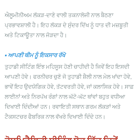
ਐਲੂਮੀਨੀਅਮ ਲੱਕੜ-ਦਾਣੇ ਵਾਲੀ ਤਕਨਾਲੋਜੀ ਨਾਲ ਬੈਠਣਾ
ਪ੍ਰਭਾਵਸ਼ਾਲੀ ਹੈ। ਇਹ ਲੱਕੜ ਦੇ ਸੁੰਦਰ ਦਿੱਖ ਨੂੰ ਧਾਤ ਦੀ ਮਜ਼ਬੂਤੀ
ਅਤੇ ਟਿਕਾਊਤਾ ਨਾਲ ਜੋੜਦਾ ਹੈ।
▪
ਆਪਣੀ ਥੀਮ ਨੂੰ ਇਕਸਾਰ ਰੱਖੋ
ਤੁਹਾਡੀ ਸੀਟਿੰਗ ਇੰਝ ਮਹਿਸੂਸ ਹੋਣੀ ਚਾਹੀਦੀ ਹੈ ਜਿਵੇਂ ਇਹ ਇਸਦੀ
ਆਪਣੀ ਹੋਵੇ। ਫਰਨੀਚਰ ਚੁਣੋ ਜੋ ਤੁਹਾਡੀ ਸ਼ੈਲੀ ਨਾਲ ਮੇਲ ਖਾਂਦਾ ਹੋਵੇ,
ਭਾਵੇਂ ਇਹ ਉਦਯੋਗਿਕ ਹੋਵੇ, ਤੱਟਵਰਤੀ ਹੋਵੇ, ਜਾਂ ਕਲਾਸਿਕ ਹੋਵੇ। ਸਾਫ਼
ਲਾਈਨਾਂ ਅਤੇ ਨਿਰਪੱਖ ਰੰਗਾਂ ਨਾਲ ਘੱਟੋ-ਘੱਟ ਥਾਂਵਾਂ ਬਹੁਤ ਵਧੀਆ
ਦਿਖਾਈ ਦਿੰਦੀਆਂ ਹਨ। ਰਵਾਇਤੀ ਸਥਾਨ ਗਰਮ ਲੱਕੜਾਂ ਅਤੇ
ਟੈਕਸਟਚਰ ਫੈਬਰਿਕ ਨਾਲ ਵੱਖਰੇ ਦਿਖਾਈ ਦਿੰਦੇ ਹਨ।