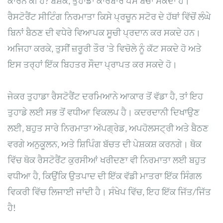
ਕਾਰਨ ਕੀ ਹੈ? ਬੇਸ਼ੱਕ, ਤੁਹਾਡਾ ਕਾਰੋਬਾਰ ਪੈਸੇ ਬਚਾ ਸਕਦਾ ਹੈ।
ਰੈਸਟੋਰੈਂਟ ਸੀਟਿੰਗ ਨਿਰਮਾਤਾ ਕਿਸੇ ਪ੍ਰਚੂਨ ਸਟੋਰ ਦੇ ਹੱਥਾਂ ਵਿੱਚੋਂ ਲੰਘੇ
ਬਿਨਾਂ ਬੈਠਣ ਦੀ ਵਧੇਰੇ ਵਿਆਪਕ ਸੂਚੀ ਪ੍ਰਦਾਨ ਕਰ ਸਕਦੇ ਹਨ।
ਅਜਿਹਾ ਕਰਕੇ, ਤੁਸੀਂ ਜ਼ਰੂਰੀ ਤੌਰ 'ਤੇ ਵਿਚੋਲੇ ਨੂੰ ਕੱਟ ਸਕਦੇ ਹੋ ਅਤੇ
ਇਸ ਤਰ੍ਹਾਂ ਇੱਕ ਬਿਹਤਰ ਸੌਦਾ ਪ੍ਰਾਪਤ ਕਰ ਸਕਦੇ ਹੋ।
ਜੇਕਰ ਤੁਹਾਡਾ ਰੈਸਟੋਰੈਂਟ ਦਰਮਿਆਨੇ ਆਕਾਰ ਤੋਂ ਵੱਡਾ ਹੈ, ਤਾਂ ਇਹ
ਤੁਹਾਡੇ ਲਈ ਸਭ ਤੋਂ ਵਧੀਆ ਵਿਕਲਪ ਹੈ। ਕਦਰਦਾਨੀ ਦਿਖਾਉਣ
ਲਈ, ਬਹੁਤ ਸਾਰੇ ਨਿਰਮਾਤਾ ਅੱਪਗ੍ਰੇਡ, ਅਪਹੋਲਸਟ੍ਰੀ ਅਤੇ ਬੈਠਣ
ਵਰਗੇ ਅਨੁਕੂਲਨ, ਅਤੇ ਸ਼ਿਪਿੰਗ ਬੱਚਤ ਦੀ ਪੇਸ਼ਕਸ਼ ਕਰਨਗੇ। ਥੋਕ
ਵਿੱਚ ਥੋਕ ਰੈਸਟੋਰੈਂਟ ਕੁਰਸੀਆਂ ਖਰੀਦਣਾ ਵੀ ਨਿਰਮਾਤਾ ਲਈ ਬਹੁਤ
ਵਧੀਆ ਹੈ, ਕਿਉਂਕਿ ਉਤਪਾਦ ਦੀ ਇੱਕ ਵੱਡੀ ਮਾਤਰਾ ਇੱਕ ਸਿੰਗਲ
ਵਿਕਰੀ ਵਿੱਚ ਲਿਜਾਈ ਜਾਂਦੀ ਹੈ। ਸੰਖੇਪ ਵਿੱਚ, ਇਹ ਇੱਕ ਜਿੱਤ/ਜਿੱਤ
ਹੈ!