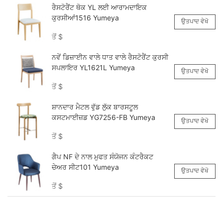
ਰੈਸਟੋਰੈਂਟ ਥੋਕ YL ਲਈ ਆਰਾਮਦਾਇਕ
ਕੁਰਸੀਆਂ1516 Yumeya
ਉਤਪਾਦ ਵੇਖੋ
ਤੋਂ
$
ਨਵੇਂ ਡਿਜ਼ਾਈਨ ਵਾਲੇ ਧਾਤ ਵਾਲੇ ਰੈਸਟੋਰੈਂਟ ਕੁਰਸੀ
ਸਪਲਾਇਰ YL1621L Yumeya
ਉਤਪਾਦ ਵੇਖੋ
ਤੋਂ
$
ਸ਼ਾਨਦਾਰ ਮੈਟਲ ਵੁੱਡ ਲੁੱਕ ਬਾਰਸਟੂਲ
ਕਸਟਮਾਈਜ਼ਡ YG7256-FB Yumeya
ਉਤਪਾਦ ਵੇਖੋ
ਤੋਂ
$
ਗੈਪ NF ਦੇ ਨਾਲ ਮੁਫਤ ਸੰਯੋਜਨ ਕੰਟਰੈਕਟ
ਚੇਅਰ ਸੀਟ101 Yumeya
ਉਤਪਾਦ ਵੇਖੋ
ਤੋਂ
$