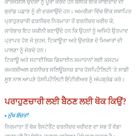
ਕਾਰਜਸ਼ੀਲ ਉਦੇਸ਼ਾਂ ਨੂੰ ਪੂਰਾ ਕਰਦੇ ਹਨ ਬਲਕਿ ਇੱਕ ਜਾਇਦਾਦ ਦੀ
ਬ੍ਰਾਂਡ ਪਛਾਣ ਨੂੰ ਵੀ ਦਰਸਾਉਂਦੇ ਹਨ। ਅਮਰੀਕਾ ਵਿੱਚ ਇੱਕ ਸਥਾਪਿਤ
ਪ੍ਰਾਹੁਣਚਾਰੀ ਫਰਨੀਚਰ ਨਿਰਮਾਤਾ ਤੋਂ ਫਰਨੀਚਰ ਖਰੀਦ ਕੇ,
ਕਾਰੋਬਾਰ ਇਹ ਯਕੀਨੀ ਬਣਾਉਂਦੇ ਹਨ ਕਿ ਉਹਨਾਂ ਨੂੰ ਅਜਿਹੇ ਉਤਪਾਦ
ਪ੍ਰਾਪਤ ਹੋਣ ਜੋ ਸੁਹਜ, ਟਿਕਾਊਤਾ ਅਤੇ ਉਦਯੋਗ ਦੇ ਮਿਆਰਾਂ ਦੀ
ਪਾਲਣਾ ਨੂੰ ਜੋੜਦੇ ਹਨ।
ਟਿਕਾਊ ਅਤੇ ਸਟਾਈਲਿਸ਼ ਡਿਜ਼ਾਈਨ ਸਮਾਧਾਨਾਂ ਲਈ ਕਸਟਮ
ਕਮਰਸ਼ੀਅਲ ਫਰਨੀਚਰ ਸਲਿਊਸ਼ਨਜ਼ ਫਾਰ ਹੋਸਪਿਟੈਲਿਟੀ 'ਤੇ ਸਾਡੀ
ਸੂਝ ਨਾਲ ਆਪਣੇ ਹੋਸਪਿਟੈਲਿਟੀ ਇੰਟੀਰੀਅਰ ਨੂੰ ਅੱਪਗ੍ਰੇਡ ਕਰੋ।
ਪਰਾਹੁਣਚਾਰੀ ਲਈ ਬੈਠਣ ਲਈ ਥੋਕ ਕਿਉਂ?
▪
ਮੁੱਖ ਬੱਚਤਾਂ
ਨਿਰਮਾਤਾ ਤੋਂ ਥੋਕ ਰੈਸਟੋਰੈਂਟ ਫਰਨੀਚਰ ਖਰੀਦਣ ਦਾ ਸਭ ਤੋਂ ਵੱਡਾ