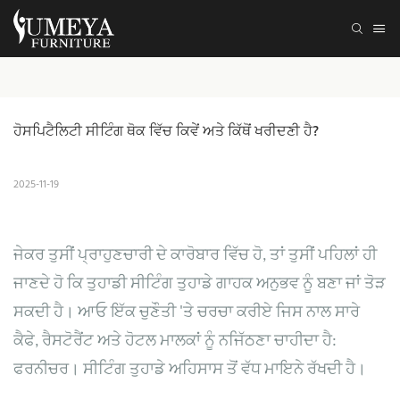
ਹੋਸਪਿਟੈਲਿਟੀ ਸੀਟਿੰਗ ਥੋਕ ਵਿੱਚ ਕਿਵੇਂ ਅਤੇ ਕਿੱਥੋਂ ਖਰੀਦਣੀ ਹੈ?
2025-11-19
ਜੇਕਰ ਤੁਸੀਂ ਪ੍ਰਾਹੁਣਚਾਰੀ ਦੇ ਕਾਰੋਬਾਰ ਵਿੱਚ ਹੋ, ਤਾਂ ਤੁਸੀਂ ਪਹਿਲਾਂ ਹੀ
ਜਾਣਦੇ ਹੋ ਕਿ ਤੁਹਾਡੀ ਸੀਟਿੰਗ ਤੁਹਾਡੇ ਗਾਹਕ ਅਨੁਭਵ ਨੂੰ ਬਣਾ ਜਾਂ ਤੋੜ
ਸਕਦੀ ਹੈ। ਆਓ ਇੱਕ ਚੁਣੌਤੀ 'ਤੇ ਚਰਚਾ ਕਰੀਏ ਜਿਸ ਨਾਲ ਸਾਰੇ
ਕੈਫੇ, ਰੈਸਟੋਰੈਂਟ ਅਤੇ ਹੋਟਲ ਮਾਲਕਾਂ ਨੂੰ ਨਜਿੱਠਣਾ ਚਾਹੀਦਾ ਹੈ:
ਫਰਨੀਚਰ। ਸੀਟਿੰਗ ਤੁਹਾਡੇ ਅਹਿਸਾਸ ਤੋਂ ਵੱਧ ਮਾਇਨੇ ਰੱਖਦੀ ਹੈ।