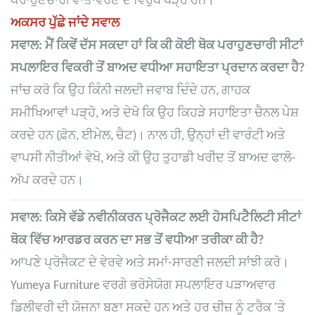
ਪਰਾਹੁਣਚਾਰੀ ਵਾਤਾਵਰਣ ਦੇ ਵਿਰੁੱਧ ਖੜ੍ਹੇ ਹਨ।
ਅਕਸਰ ਪੁੱਛੇ ਜਾਂਦੇ ਸਵਾਲ
ਸਵਾਲ: ਮੈਂ ਕਿਵੇਂ ਦੱਸ ਸਕਦਾ ਹਾਂ ਕਿ ਕੀ ਕੋਈ ਥੋਕ ਪਰਾਹੁਣਚਾਰੀ ਸੀਟਾਂ
ਸਪਲਾਇਰ ਵਿਕਰੀ ਤੋਂ ਬਾਅਦ ਵਧੀਆ ਸਹਾਇਤਾ ਪ੍ਰਦਾਨ ਕਰਦਾ ਹੈ?
ਜਾਂਚ ਕਰੋ ਕਿ ਉਹ ਕਿੰਨੀ ਜਲਦੀ ਜਵਾਬ ਦਿੰਦੇ ਹਨ, ਗਾਹਕ
ਸਮੀਖਿਆਵਾਂ ਪੜ੍ਹੋ, ਅਤੇ ਦੇਖੋ ਕਿ ਉਹ ਕਿਹੜੇ ਸਹਾਇਤਾ ਚੈਨਲ ਪੇਸ਼
ਕਰਦੇ ਹਨ (ਫ਼ੋਨ, ਈਮੇਲ, ਚੈਟ)। ਨਾਲ ਹੀ, ਉਨ੍ਹਾਂ ਦੀ ਵਾਰੰਟੀ ਅਤੇ
ਵਾਪਸੀ ਨੀਤੀਆਂ ਵੇਖੋ, ਅਤੇ ਕੀ ਉਹ ਤੁਹਾਡੀ ਖਰੀਦ ਤੋਂ ਬਾਅਦ ਫਾਲੋ-
ਅੱਪ ਕਰਦੇ ਹਨ।
ਸਵਾਲ: ਕਿਸੇ ਵੱਡੇ ਨਵੀਨੀਕਰਨ ਪ੍ਰੋਜੈਕਟ ਲਈ ਹੋਸਪਿਟੈਲਿਟੀ ਸੀਟਾਂ
ਥੋਕ ਵਿੱਚ ਆਰਡਰ ਕਰਨ ਦਾ ਸਭ ਤੋਂ ਵਧੀਆ ਤਰੀਕਾ ਕੀ ਹੈ?
ਆਪਣੇ ਪ੍ਰੋਜੈਕਟ ਦੇ ਵੇਰਵੇ ਅਤੇ ਸਮਾਂ-ਸਾਰਣੀ ਜਲਦੀ ਸਾਂਝੀ ਕਰੋ।
Yumeya Furniture ਵਰਗੇ ਭਰੋਸੇਯੋਗ ਸਪਲਾਇਰ ਪੜਾਅਵਾਰ
ਡਿਲੀਵਰੀ ਦੀ ਯੋਜਨਾ ਬਣਾ ਸਕਦੇ ਹਨ ਅਤੇ ਹਰ ਚੀਜ਼ ਨੂੰ ਟਰੈਕ 'ਤੇ