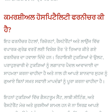
ਕਮਰਸ਼ੀਅਲ ਹੋਸਪਿਟੈਲਿਟੀ ਫਰਨੀਚਰ ਕੀ
ਹੈ?
ਇਹ ਫਰਨੀਚਰ ਹੋਟਲਾਂ, ਰਿਜ਼ੋਰਟਾਂ, ਰੈਸਟੋਰੈਂਟਾਂ ਅਤੇ ਲਾਉਂਜ ਵਿੱਚ
ਵਪਾਰਕ-ਗ੍ਰੇਡ ਵਰਤੋਂ ਲਈ ਵਿਸ਼ੇਸ਼ ਤੌਰ 'ਤੇ ਤਿਆਰ ਕੀਤੇ ਗਏ
ਫਰਨੀਚਰ ਦਾ ਹਵਾਲਾ ਦਿੰਦੇ ਹਨ। ਰਿਹਾਇਸ਼ੀ ਟੁਕੜਿਆਂ ਦੇ ਉਲਟ,
ਪਰਾਹੁਣਚਾਰੀ ਦੇ ਟੁਕੜਿਆਂ ਨੂੰ ਲਗਾਤਾਰ ਪੈਦਲ ਆਵਾਜਾਈ ਦਾ
ਸਾਹਮਣਾ ਕਰਨਾ ਚਾਹੀਦਾ ਹੈ ਅਤੇ ਨਾਲ ਹੀ ਆਪਣੇ ਸ਼ਾਨਦਾਰ ਸੁਹਜ ਨੂੰ
ਗੁਆਏ ਬਿਨਾਂ ਸਖ਼ਤ ਸਫਾਈ ਮਾਪਦੰਡਾਂ ਨੂੰ ਪੂਰਾ ਕਰਨਾ ਚਾਹੀਦਾ ਹੈ।
ਇਹਨਾਂ ਟੁਕੜਿਆਂ ਵਿੱਚ ਗੈਸਟਰੂਮ ਸੈੱਟ, ਲਾਬੀ ਸੀਟਿੰਗ, ਅਤੇ
ਰੈਸਟੋਰੈਂਟ ਮੇਜ਼ ਅਤੇ ਕੁਰਸੀਆਂ ਸ਼ਾਮਲ ਹਨ ਜੋ ਨਾ ਸਿਰਫ਼ ਆਪਣੇ