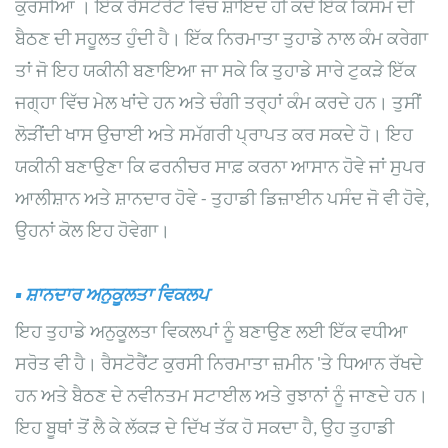
ਕੁਰਸੀਆਂ
। ਇੱਕ ਰੈਸਟੋਰੈਂਟ ਵਿੱਚ ਸ਼ਾਇਦ ਹੀ ਕਦੇ ਇੱਕ ਕਿਸਮ ਦੀ
ਬੈਠਣ ਦੀ ਸਹੂਲਤ ਹੁੰਦੀ ਹੈ। ਇੱਕ ਨਿਰਮਾਤਾ ਤੁਹਾਡੇ ਨਾਲ ਕੰਮ ਕਰੇਗਾ
ਤਾਂ ਜੋ ਇਹ ਯਕੀਨੀ ਬਣਾਇਆ ਜਾ ਸਕੇ ਕਿ ਤੁਹਾਡੇ ਸਾਰੇ ਟੁਕੜੇ ਇੱਕ
ਜਗ੍ਹਾ ਵਿੱਚ ਮੇਲ ਖਾਂਦੇ ਹਨ ਅਤੇ ਚੰਗੀ ਤਰ੍ਹਾਂ ਕੰਮ ਕਰਦੇ ਹਨ। ਤੁਸੀਂ
ਲੋੜੀਂਦੀ ਖਾਸ ਉਚਾਈ ਅਤੇ ਸਮੱਗਰੀ ਪ੍ਰਾਪਤ ਕਰ ਸਕਦੇ ਹੋ। ਇਹ
ਯਕੀਨੀ ਬਣਾਉਣਾ ਕਿ ਫਰਨੀਚਰ ਸਾਫ਼ ਕਰਨਾ ਆਸਾਨ ਹੋਵੇ ਜਾਂ ਸੁਪਰ
ਆਲੀਸ਼ਾਨ ਅਤੇ ਸ਼ਾਨਦਾਰ ਹੋਵੇ - ਤੁਹਾਡੀ ਡਿਜ਼ਾਈਨ ਪਸੰਦ ਜੋ ਵੀ ਹੋਵੇ,
ਉਹਨਾਂ ਕੋਲ ਇਹ ਹੋਵੇਗਾ।
▪
ਸ਼ਾਨਦਾਰ ਅਨੁਕੂਲਤਾ ਵਿਕਲਪ
ਇਹ ਤੁਹਾਡੇ ਅਨੁਕੂਲਤਾ ਵਿਕਲਪਾਂ ਨੂੰ ਬਣਾਉਣ ਲਈ ਇੱਕ ਵਧੀਆ
ਸਰੋਤ ਵੀ ਹੈ। ਰੈਸਟੋਰੈਂਟ ਕੁਰਸੀ ਨਿਰਮਾਤਾ ਜ਼ਮੀਨ 'ਤੇ ਧਿਆਨ ਰੱਖਦੇ
ਹਨ ਅਤੇ ਬੈਠਣ ਦੇ ਨਵੀਨਤਮ ਸਟਾਈਲ ਅਤੇ ਰੁਝਾਨਾਂ ਨੂੰ ਜਾਣਦੇ ਹਨ।
ਇਹ ਬੂਥਾਂ ਤੋਂ ਲੈ ਕੇ ਲੱਕੜ ਦੇ ਦਿੱਖ ਤੱਕ ਹੋ ਸਕਦਾ ਹੈ, ਉਹ ਤੁਹਾਡੀ