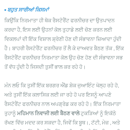
▪
ਬਹੁਤ ਸਾਰੀਆਂ ਕਿਸਮਾਂ
ਕਿਉਂਕਿ ਨਿਰਮਾਤਾ ਹੀ ਥੋਕ ਰੈਸਟੋਰੈਂਟ ਫਰਨੀਚਰ ਦਾ ਉਤਪਾਦਨ
ਕਰਦਾ ਹੈ, ਇਸ ਲਈ ਉਹਨਾਂ ਕੋਲ ਤੁਹਾਡੇ ਲਈ ਚੋਣ ਕਰਨ ਲਈ
ਵਿਕਲਪਾਂ ਦੀ ਇੱਕ ਵਿਸ਼ਾਲ ਸ਼੍ਰੇਣੀ ਹੋਣ ਦੀ ਸੰਭਾਵਨਾ ਜ਼ਿਆਦਾ ਹੁੰਦੀ
ਹੈ।
ਬਾਹਰੀ ਰੈਸਟੋਰੈਂਟ ਫਰਨੀਚਰ
ਤੋਂ ਲੈ
ਕੇ
ਦਾਅਵਤ ਬੈਠਣ
ਤੱਕ
, ਇੱਕ
ਰੈਸਟੋਰੈਂਟ ਫਰਨੀਚਰ ਨਿਰਮਾਤਾ ਕੋਲ ਉਹ ਚੋਣ ਹੋਣ ਦੀ ਸੰਭਾਵਨਾ ਸਭ
ਤੋਂ ਵੱਧ ਹੁੰਦੀ ਹੈ ਜਿਸਦੀ ਤੁਸੀਂ ਭਾਲ ਕਰ ਰਹੇ ਹੋ।
ਮੰਨ ਲਓ ਕਿ ਤੁਸੀਂ ਇੱਕ ਬਰਗਰ ਐਂਡ ਸ਼ੇਕ ਜੁਆਇੰਟ ਖੋਲ੍ਹ ਰਹੇ ਹੋ,
ਅਤੇ ਤੁਸੀਂ ਇੱਕ ਕਲਾਸਿਕ ਲਈ ਜਾ ਰਹੇ ਹੋ ਪਰ ਇਸਨੂੰ ਆਪਣੇ
ਰੈਸਟੋਰੈਂਟ ਫਰਨੀਚਰ ਨਾਲ ਅਪਗ੍ਰੇਡ ਕਰ ਰਹੇ ਹੋ। ਇੱਕ ਨਿਰਮਾਤਾ
ਤੁਹਾਨੂੰ
ਮਹਿਮਾਨ ਨਿਵਾਜੀ ਲਈ ਬੈਠਣ ਵਾਲੇ
ਟੁਕੜਿਆਂ ਨੂੰ ਇਕੱਠੇ
ਰੱਖਣ ਵਿੱਚ ਮਦਦ ਕਰ ਸਕਦਾ ਹੈ, ਜਿਵੇਂ ਕਿ
ਬੂਥ।
,
ਟੱਟੀ
,
ਮੇਜ਼
, ਅਤੇ