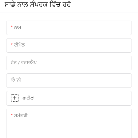
ਸਾਡੇ ਨਾਲ ਸੰਪਰਕ ਵਿੱਚ ਰਹੋ
ਨਾਮ
ਈਮੇਲ
ਫੋਨ / ਵਟਸਐਪ
ਕੰਪਨੀ
ਫਾਈਲਾਂ
ਸਮੱਗਰੀ