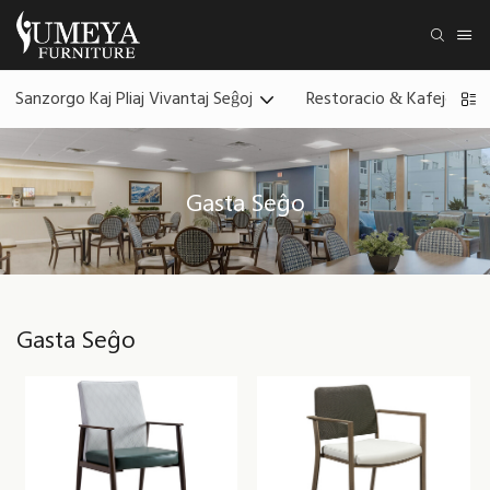
Sanzorgo Kaj Pliaj Vivantaj Seĝoj
Restoracio & Kafejo Meb
Gasta Seĝo
Gasta Seĝo