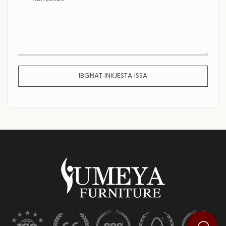
IBGĦAT INKJESTA ISSA