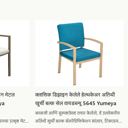
इन मेटल
क्लासिक डिझाइन केलेले हेल्थकेअर अतिथी
ya
खुर्ची बल्क सेल वायडब्ल्यू 5645 Yumeya
काळजी आणि सुस्पष्टतेसह तयार केलेले, हे उल्लेखनीय
ाच्या उत्कृष्ट मेटल
अतिथी खुर्ची बल्क सॅलरेडिफिकेशन सांत्वन, टिकाऊपणा