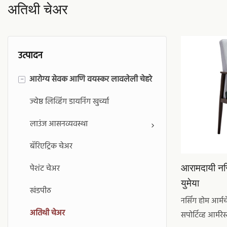
अतिथी चेअर
उत्पादन
आरोग्य सेवक आणि वयस्कर लावलेली चेहरे
-
ज्येष्ठ लिव्हिंग डायनिंग खुर्च्या
लाउंज आसनव्यवस्था
बॅरिएट्रिक चेअर
आरामदायी नर्
पेशंट चेअर
युमेया
खंडपीठ
नर्सिंग होम आर्म
अतिथी चेअर
सपोर्टिव्ह आर्मरे