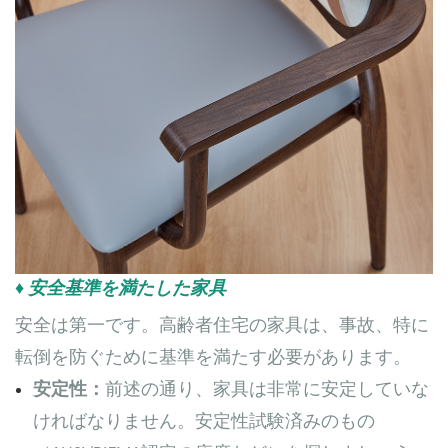
♦ 安全基準を満たした家具
安全は第一です。高齢者住宅の家具は、事故、特に
転倒を防ぐために基準を満たす必要があります。
安定性：
前述の通り、家具は非常に安定していな
ければなりません。安定性試験済みのもの