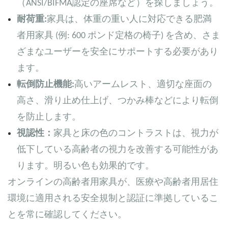
（ANSI/BIFMA認定の座席など）を探しましょう。
耐荷重:
家具は、体重の重い人に対応できる肥満
者用家具 (例: 600 ポンド定格の椅子) を含め、さま
ざまなユーザーを安全にサポートする必要があり
ます。
転倒防止機能:
高いアームレスト、適切な座面の
高さ、滑り止め仕上げ、つかみ棒などにより転倒
を防止します。
視認性：
家具と床の色のコントラストは、視力が
低下している高齢者の視力を改善する可能性があ
ります。明るい色も効果的です。
オンラインの高齢者用家具が、医療や高齢者用居住
環境に適用される安全規制と認証に準拠しているこ
とを常に確認してください。