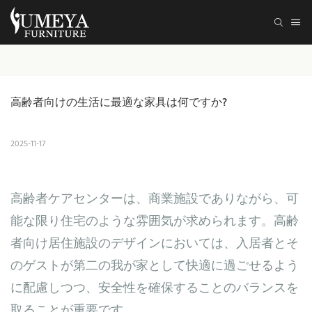
高齢者向けの生活に最適な家具は何ですか?
2025-11-17
高齢者ケアセンターは、商業施設でありながら、可
能な限り住宅のような雰囲気が求められます。高齢
者向け居住施設のデザインにおいては、入居者とそ
のゲストが第二の我が家として快適に過ごせるよう
に配慮しつつ、安全性を確保することのバランスを
取ることが重要です。