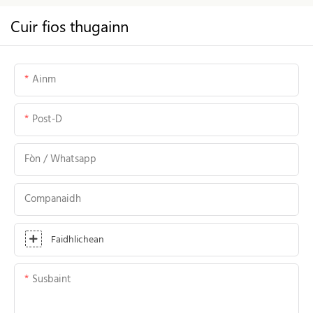
Cuir fios thugainn
Ainm
Post-D
Fòn / Whatsapp
Companaidh
Faidhlichean
Susbaint