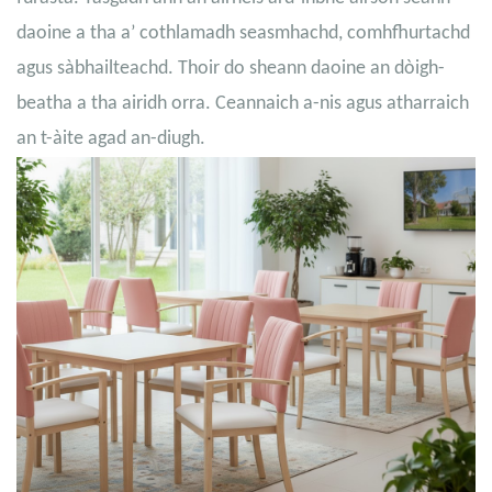
daoine a tha a’ cothlamadh seasmhachd, comhfhurtachd
agus sàbhailteachd. Thoir do sheann daoine an dòigh-
beatha a tha airidh orra. Ceannaich a-nis agus atharraich
an t-àite agad an-diugh.