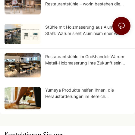
Restaurantstühle – worin bestehen die
Unterschiede?
Stühle mit Holzmaserung aus Aluminium vs.
Stahl: Warum sieht Aluminium eher wie
Massivholz aus?
Restaurantstühle im Großhandel: Warum
Metall-Holzmaserung Ihre Zukunft sein
kann?
Yumeya Produkte helfen Ihnen, die
Herausforderungen im Bereich
Arbeitskräfte in der Möbelindustrie direkt
an der Quelle zu bewältigen
Kontaktieren Sie uns