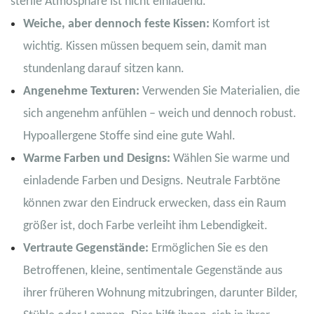
sterile Atmosphäre ist nicht einladend.
Weiche, aber dennoch feste Kissen:
Komfort ist
wichtig. Kissen müssen bequem sein, damit man
stundenlang darauf sitzen kann.
Angenehme Texturen:
Verwenden Sie Materialien, die
sich angenehm anfühlen – weich und dennoch robust.
Hypoallergene Stoffe sind eine gute Wahl.
Warme Farben und Designs:
Wählen Sie warme und
einladende Farben und Designs. Neutrale Farbtöne
können zwar den Eindruck erwecken, dass ein Raum
größer ist, doch Farbe verleiht ihm Lebendigkeit.
Vertraute Gegenstände:
Ermöglichen Sie es den
Betroffenen, kleine, sentimentale Gegenstände aus
ihrer früheren Wohnung mitzubringen, darunter Bilder,