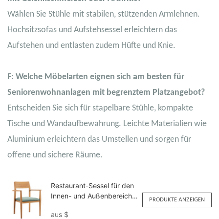
Wählen Sie Stühle mit stabilen, stützenden Armlehnen.
Hochsitzsofas und Aufstehsessel erleichtern das
Aufstehen und entlasten zudem Hüfte und Knie.
F: Welche Möbelarten eignen sich am besten für
Seniorenwohnanlagen mit begrenztem Platzangebot?
Entscheiden Sie sich für stapelbare Stühle, kompakte
Tische und Wandaufbewahrung. Leichte Materialien wie
Aluminium erleichtern das Umstellen und sorgen für
offene und sichere Räume.
Restaurant-Sessel für den
Innen- und Außenbereich
PRODUKTE ANZEIGEN
zur gewerblichen Nutzung
aus
$
YW5709H Yumeya