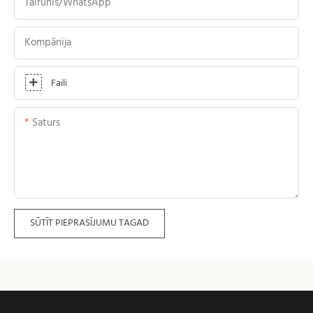
Tālrunis/WhatsApp
Kompānija
Faili
Saturs
SŪTĪT PIEPRASĪJUMU TAGAD