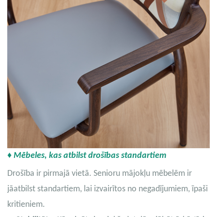
♦ Mēbeles, kas atbilst drošības standartiem
Drošība ir pirmajā vietā. Senioru mājokļu mēbelēm ir
jāatbilst standartiem, lai izvairītos no negadījumiem, īpaši
kritieniem.