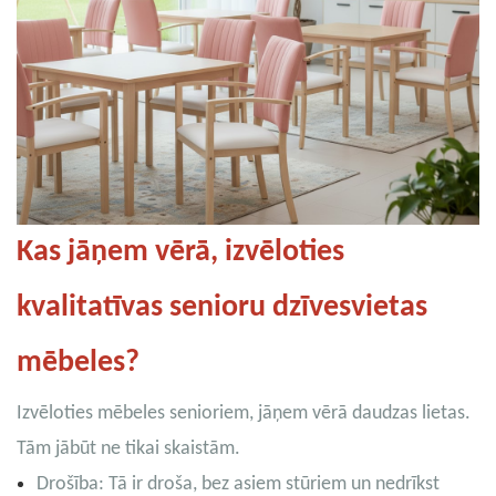
Kas jāņem vērā, izvēloties
kvalitatīvas senioru dzīvesvietas
mēbeles?
Izvēloties mēbeles senioriem, jāņem vērā daudzas lietas.
Tām jābūt ne tikai skaistām.
Drošība: Tā ir droša, bez asiem stūriem un nedrīkst