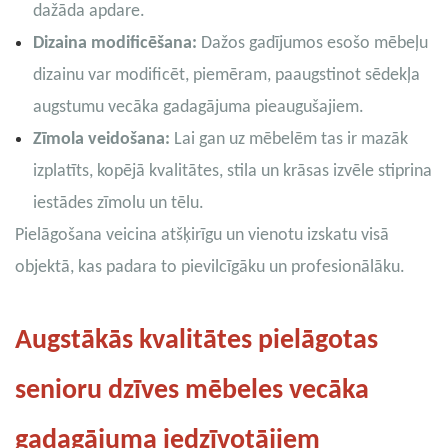
dažāda apdare.
Dizaina modificēšana:
Dažos gadījumos esošo mēbeļu
dizainu var modificēt, piemēram, paaugstinot sēdekļa
augstumu vecāka gadagājuma pieaugušajiem.
Zīmola veidošana:
Lai gan uz mēbelēm tas ir mazāk
izplatīts, kopējā kvalitātes, stila un krāsas izvēle stiprina
iestādes zīmolu un tēlu.
Pielāgošana veicina atšķirīgu un vienotu izskatu visā
objektā, kas padara to pievilcīgāku un profesionālāku.
Augstākās kvalitātes pielāgotas
senioru dzīves mēbeles vecāka
gadagājuma iedzīvotājiem