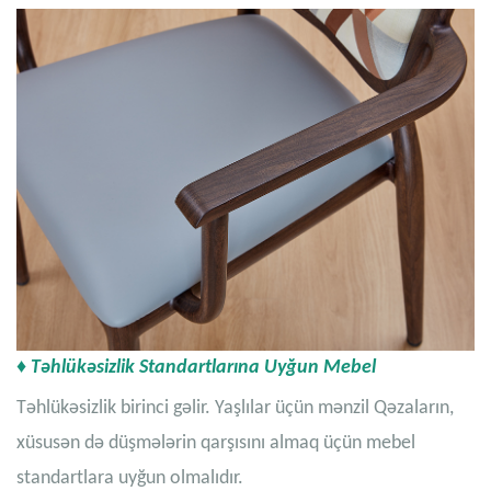
♦ Təhlükəsizlik Standartlarına Uyğun Mebel
Təhlükəsizlik birinci gəlir. Yaşlılar üçün mənzil Qəzaların,
xüsusən də düşmələrin qarşısını almaq üçün mebel
standartlara uyğun olmalıdır.