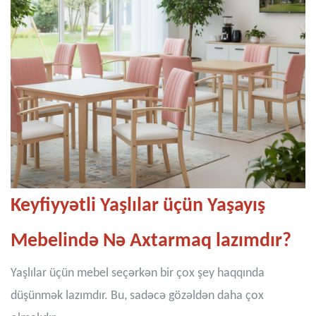
Keyfiyyətli Yaşlılar üçün Yaşayış
Mebelində Nə Axtarmaq lazımdır?
Yaşlılar üçün mebel seçərkən bir çox şey haqqında
düşünmək lazımdır. Bu, sadəcə gözəldən daha çox