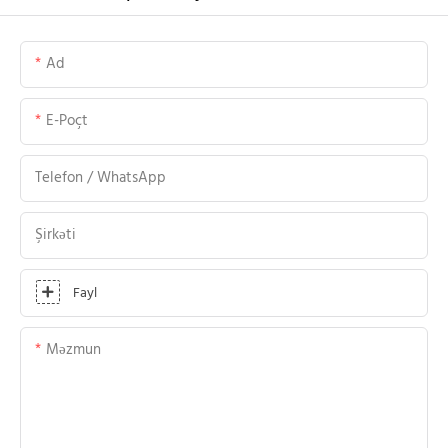
Ad
E-Poçt
Telefon / WhatsApp
Şirkəti
Fayl
Məzmun