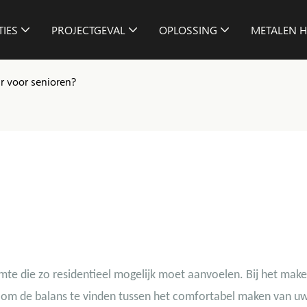
TIES
PROJECTGEVAL
OPLOSSING
METALEN 
r voor senioren?
te die zo residentieel mogelijk moet aanvoelen. Bij het mak
 om de balans te vinden tussen het comfortabel maken van u