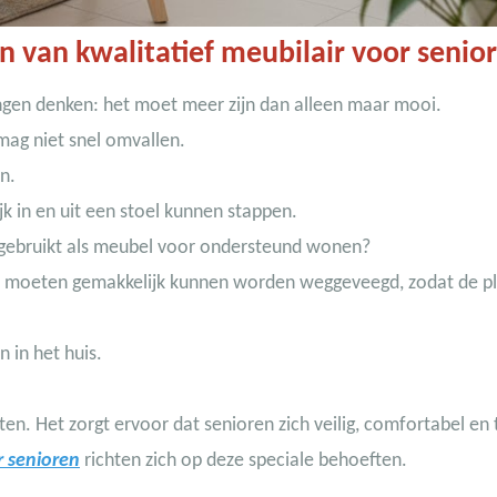
en van kwalitatief meubilair voor senio
ingen denken: het moet meer zijn dan alleen maar mooi.
 mag niet snel omvallen.
n.
jk in en uit een stoel kunnen stappen.
t gebruikt als meubel voor ondersteund wonen?
n moeten gemakkelijk kunnen worden weggeveegd, zodat de p
n in het huis.
en. Het zorgt ervoor dat senioren zich veilig, comfortabel en
 senioren
richten zich op deze speciale behoeften.