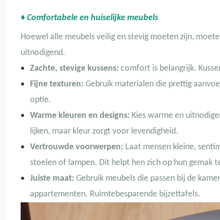
♦ Comfortabele en huiselijke meubels
Hoewel alle meubels veilig en stevig moeten zijn, moeten z
uitnodigend.
Zachte, stevige kussens:
comfort is belangrijk. Kuss
Fijne texturen:
Gebruik materialen die prettig aanvoe
optie.
Warme kleuren en designs:
Kies warme en uitnodige
lijken, maar kleur zorgt voor levendigheid.
Vertrouwde voorwerpen:
Laat mensen kleine, senti
stoelen of lampen. Dit helpt hen zich op hun gemak 
Juiste maat:
Gebruik meubels die passen bij de kamer.
appartementen. Ruimtebesparende bijzettafels.