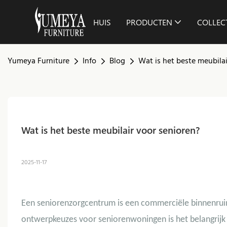
HUIS
PRODUCTEN
COLLEC
Yumeya Furniture
Info
Blog
Wat is het beste meubilai
Wat is het beste meubilair voor senioren?
2025-11-17
Een seniorenzorgcentrum is een commerciële binnenruim
ontwerpkeuzes voor seniorenwoningen is het belangrijk