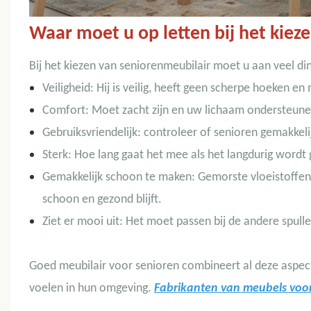
Waar moet u op letten bij het kiez
Bij het kiezen van seniorenmeubilair moet u aan veel d
Veiligheid: Hij is veilig, heeft geen scherpe hoeken en
Comfort: Moet zacht zijn en uw lichaam ondersteune
Gebruiksvriendelijk: controleer of senioren gemakkeli
Sterk: Hoe lang gaat het mee als het langdurig word
Gemakkelijk schoon te maken: Gemorste vloeistoffe
schoon en gezond blijft.
Ziet er mooi uit: Het moet passen bij de andere spulle
Goed meubilair voor senioren combineert al deze aspect
voelen in hun omgeving.
Fabrikanten van meubels voor