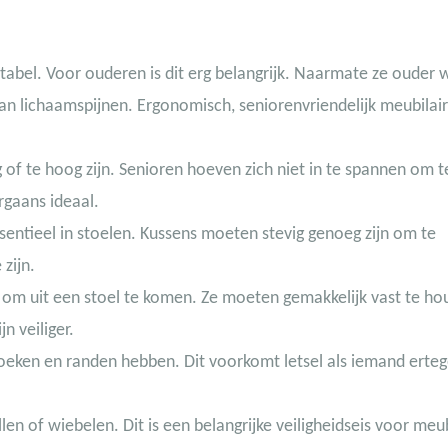
rtabel. Voor ouderen is dit erg belangrijk. Naarmate ze ouder
n lichaamspijnen. Ergonomisch, seniorenvriendelijk meubilair
 of te hoog zijn. Senioren hoeven zich niet in te spannen om te
rgaans ideaal.
entieel in stoelen. Kussens moeten stevig genoeg zijn om te
zijn.
m uit een stoel te komen. Ze moeten gemakkelijk vast te hou
n veiliger.
eken en randen hebben. Dit voorkomt letsel als iemand erte
en of wiebelen. Dit is een belangrijke veiligheidseis voor meu