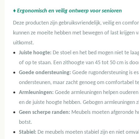
♦ Ergonomisch en veilig ontwerp voor senioren
Deze producten zijn gebruiksvriendelijk, veilig en comfo
kunnen ze moeite hebben met bewegen of last krijgen va
uitkomst.
Juiste hoogte:
De stoel en het bed mogen niet te laag
of op te staan. Een zithoogte van 45 tot 50 cm is doo
Goede ondersteuning:
Goede rugondersteuning is ess
ondersteunen, maar zacht genoeg om comfortabel te 
Armleuningen:
Goede armleuningen helpen ouderen o
en de juiste hoogte hebben. Gebogen armleuningen zij
Geen scherpe randen:
Meubels moeten afgeronde ho
botst.
Stabiel:
De meubels moeten stabiel zijn en niet omvall