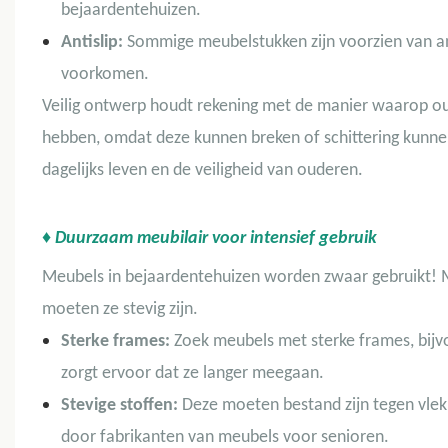
bejaardentehuizen.
Antislip:
Sommige meubelstukken zijn voorzien van ant
voorkomen.
Veilig ontwerp houdt rekening met de manier waarop o
hebben, omdat deze kunnen breken of schittering kunn
dagelijks leven en de veiligheid van ouderen.
♦ Duurzaam meubilair voor intensief gebruik
Meubels in bejaardentehuizen worden zwaar gebruikt! M
moeten ze stevig zijn.
Sterke frames:
Zoek meubels met sterke frames, bij
zorgt ervoor dat ze langer meegaan.
Stevige stoffen:
Deze moeten bestand zijn tegen vle
door fabrikanten van meubels voor senioren.