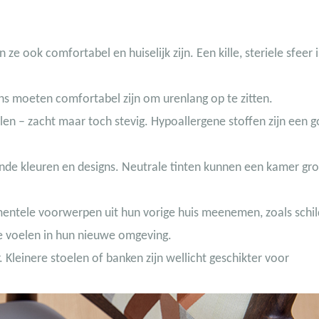
e ook comfortabel en huiselijk zijn. Een kille, steriele sfeer i
ens moeten comfortabel zijn om urenlang op te zitten.
len – zacht maar toch stevig. Hypoallergene stoffen zijn een 
nde kleuren en designs. Neutrale tinten kunnen een kamer gr
mentele voorwerpen uit hun vorige huis meenemen, zoals schild
te voelen in hun nieuwe omgeving.
 Kleinere stoelen of banken zijn wellicht geschikter voor