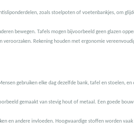
isliponderdelen, zoals stoelpoten of voetenbankjes, om glijd
uderen bewegen. Tafels mogen bijvoorbeeld geen glazen oppe
en veroorzaken. Rekening houden met ergonomie vereenvoudi
ensen gebruiken elke dag dezelfde bank, tafel en stoelen, e
voorbeeld gemaakt van stevig hout of metaal. Een goede bouw
kken en andere invloeden. Hoogwaardige stoffen worden vaak 