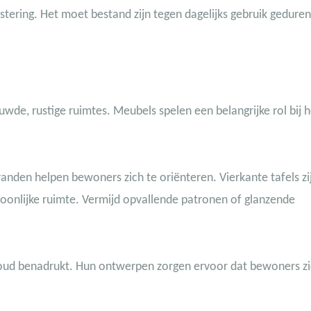
vestering. Het moet bestand zijn tegen dagelijks gebruik gedure
de, rustige ruimtes. Meubels spelen een belangrijke rol bij h
randen helpen bewoners zich te oriënteren. Vierkante tafels zi
oonlijke ruimte. Vermijd opvallende patronen of glanzende
ud benadrukt. Hun ontwerpen zorgen ervoor dat bewoners zi