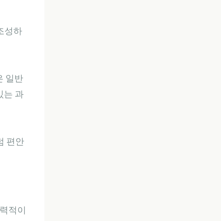
조성하
은 일반
있는 과
럼 편안
매력적이