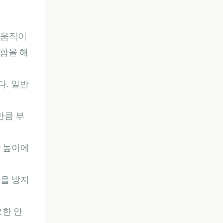
 움직이
함을 해
다. 일반
만큼 부
한 높이에
것을 방지
요한 안