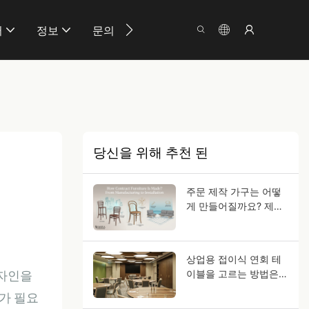
서
정보
문의
당신을 위해 추천 된
주문 제작 가구는 어떻
게 만들어질까요? 제조
부터 설치까지
상업용 접이식 연회 테
이블을 고르는 방법은
디자인을
무엇일까요?
가 필요