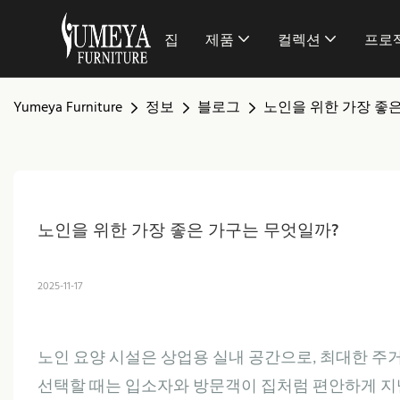
집
제품
컬렉션
프로
Yumeya Furniture
정보
블로그
노인을 위한 가장 좋
노인을 위한 가장 좋은 가구는 무엇일까?
2025-11-17
노인 요양 시설은 상업용 실내 공간으로, 최대한 주
선택할 때는 입소자와 방문객이 집처럼 편안하게 지낼