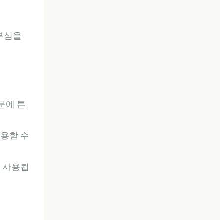
눈부심을
문에 튼
사용할 수
히 사용됩