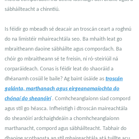
sábháilteacht a chinntiú.
Is féidir go mbeadh sé deacair an troscán ceart a roghnú
do na limistéir mhaireachtála seo. Ba mhaith leat go
mbraitheann daoine sábháilte agus compordach. Ba
chóir go mbraitheann sé te freisin, ní ró-steiriúil ná
corparáideach. Conas is féidir leat do shaoráid a
dhéanamh cosúil le baile? Ag baint úsáide as
troscán
galánta, marthanach agus eirgeanamaíochta do
chónaí do sheanóirí
. Comhcheanglaíonn siad compord
agus stíl go héasca. Infheistigh i dtroscán maireachtála
do sheanóirí ardchaighdeáin a chomhcheanglaíonn
marthanacht, compord agus sábháilteacht. Tabhair do
dhaoine scothaosta an stíl mhaireachtála atá tuillte acu.