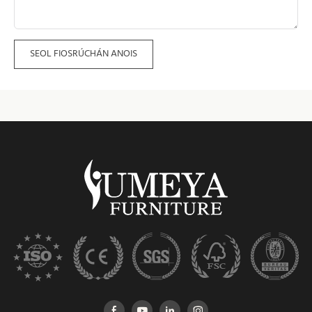
SEOL FIOSRÚCHÁN ANOIS