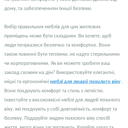
дому, та забезпеченням їхньої безпеки.
Вибір правильних меблів для цих житлових
приміщень може бути складним. Ви хочете, щоб
люди почувалися безпечно та комфортно. Вони
також повинні бути теплими, не надто стерильними
чи корпоративними. Як ви можете зробити ваш
заклад схожим на дім? Використовуйте елегантні,
міцні та ергономічні
меблі для людей похилого віку
.
Вони поєднують комфорт та стиль з легкістю.
Інвестуйте у високоякісні меблі для людей похилого
віку, які поєднують у собі довговічність, комфорт та
безпеку. Подаруйте людям похилого віку спосіб
життя, якого вони заслуговують. Купуйте зараз та