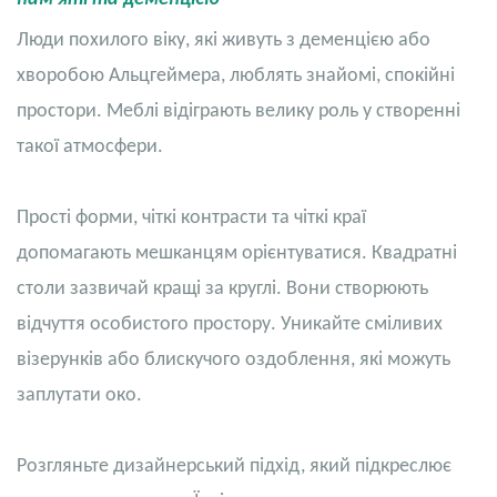
Люди похилого віку, які живуть з деменцією або
хворобою Альцгеймера, люблять знайомі, спокійні
простори. Меблі відіграють велику роль у створенні
такої атмосфери.
Прості форми, чіткі контрасти та чіткі краї
допомагають мешканцям орієнтуватися. Квадратні
столи зазвичай кращі за круглі. Вони створюють
відчуття особистого простору. Уникайте сміливих
візерунків або блискучого оздоблення, які можуть
заплутати око.
Розгляньте дизайнерський підхід, який підкреслює