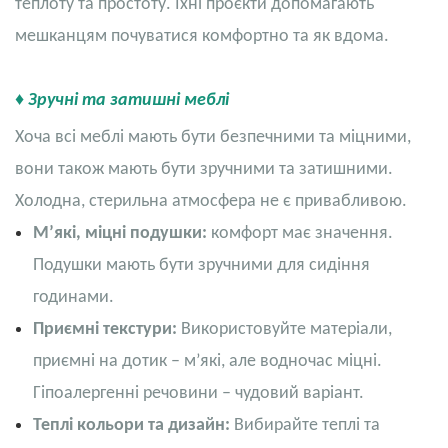
теплоту та простоту. Їхні проєкти допомагають
мешканцям почуватися комфортно та як вдома.
♦ Зручні та затишні меблі
Хоча всі меблі мають бути безпечними та міцними,
вони також мають бути зручними та затишними.
Холодна, стерильна атмосфера не є привабливою.
М’які, міцні подушки:
комфорт має значення.
Подушки мають бути зручними для сидіння
годинами.
Приємні текстури:
Використовуйте матеріали,
приємні на дотик – м’які, але водночас міцні.
Гіпоалергенні речовини – чудовий варіант.
Теплі кольори та дизайн:
Вибирайте теплі та