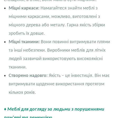
Міцні каркаси:
Намагайтеся знайти меблі з
міцними каркасами, можливо, виготовлені з
міцного дерева або металу. Гарна якість збірки
зробить їх довше.
Міцні тканини:
Вони повинні витримувати плями
та інші небезпеки. Виробники меблів для літніх
людей зазвичай використовують високоякісні
тканини.
Створено надовго:
Якість – це інвестиція. Він має
витримувати щоденне використання протягом
кількох років.
♦ Меблі для догляду за людьми з порушеннями
пам'яті та деменцією