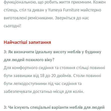
функціональною, що робить життя приємним. Кожен
стілець, стіл та диван у Yumeya Furniture майстерно
виготовлені ремісниками. Зверніться до нас
сьогодні!
Найчастіші запитання
З: Як визначити ідеальну висоту меблів у будинку
для людей похилого віку?
Для комфортного сидіння та стояння стільці повинні
бути заввишки від 18 до 20 дюймів. Столи повинні
бути легкодоступними під час сидіння та
забезпечувати достатньо місця для колін.
З: Чи існують спеціальні варіанти меблів для людей