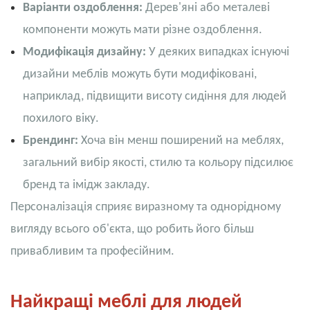
Варіанти оздоблення:
Дерев'яні або металеві
компоненти можуть мати різне оздоблення.
Модифікація дизайну:
У деяких випадках існуючі
дизайни меблів можуть бути модифіковані,
наприклад, підвищити висоту сидіння для людей
похилого віку.
Брендинг:
Хоча він менш поширений на меблях,
загальний вибір якості, стилю та кольору підсилює
бренд та імідж закладу.
Персоналізація сприяє виразному та однорідному
вигляду всього об'єкта, що робить його більш
привабливим та професійним.
Найкращі меблі для людей