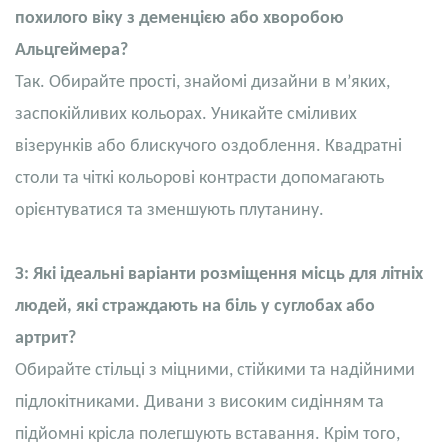
похилого віку з деменцією або хворобою
Альцгеймера?
Так. Обирайте прості, знайомі дизайни в м’яких,
заспокійливих кольорах. Уникайте сміливих
візерунків або блискучого оздоблення. Квадратні
столи та чіткі кольорові контрасти допомагають
орієнтуватися та зменшують плутанину.
З: Які ідеальні варіанти розміщення місць для літніх
людей, які страждають на біль у суглобах або
артрит?
Обирайте стільці з міцними, стійкими та надійними
підлокітниками. Дивани з високим сидінням та
підйомні крісла полегшують вставання. Крім того,