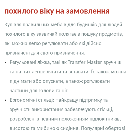
похилого віку на замовлення
Купівля правильних меблів для будинків для людей
похилого віку зазвичай полягає в пошуку предметів,
які можна легко регулювати або які дійсно
призначені для свого призначення.
Регульовані ліжка, такі як Transfer Master, зручніші
та на них легше лягати та вставати. Їх також можна
піднімати або опускати, а також регулювати
частини для голови та ніг.
Ергономічні стільці: Найкращу підтримку та
зручність використання забезпечують стільці,
розроблені з певним положенням підлокітників,
висотою та глибиною сидіння. Популярні обертові