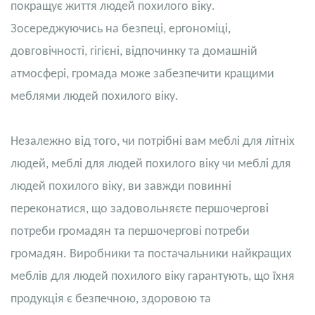
покращує життя людей похилого віку.
Зосереджуючись на безпеці, ергономіці,
довговічності, гігієні, відпочинку та домашній
атмосфері, громада може забезпечити кращими
меблями людей похилого віку.
Незалежно від того, чи потрібні вам меблі для літніх
людей, меблі для людей похилого віку чи меблі для
людей похилого віку, ви завжди повинні
переконатися, що задовольняєте першочергові
потреби громадян та першочергові потреби
громадян. Виробники та постачальники найкращих
меблів для людей похилого віку гарантують, що їхня
продукція є безпечною, здоровою та