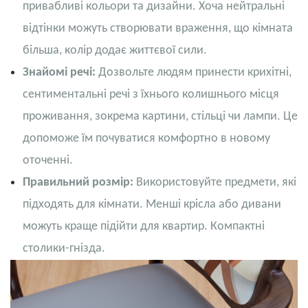
привабливі кольори та дизайни. Хоча нейтральні
відтінки можуть створювати враження, що кімната
більша, колір додає життєвої сили.
Знайомі речі:
Дозвольте людям принести крихітні,
сентиментальні речі з їхнього колишнього місця
проживання, зокрема картини, стільці чи лампи. Це
допоможе їм почуватися комфортно в новому
оточенні.
Правильний розмір:
Використовуйте предмети, які
підходять для кімнати. Менші крісла або дивани
можуть краще підійти для квартир. Компактні
столики-гнізда.