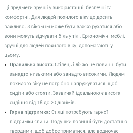
Ці предмети зручні у використанні, безпечні та
комфортні. Для людей похилого віку це досить
важливо. З віком їм може бути важко рухатися або
вони можуть відчувати біль у тілі. Ергономічні меблі,
зручні для людей похилого віку, допомагають у
цьому.
Правильна висота:
Стілець і ліжко не повинні бути
занадто низькими або занадто високими. Людям
похилого віку не потрібно напружуватися, щоб
сидіти або стояти. Зазвичай ідеальною є висота
сидіння від 18 до 20 дюймів.
Гарна підтримка:
Стілці потребують гарної
підтримки спини. Подушки повинні бути достатньо
твердими, щоб добре триматися, але водночас