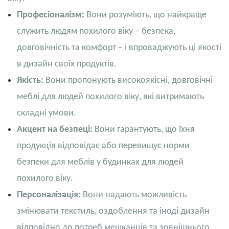
Професіоналізм:
Вони розуміють, що найкраще
служить людям похилого віку – безпека,
довговічність та комфорт – і впроваджують ці якості
в дизайн своїх продуктів.
Якість:
Вони пропонують високоякісні, довговічні
меблі для людей похилого віку, які витримають
складні умови.
Акцент на безпеці:
Вони гарантують, що їхня
продукція відповідає або перевищує норми
безпеки для меблів у будинках для людей
похилого віку.
Персоналізація:
Вони надають можливість
змінювати текстиль, оздоблення та іноді дизайн
відповідно до потреб мешканців та зовнішнього