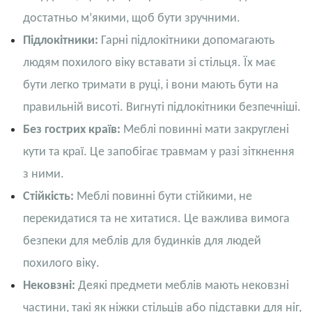
достатньо м’якими, щоб бути зручними.
Підлокітники:
Гарні підлокітники допомагають
людям похилого віку вставати зі стільця. Їх має
бути легко тримати в руці, і вони мають бути на
правильній висоті. Вигнуті підлокітники безпечніші.
Без гострих країв:
Меблі повинні мати закруглені
кути та краї. Це запобігає травмам у разі зіткнення
з ними.
Стійкість:
Меблі повинні бути стійкими, не
перекидатися та не хитатися. Це важлива вимога
безпеки для меблів для будинків для людей
похилого віку.
Нековзні:
Деякі предмети меблів мають нековзні
частини, такі як ніжки стільців або підставки для ніг,