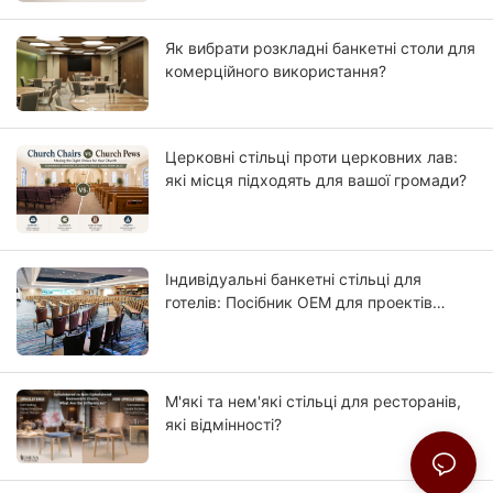
Як вибрати розкладні банкетні столи для
комерційного використання?
Церковні стільці проти церковних лав:
які місця підходять для вашої громади?
Індивідуальні банкетні стільці для
готелів: Посібник OEM для проектів
готелів із зірковим рейтингом
М'які та нем'які стільці для ресторанів,
які відмінності?