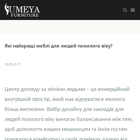
Які найкращі меблі для людей похилого віку?
2025-11-17
Центр догляду за літніми людьми – це комерційний
внутрішній простір, який має відчуватися якомога
більш житловим. Вибір дизайну для закладів для
людей похилого віку вимагає балансування між тим,
щоб допомогти вашим мешканцям та їхнім гостям
почуватися комфортно у своїх домівках далеко від