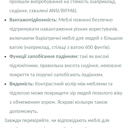
пройшли випробування на стійкість (наприклад,
сидіння, схвалені ANSI/BIFMA).
Вантажопідйомність:
Меблі повинні безпечно
підтримувати навантаження різних користувачів,
включаючи баріатричні меблі для людей з більшою
вагою (наприклад, стільці з вагою 600 фунтів).
Функції запобігання падінням:
такі як високі
підлокітники, правильна висота сидіння, нековзне
покриття та поручні запобігають падінням.
Видимість:
Контрастний колір між меблями та
підлогою може покращити зір людей похилого віку
з обмеженим зором. Яскраві кольори також
допоможуть.
Завжди перевіряйте, чи відповідають меблі для