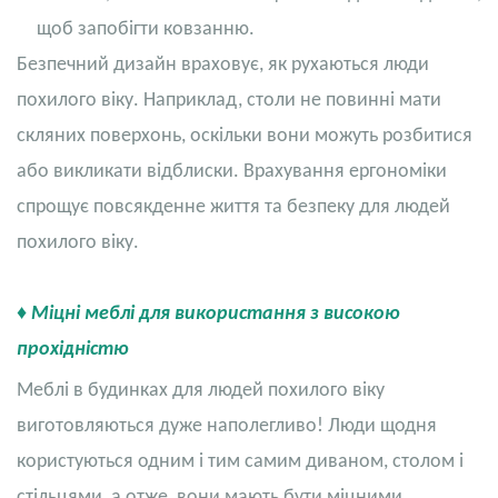
щоб запобігти ковзанню.
Безпечний дизайн враховує, як рухаються люди
похилого віку. Наприклад, столи не повинні мати
скляних поверхонь, оскільки вони можуть розбитися
або викликати відблиски. Врахування ергономіки
спрощує повсякденне життя та безпеку для людей
похилого віку.
♦ Міцні меблі для використання з високою
прохідністю
Меблі в будинках для людей похилого віку
виготовляються дуже наполегливо! Люди щодня
користуються одним і тим самим диваном, столом і
стільцями, а отже, вони мають бути міцними.