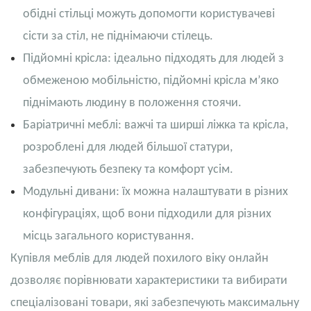
обідні стільці можуть допомогти користувачеві
сісти за стіл, не піднімаючи стілець.
Підйомні крісла: ідеально підходять для людей з
обмеженою мобільністю, підйомні крісла м’яко
піднімають людину в положення стоячи.
Баріатричні меблі: важчі та ширші ліжка та крісла,
розроблені для людей більшої статури,
забезпечують безпеку та комфорт усім.
Модульні дивани: їх можна налаштувати в різних
конфігураціях, щоб вони підходили для різних
місць загального користування.
Купівля меблів для людей похилого віку онлайн
дозволяє порівнювати характеристики та вибирати
спеціалізовані товари, які забезпечують максимальну