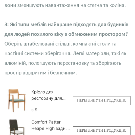
вони зменшують навантаження на стегна та коліна.
З: Які типи меблів найкраще підходять для будинків
для людей похилого віку з обмеженим простором?
Оберіть штабелювані стільці, компактні столи та
настінні системи зберігання. Легкі матеріали, такі як
алюміній, полегшують перестановку та зберігають
простір відкритим і безпечним.
Крісло для
ресторану для
ПЕРЕГЛЯНУТИ ПРОДУКЦІЮ
комерційного
з
$
використання в
приміщенні та на
Comfort Patter
вулиці YW5709H
Heape High задній
Yumeya
ПЕРЕГЛЯНУТИ ПРОДУКЦІЮ
крісло для літніх