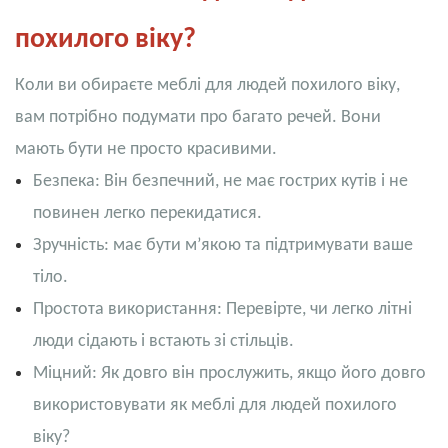
похилого віку?
Коли ви обираєте меблі для людей похилого віку,
вам потрібно подумати про багато речей. Вони
мають бути не просто красивими.
Безпека: Він безпечний, не має гострих кутів і не
повинен легко перекидатися.
Зручність: має бути м’якою та підтримувати ваше
тіло.
Простота використання: Перевірте, чи легко літні
люди сідають і встають зі стільців.
Міцний: Як довго він прослужить, якщо його довго
використовувати як меблі для людей похилого
віку?