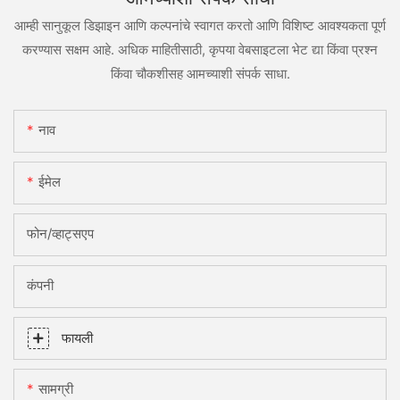
आम्ही सानुकूल डिझाइन आणि कल्पनांचे स्वागत करतो आणि विशिष्ट आवश्यकता पूर्ण
करण्यास सक्षम आहे. अधिक माहितीसाठी, कृपया वेबसाइटला भेट द्या किंवा प्रश्न
किंवा चौकशीसह आमच्याशी संपर्क साधा.
नाव
ईमेल
फोन/व्हाट्सएप
कंपनी
फायली
सामग्री