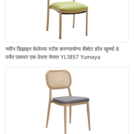
नवीन डिझाइन केलेल्या स्टॅक करण्यायोग्य बँक्वेट हॉल खुर्च्या 8
पर्यंत एकावर एक ठेवता येतात YL1857 Yumeya