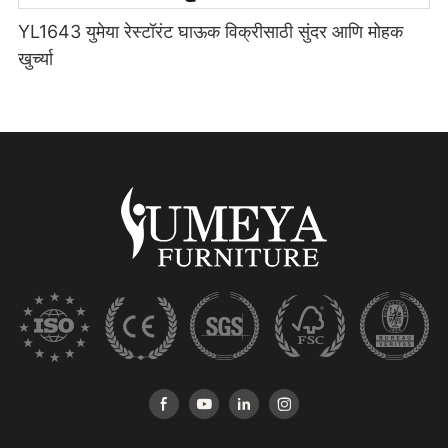
YL1643 युमेया रेस्टॉरंट घाऊक विक्रीसाठी सुंदर आणि मोहक
खुर्च्या