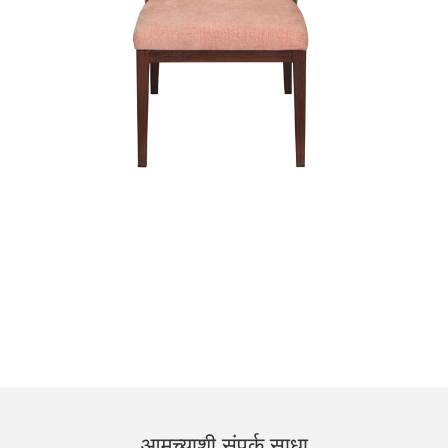
आमच्याशी संपर्क साधा