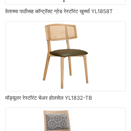
वेताच्या पाठीसह कॉन्ट्रॅक्ट ग्रेड रेस्टॉरंट खुर्च्या YL1858T
मॉड्यूलर रेस्टॉरंट चेअर होलसेल YL1832-TB