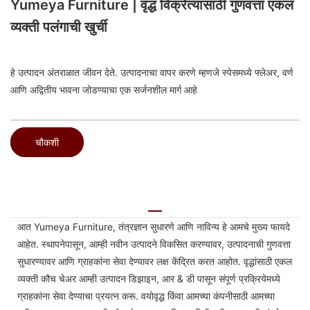
Yumeya Furniture | वृद्ध विक्रेत्यासाठी गुणवत्ता एकल
व्यक्ती पलंगाची खुर्ची
हे उत्पादन अंतराळात जीवन देते. उत्पादनाचा वापर करणे म्हणजे स्पेसमध्ये फ्लेअर, वर्ण
आणि अद्वितीय भावना जोडण्याचा एक सर्जनशील मार्ग आहे
चौकशी
आत Yumeya Furniture, तंत्रज्ञान सुधारणे आणि नाविन्य हे आमचे मुख्य फायदे
आहेत. स्थापनेपासून, आम्ही नवीन उत्पादने विकसित करण्यावर, उत्पादनाची गुणवत्ता
सुधारण्यावर आणि ग्राहकांना सेवा देण्यावर लक्ष केंद्रित करत आहोत. वृद्धांसाठी एकल
व्यक्ती कौच चेअर आम्ही उत्पादन डिझाइन, आर & डी पासून संपूर्ण प्रक्रियेमध्ये
ग्राहकांना सेवा देण्याचा प्रयत्न करू. वयोवृद्ध किंवा आमच्या कंपनीसाठी आमच्या