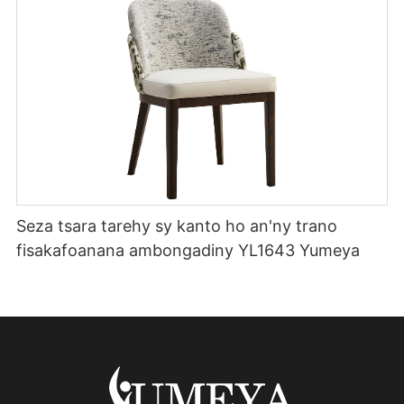
Seza tsara tarehy sy kanto ho an'ny trano
fisakafoanana ambongadiny YL1643 Yumeya