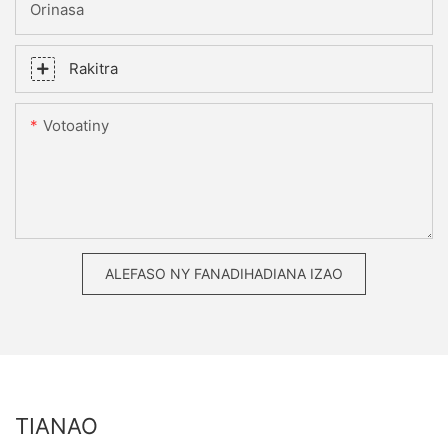
Orinasa
Rakitra
Votoatiny
ALEFASO NY FANADIHADIANA IZAO
TIANAO