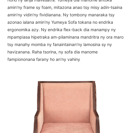
amin'ny frame sy foam, mitazona anao tsy misy adin-tsaina
amin'ny vidin'ny fividianana. Ny tombony manaraka tsy
azonao ialana amin'ny Yumeya Sofa tokana no endrika
ergonomika azy. Ny endrika flex-back dia manampy ny
mpampiasa hipetraka am-pilaminana mandritra ny ora maro
tsy manahy momba ny fanaintainan'ny lamosina sy ny
havizanana. Raha tsorina, ny sofa dia manome
fampiononana farany ho an'ny vahiny