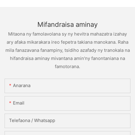
Mifandraisa aminay
Mitaona ny famolavolana sy ny hevitra mahazatra izahay
ary afaka mikarakara ireo fepetra takiana manokana. Raha
mila fanazavana fanampiny, tsidiho azafady ny tranokala na
hifandraisa aminay mivantana amin'ny fanontaniana na
famotorana.
Anarana
Email
Telefaona / Whatsapp