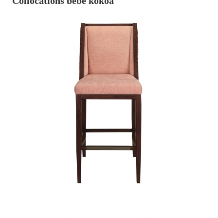
Collocations bebe kokoa