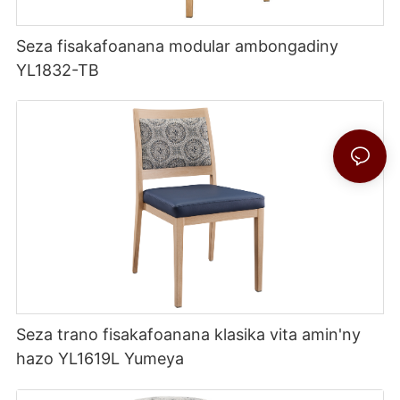
Seza fisakafoanana modular ambongadiny
YL1832-TB
Seza trano fisakafoanana klasika vita amin'ny
hazo YL1619L Yumeya