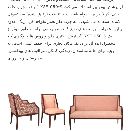
"بافت چوب جامد". YSF1050-S از پوشش پودر ببر استفاده می کند،
حتی اگر 3 برابر با دوام باشد. بالا غلظت (رقیق نشده) ضد عفونی
کننده استفاده می شود، دانه چوب فلز تغییر نخواهد کرد رنگ. علاوه
بر این، همراه با برنامه های تمیز کننده موثر، می تواند به طور موثر از
گسترش باکتری ها و ویروس ها جلوگیری کند. YSF1050-S یک
محصول ایده آل برای یک مکان تجاری برای حفظ ایمنی است، به
ویژه برای خانه سالمندان، زندگی کمکی، مراقبت های بهداشتی،
بیمارستان و به زودی