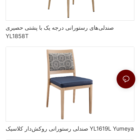
صندلی‌های رستورانی درجه یک با پشتی حصیری
YL1858T
صندلی رستورانی روکش‌دار کلاسیک YL1619L Yumeya