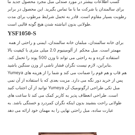
کسب اطلاعات بیشتر در مورد صندلی مبل مجرد محصول جدید ما
برای سالمندان یا شرکت ما با ما تماس بگیرید. این محصول در برابر
رطوبت بسیار مقاوم است. قادر به تحمل شرایط مرطوب برای مدت
طولانی بدون انباشته شدن هیچ گونه قالبی است.
YSF1050-S
برای خانه سالمندان، مبلمان خانه سالمندان، ایمنی و راحتی از همه
مهمتر است. مبل محکم از آلومینیوم 2.0 میلی متری با کیفیت بالا
استفاده کرده و به راحتی می تواند تا وزن 500 پوند را تحمل کند.
بنابراین، لازم نیست نگران فشار ناشی از وزن سنگین باشید.
Yumeya هم قاب و هم فوم را ضمانت می کند و شما را از هزینه های
پس از خرید دور نگه می دارد. مزیت بعدی که با استفاده از آن نمی
توانید از آن اجتناب کنید Yumeya مبل تکی طراحی ارگونومیک آن
است. طراحی انعطاف پذیر به کاربر کمک می کند تا ساعت های
طولانی راحت بنشیند بدون اینکه نگران کمردرد و خستگی باشد. به
عبارت ساده، مبل راحتی نهایی را به مهمان خود ارائه می دهد