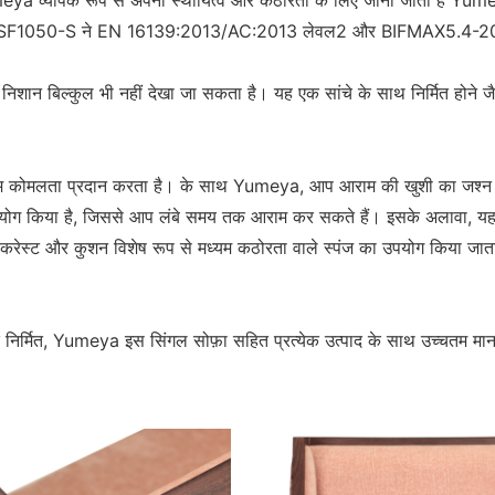
। Yumeya व्यापक रूप से अपनी स्थायित्व और कठोरता के लिए जाना जाता है
अलावा, YSF1050-S ने EN 16139:2013/AC:2013 लेवल2 और BIFMAX5.4-201
 निशान बिल्कुल भी नहीं देखा जा सकता है। यह एक सांचे के साथ निर्मित ह
कोमलता प्रदान करता है। के साथ Yumeya, आप आराम की खुशी का जश्न मन
ा उपयोग किया है, जिससे आप लंबे समय तक आराम कर सकते हैं। इसके अलावा, य
 बैकरेस्ट और कुशन विशेष रूप से मध्यम कठोरता वाले स्पंज का उपयोग किया जात
 करके निर्मित, Yumeya इस सिंगल सोफ़ा सहित प्रत्येक उत्पाद के साथ उच्चतम म