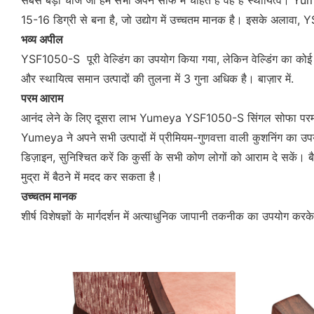
सबसे बड़ी चीज जो हम सभी अपने सोफे में चाहते हैं वह है स्थायित्व
15-16 डिग्री से बना है, जो उद्योग में उच्चतम मानक है। इसके 
भव्य अपील
YSF1050-S पूरी वेल्डिंग का उपयोग किया गया, लेकिन वेल्डिंग का कोई
और स्थायित्व समान उत्पादों की तुलना में 3 गुना अधिक है। बाज़ार में.
परम आराम
आनंद लेने के लिए दूसरा लाभ Yumeya YSF1050-S सिंगल सोफा परम 
Yumeya ने अपने सभी उत्पादों में प्रीमियम-गुणवत्ता वाली कुशनिंग क
डिज़ाइन, सुनिश्चित करें कि कुर्सी के सभी कोण लोगों को आराम दे सकें।
मुद्रा में बैठने में मदद कर सकता है।
उच्चतम मानक
शीर्ष विशेषज्ञों के मार्गदर्शन में अत्याधुनिक जापानी तकनीक का उपयोग