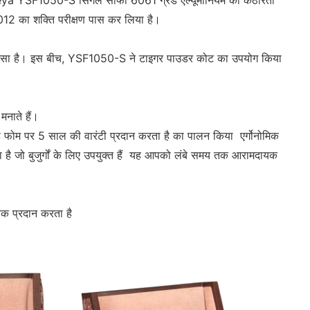
 Yumeya YSF1050-S सिंगल सोफा 6061 ग्रेड एल्यूमीनियम की कठोरता
2 का शक्ति परीक्षण पास कर लिया है।
ोने जैसा है। इस बीच, YSF1050-S ने टाइगर पाउडर कोट का उपयोग किया
ाते हैं।
ह फोम पर 5 साल की वारंटी प्रदान करता है का पालन किया एर्गोनोमिक
ा है जो बुजुर्गों के लिए उपयुक्त हैं यह आपको लंबे समय तक आरामदायक
ानक प्रदान करता है