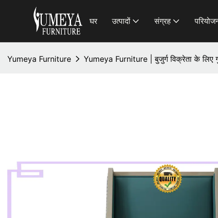
घर
उत्पादों
संग्रह
परियोजन
Yumeya Furniture
Yumeya Furniture | बुजुर्ग विक्रेता के लिए गुण